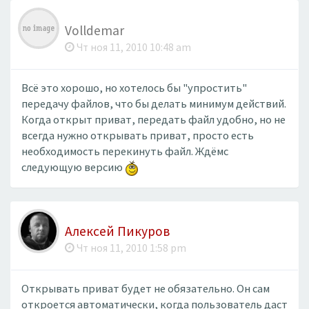
Volldemar
Чт ноя 11, 2010 10:48 am
Всё это хорошо, но хотелось бы "упростить"
передачу файлов, что бы делать минимум действий.
Когда открыт приват, передать файл удобно, но не
всегда нужно открывать приват, просто есть
необходимость перекинуть файл. Ждёмс
следующую версию
Алексей Пикуров
Чт ноя 11, 2010 1:58 pm
Открывать приват будет не обязательно. Он сам
откроется автоматически, когда пользователь даст