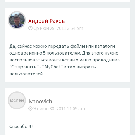
Андрей Раков
Ср июн 29, 2011 3:54 pm
Да, сейчас можно передать файлы или каталоги
одновременно 5 пользователям. Для этого нужно
воспользоваться контекстным меню проводника
"Отправить" - "MyChat" и там выбрать
пользователей.
Ivanovich
Чт июн 30, 2011 11:05 am
Спасибо !!!