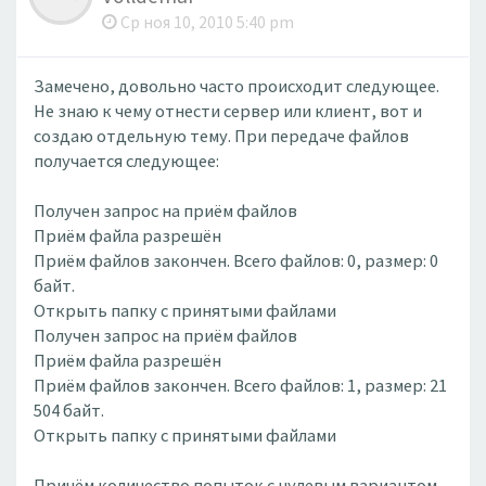
Ср ноя 10, 2010 5:40 pm
Замечено, довольно часто происходит следующее.
Не знаю к чему отнести сервер или клиент, вот и
создаю отдельную тему. При передаче файлов
получается следующее:
Получен запрос на приём файлов
Приём файла разрешён
Приём файлов закончен. Всего файлов: 0, размер: 0
байт.
Открыть папку с принятыми файлами
Получен запрос на приём файлов
Приём файла разрешён
Приём файлов закончен. Всего файлов: 1, размер: 21
504 байт.
Открыть папку с принятыми файлами
Причём количество попыток с нулевым вариантом