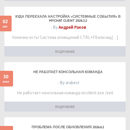
КУДА ПЕРЕЕХАЛА НАСТРОЙКА «СИСТЕМНЫЕ СОБЫТИЯ» В
02
MYCHAT CLIENT 2026.3.2
авг
- By
Андрей Раков
Конечно есть! Система оповщений CTRL+F9 или ищ[…]
ПОДРОБНЕЕ
НЕ РАБОТАЕТ КОНСОЛЬНАЯ КОМАНДА
30
июл
- By arabest
Не работает консольная команда mcclient.exe /exit
ПОДРОБНЕЕ
ПРОБЛЕМА ПОСЛЕ ОБНОВЛЕНИЯ 2026.6.1