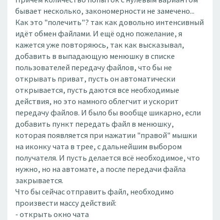
бывает несколько, закономерности не замечено...
Как это "полечить"? так как довольно интенсивный
идёт обмен файлами. И ещё одно пожелание, я
кажется уже повторяюсь, так как высказывал,
добавить в выпадающую менюшку в списке
пользователей передачу файлов, что бы не
открывать приват, пусть он автоматически
открывается, пусть даются все необходимые
действия, но это намного облегчит и ускорит
передачу файлов. И было бы вообще шикарно, если
добавить пункт передать файл в менюшку,
которая появляется при нажатии "правой" мышки
на иконку чата в трее, с дальнейшим выбором
получателя. И пусть делается всё необходимое, что
нужно, но на автомате, а после передачи файла
закрывается.
Что бы сейчас отправить файл, необходимо
произвести массу действий:
- открыть окно чата