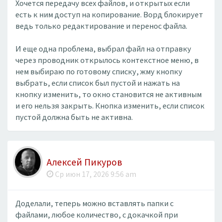
Хочется передачу всех файлов, и открытых если
есть к ним доступ на копирование. Ворд блокирует
ведь только редактирование и перенос файла.
И еще одна проблема, выбрал файл на отправку
через проводник открылось контекстное меню, в
нем выбираю по готовому списку, жму кнопку
выбрать, если список был пустой и нажать на
кнопку изменить, то окно становится не активным
и его нельзя закрыть. Кнопка изменить, если список
пустой должна быть не активна.
Алексей Пикуров
Ср июн 17, 2026 9:56 am
Доделали, теперь можно вставлять папки с
файлами, любое количество, с докачкой при