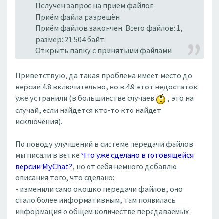
Получен запрос на приём файлов
Приём файла разрешён
Приём файлов закончен. Всего файлов: 1,
размер: 21 504 байт.
Открыть папку с принятыми файлами
Приветствую, да такая проблема имеет место до
версии 4.8 включительно, но в 4.9 этот недостаток
уже устранили (в большинстве случаев
, это на
случай, если найдется кто-то кто найдет
исключения).
По поводу улучшений в системе передачи файлов
мы писали в ветке
Что уже сделано в готовящейся
версии MyChat?
, но от себя немного добавлю
описания того, что сделано:
- изменили само окошко передачи файлов, оно
стало более информативным, там появилась
информация о общем количестве передаваемых