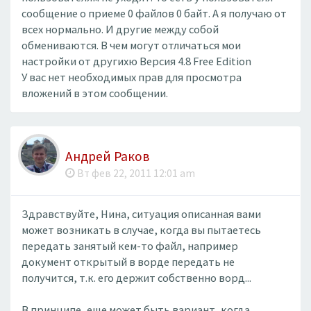
сообщение о приеме 0 файлов 0 байт. А я получаю от
всех нормально. И другие между собой
обмениваются. В чем могут отличаться мои
настройки от другихю Версия 4.8 Free Edition
У вас нет необходимых прав для просмотра
вложений в этом сообщении.
Андрей Раков
Вт фев 22, 2011 12:01 am
Здравствуйте, Нина, ситуация описанная вами
может возникать в случае, когда вы пытаетесь
передать занятый кем-то файл, например
документ открытый в ворде передать не
получится, т.к. его держит собственно ворд...
В принципе, еще может быть вариант, когда