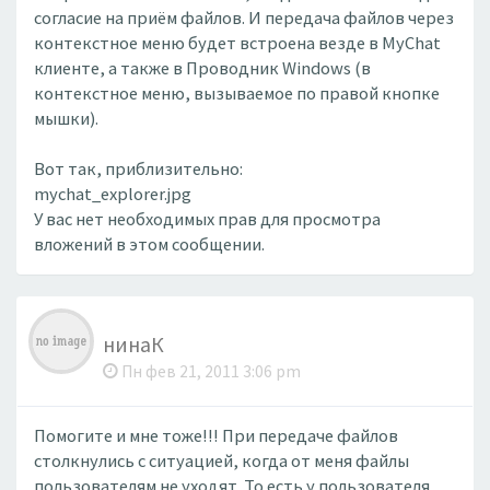
согласие на приём файлов. И передача файлов через
контекстное меню будет встроена везде в MyChat
клиенте, а также в Проводник Windows (в
контекстное меню, вызываемое по правой кнопке
мышки).
Вот так, приблизительно:
mychat_explorer.jpg
У вас нет необходимых прав для просмотра
вложений в этом сообщении.
нинаК
Пн фев 21, 2011 3:06 pm
Помогите и мне тоже!!! При передаче файлов
столкнулись с ситуацией, когда от меня файлы
пользователям не уходят. То есть у пользователя