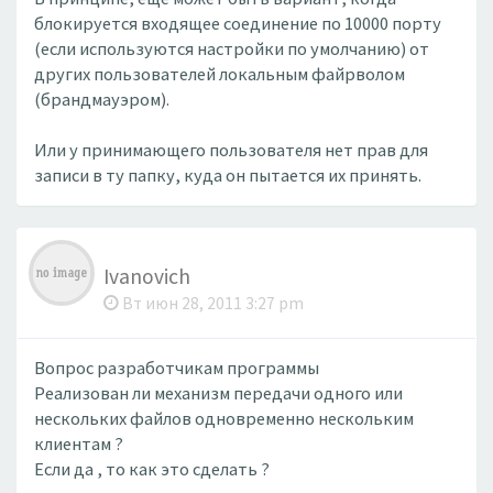
блокируется входящее соединение по 10000 порту
(если используются настройки по умолчанию) от
других пользователей локальным файрволом
(брандмауэром).
Или у принимающего пользователя нет прав для
записи в ту папку, куда он пытается их принять.
Ivanovich
Вт июн 28, 2011 3:27 pm
Вопрос разработчикам программы
Реализован ли механизм передачи одного или
нескольких файлов одновременно нескольким
клиентам ?
Если да , то как это сделать ?