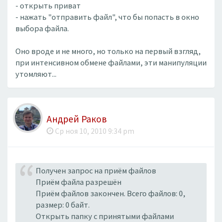
- открыть приват
- нажать "отправить файл", что бы попасть в окно
выбора файла.
Оно вроде и не много, но только на первый взгляд,
при интенсивном обмене файлами, эти манипуляции
утомляют...
Андрей Раков
Ср ноя 10, 2010 9:34 pm
Получен запрос на приём файлов
Приём файла разрешён
Приём файлов закончен. Всего файлов: 0,
размер: 0 байт.
Открыть папку с принятыми файлами