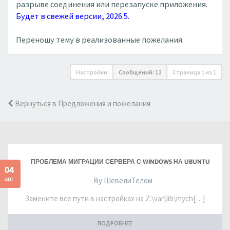
разрыве соединения или перезапуске приложения.
Будет в свежей версии, 2026.5.
Переношу тему в реализованные пожелания.
Настройки
Сообщений: 12
Страница
1
из
1
Вернуться в Предложения и пожелания
ПРОБЛЕМА МИГРАЦИИ СЕРВЕРА С WINDOWS НА UBUNTU
04
авг
- By ШевелиТелом
Замените все пути в настройках на Z:\var\lib\mych[…]
ПОДРОБНЕЕ