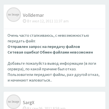
Volldemar
Вт июл 12, 2011 11:37 am
Очень часто сталкиваюсь, с невозможностью
передать файл:
Отправлен запрос на передачу файлов
Сетевая ошибка! Обмен файлами невозможен
Добавьте пожалуйста вывод информации (в логи
сервера), по какой причине был отказ.
Пользователи передают файлы, раз-другой отказ,
и начинают жаловаться...
SargX
Вт сен 06, 2011 8:59 am