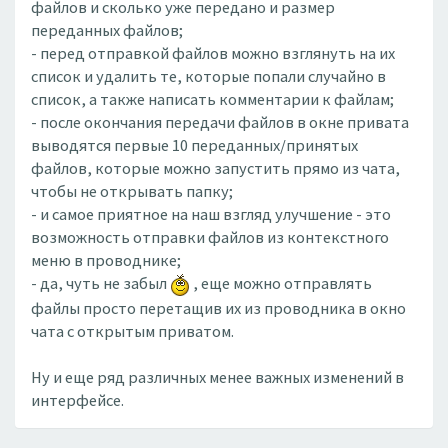
файлов и сколько уже передано и размер
переданных файлов;
- перед отправкой файлов можно взглянуть на их
список и удалить те, которые попали случайно в
список, а также написать комментарии к файлам;
- после окончания передачи файлов в окне привата
выводятся первые 10 переданных/принятых
файлов, которые можно запустить прямо из чата,
чтобы не открывать папку;
- и самое приятное на наш взгляд улучшение - это
возможность отправки файлов из контекстного
меню в проводнике;
- да, чуть не забыл
, еще можно отправлять
файлы просто перетащив их из проводника в окно
чата с открытым приватом.
Ну и еще ряд различных менее важных изменений в
интерфейсе.