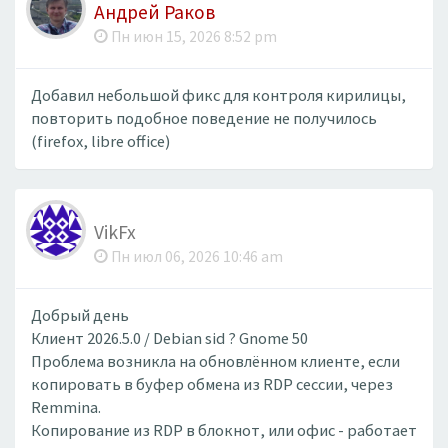
Андрей Раков
Пн июн 15, 2026 8:52 pm
Добавил небольшой фикс для контроля кирилицы,
повторить подобное поведение не получилось
(firefox, libre office)
VikFx
Пн июл 06, 2026 10:46 am
Добрый день
Клиент 2026.5.0 / Debian sid ? Gnome 50
Проблема возникла на обновлённом клиенте, если
копировать в буфер обмена из RDP сессии, через
Remmina.
Копирование из RDP в блокнот, или офис - работает