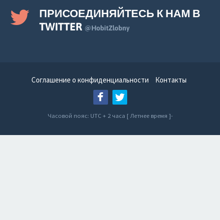
ПРИСОЕДИНЯЙТЕСЬ К НАМ В
TWITTER
@HobitZlobny
Соглашение о конфиденциальности
Контакты
Часовой пояс: UTC + 2 часа [ Летнее время ]-