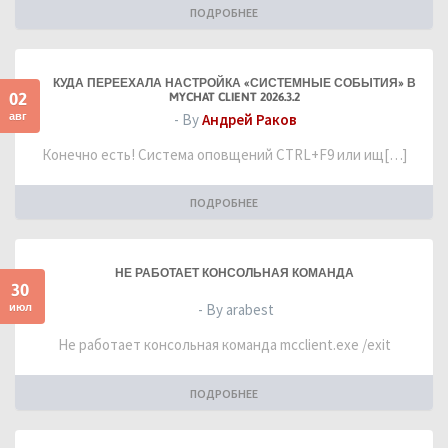
ПОДРОБНЕЕ
КУДА ПЕРЕЕХАЛА НАСТРОЙКА «СИСТЕМНЫЕ СОБЫТИЯ» В
02
MYCHAT CLIENT 2026.3.2
авг
- By
Андрей Раков
Конечно есть! Система оповщений CTRL+F9 или ищ[…]
ПОДРОБНЕЕ
НЕ РАБОТАЕТ КОНСОЛЬНАЯ КОМАНДА
30
июл
- By arabest
Не работает консольная команда mcclient.exe /exit
ПОДРОБНЕЕ