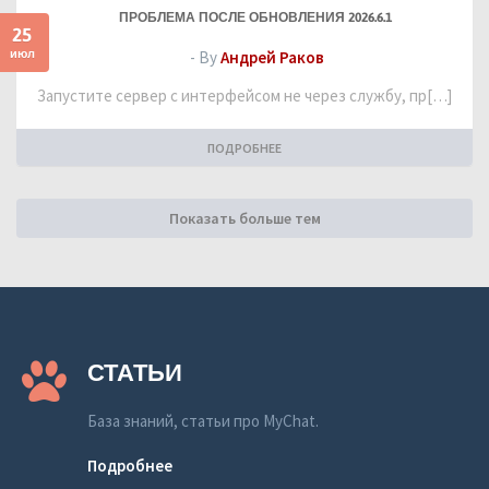
ПРОБЛЕМА ПОСЛЕ ОБНОВЛЕНИЯ 2026.6.1
25
июл
- By
Андрей Раков
Запустите сервер с интерфейсом не через службу, пр[…]
ПОДРОБНЕЕ
Показать больше тем
СТАТЬИ
База знаний, статьи про MyChat.
Подробнее