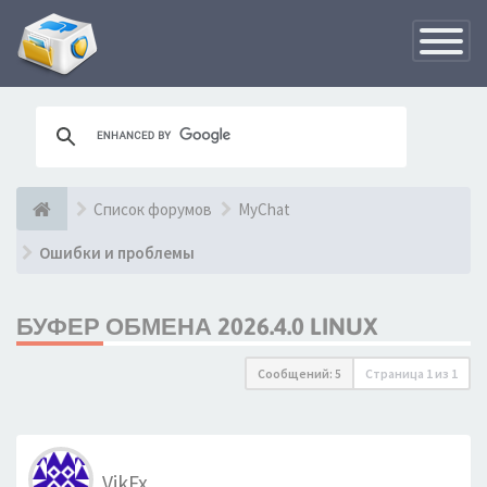
Переклю
навигац
Список форумов
MyChat
Ошибки и проблемы
БУФЕР ОБМЕНА 2026.4.0 LINUX
Сообщений: 5
Страница
1
из
1
VikFx