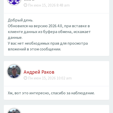
Пн июн 15, 2026 8:48 am
Добрый день.
Обновился на версию 2026.4.0, при вставке в
клиенте данных из буфера обмена, искажает
данные.
У вас нет необходимых прав для просмотра
вложений в этом сообщении.
Андрей Раков
Пн июн 15, 2026 10:02 am
Хм, вот это интересно, спасибо за наблюдение.