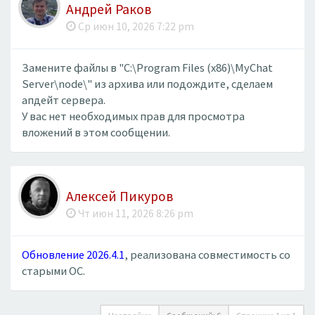
Андрей Раков
Ср июн 10, 2026 7:22 pm
Замените файлы в "C:\Program Files (x86)\MyChat
Server\node\" из архива или подождите, сделаем
апдейт сервера.
У вас нет необходимых прав для просмотра
вложений в этом сообщении.
Алексей Пикуров
Чт июн 11, 2026 8:26 pm
Обновление 2026.4.1
, реализована совместимость со
старыми ОС.