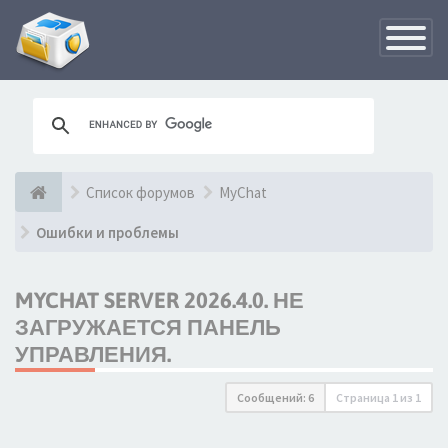
Переклю
навигац
Список форумов
MyChat
Ошибки и проблемы
MYCHAT SERVER 2026.4.0. НЕ
ЗАГРУЖАЕТСЯ ПАНЕЛЬ
УПРАВЛЕНИЯ.
Сообщений: 6
Страница
1
из
1