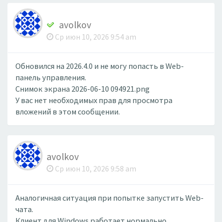
avolkov
Ср июн 10, 2026 9:54 am
Обновился на 2026.4.0 и не могу попасть в Web-
панель управления.
Снимок экрана 2026-06-10 094921.png
У вас нет необходимых прав для просмотра
вложений в этом сообщении.
avolkov
Ср июн 10, 2026 9:58 am
Аналогичная ситуация при попытке запустить Web-
чата.
Клиент для Windows работает нормально.