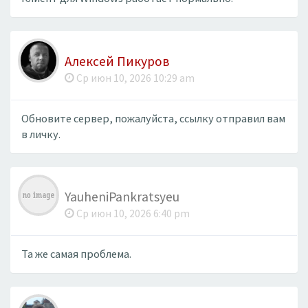
Алексей Пикуров
Ср июн 10, 2026 10:29 am
Обновите сервер, пожалуйста, ссылку отправил вам
в личку.
YauheniPankratsyeu
Ср июн 10, 2026 6:40 pm
Та же самая проблема.