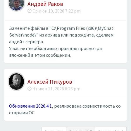
Андрей Раков
Ср июн 10, 2026 7:22 pm
Замените файлы в "C:\Program Files (x86)\MyChat
Server\node\" из архива или подождите, сделаем
апдейт сервера.
У вас нет необходимых прав для просмотра
вложений в этом сообщении.
Алексей Пикуров
Чт июн 11, 2026 8:26 pm
Обновление 2026.4.1
, реализована совместимость со
старыми ОС.