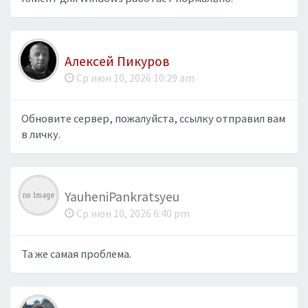
Алексей Пикуров
Ср июн 10, 2026 10:29 am
Обновите сервер, пожалуйста, ссылку отправил вам
в личку.
YauheniPankratsyeu
Ср июн 10, 2026 6:40 pm
Та же самая проблема.