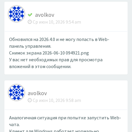
avolkov
Ср июн 10, 2026 9:54 am
Обновился на 2026.4.0 и не могу попасть в Web-
панель управления.
Снимок экрана 2026-06-10 094921.png
У вас нет необходимых прав для просмотра
вложений в этом сообщении.
avolkov
Ср июн 10, 2026 9:58 am
Аналогичная ситуация при попытке запустить Web-
чата.
Клиент для Windows работает нормально.