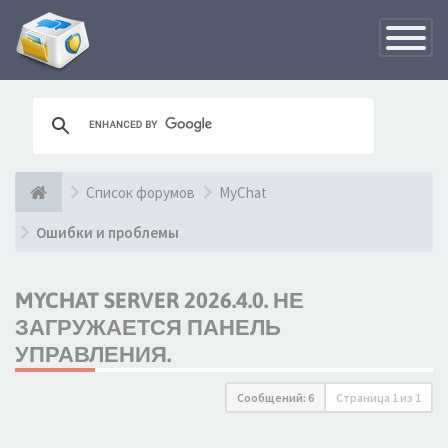
Переклю
навигац
Список форумов
MyChat
Ошибки и проблемы
MYCHAT SERVER 2026.4.0. НЕ
ЗАГРУЖАЕТСЯ ПАНЕЛЬ
УПРАВЛЕНИЯ.
Сообщений: 6
Страница
1
из
1