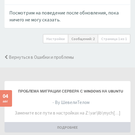
Посмотрим на поведение после обновления, пока
ничего не могу сказать.
Настройки
Сообщений: 2
Страница
1
из
1
Вернуться в Ошибки и проблемы
ПРОБЛЕМА МИГРАЦИИ СЕРВЕРА С WINDOWS НА UBUNTU
04
авг
- By ШевелиТелом
Замените все пути в настройках на Z:\var\lib\mych[…]
ПОДРОБНЕЕ