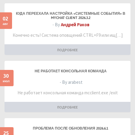
КУДА ПЕРЕЕХАЛА НАСТРОЙКА «СИСТЕМНЫЕ СОБЫТИЯ» В
02
MYCHAT CLIENT 2026.3.2
авг
- By
Андрей Раков
Конечно есть! Система оповщений CTRL+F9 или ищ[…]
ПОДРОБНЕЕ
НЕ РАБОТАЕТ КОНСОЛЬНАЯ КОМАНДА
30
июл
- By arabest
Не работает консольная команда mcclient.exe /exit
ПОДРОБНЕЕ
ПРОБЛЕМА ПОСЛЕ ОБНОВЛЕНИЯ 2026.6.1
25