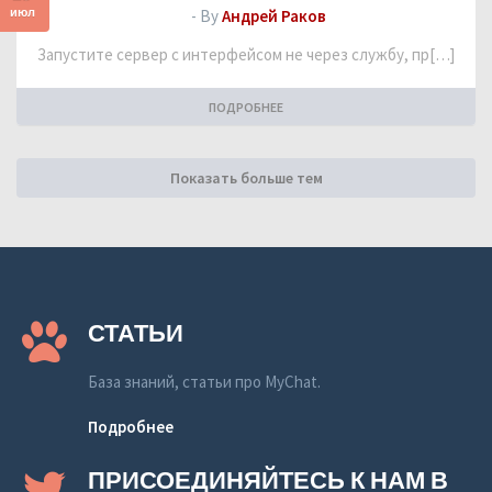
июл
- By
Андрей Раков
Запустите сервер с интерфейсом не через службу, пр[…]
ПОДРОБНЕЕ
Показать больше тем
СТАТЬИ
База знаний, статьи про MyChat.
Подробнее
ПРИСОЕДИНЯЙТЕСЬ К НАМ В