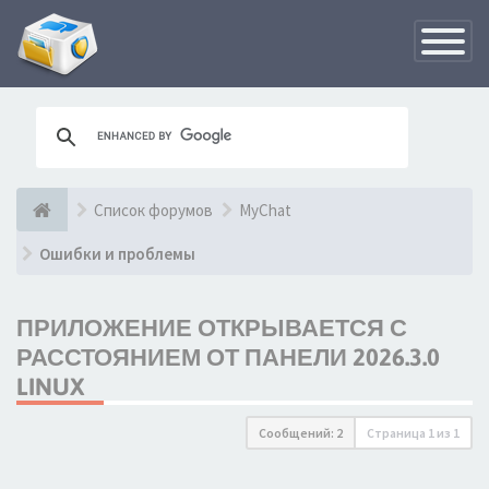
Переклю
навигац
Список форумов
MyChat
Ошибки и проблемы
ПРИЛОЖЕНИЕ ОТКРЫВАЕТСЯ С
РАССТОЯНИЕМ ОТ ПАНЕЛИ 2026.3.0
LINUX
Сообщений: 2
Страница
1
из
1