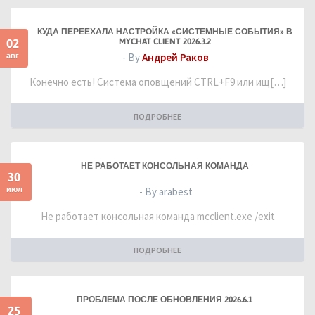
КУДА ПЕРЕЕХАЛА НАСТРОЙКА «СИСТЕМНЫЕ СОБЫТИЯ» В
02
MYCHAT CLIENT 2026.3.2
авг
- By
Андрей Раков
Конечно есть! Система оповщений CTRL+F9 или ищ[…]
ПОДРОБНЕЕ
НЕ РАБОТАЕТ КОНСОЛЬНАЯ КОМАНДА
30
июл
- By arabest
Не работает консольная команда mcclient.exe /exit
ПОДРОБНЕЕ
ПРОБЛЕМА ПОСЛЕ ОБНОВЛЕНИЯ 2026.6.1
25