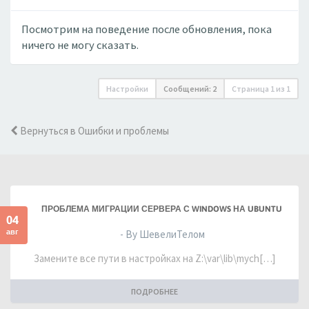
Посмотрим на поведение после обновления, пока
ничего не могу сказать.
Настройки
Сообщений: 2
Страница
1
из
1
Вернуться в Ошибки и проблемы
ПРОБЛЕМА МИГРАЦИИ СЕРВЕРА С WINDOWS НА UBUNTU
04
авг
- By ШевелиТелом
Замените все пути в настройках на Z:\var\lib\mych[…]
ПОДРОБНЕЕ