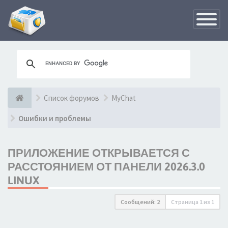
Переклю
навигац
Список форумов
MyChat
Ошибки и проблемы
ПРИЛОЖЕНИЕ ОТКРЫВАЕТСЯ С
РАССТОЯНИЕМ ОТ ПАНЕЛИ 2026.3.0
LINUX
Сообщений: 2
Страница
1
из
1