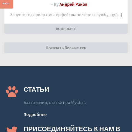
июл
- By
Андрей Раков
Запустите сервер с интерфейсом не через службу, пр[…]
ПОДРОБНЕЕ
Показать больше тем
СТАТЬИ
База знаний, статьи про MyChat.
Подробнее
ПРИСОЕДИНЯЙТЕСЬ К НАМ В