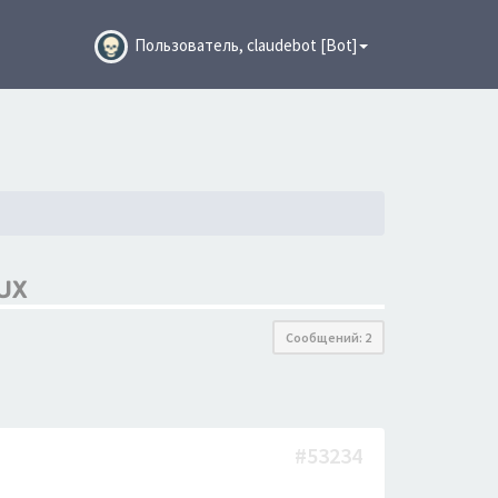
Пользователь, claudebot [Bot]
UX
Сообщений: 2
#53234