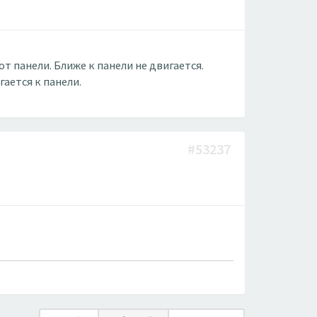
т панели. Ближе к панели не двигается.
ается к панели.
#53237