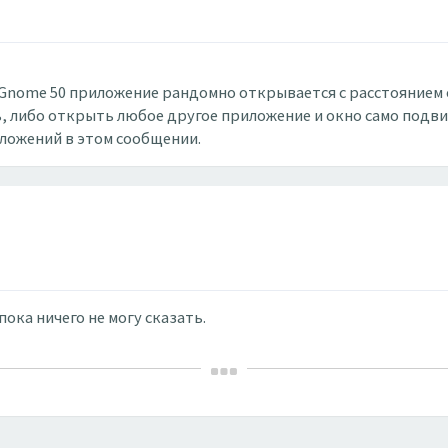
/Gnome 50 приложение рандомно открывается с расстоянием о
, либо открыть любое другое приложение и окно само подвиг
вложений в этом сообщении.
ока ничего не могу сказать.