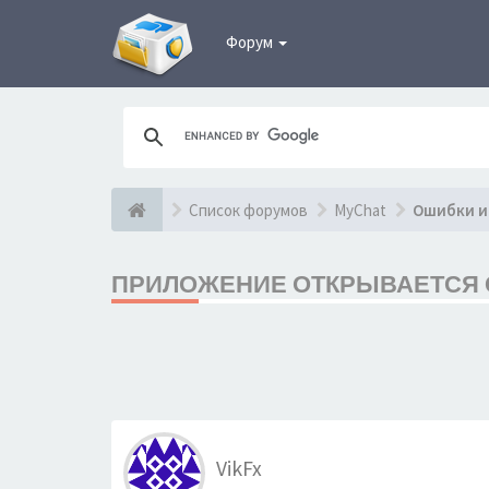
Форум
Список форумов
MyChat
Ошибки и
ПРИЛОЖЕНИЕ ОТКРЫВАЕТСЯ С 
VikFx