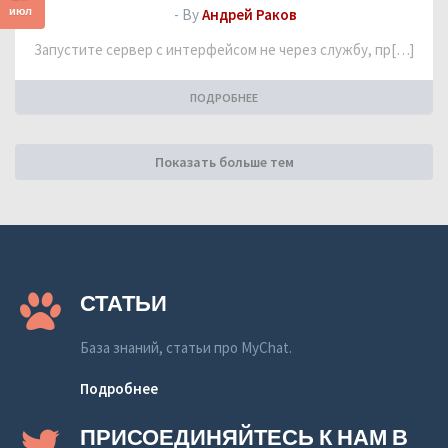
июл
- By
Андрей Раков
Запустите сервер с интерфейсом не через службу, пр[…]
ПОДРОБНЕЕ
Показать больше тем
СТАТЬИ
База знаний, статьи про MyChat.
Подробнее
ПРИСОЕДИНЯЙТЕСЬ К НАМ В