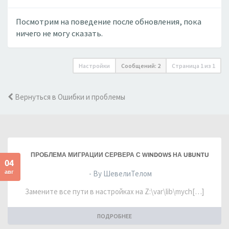
Посмотрим на поведение после обновления, пока
ничего не могу сказать.
Настройки
Сообщений: 2
Страница
1
из
1
Вернуться в Ошибки и проблемы
ПРОБЛЕМА МИГРАЦИИ СЕРВЕРА С WINDOWS НА UBUNTU
04
авг
- By ШевелиТелом
Замените все пути в настройках на Z:\var\lib\mych[…]
ПОДРОБНЕЕ