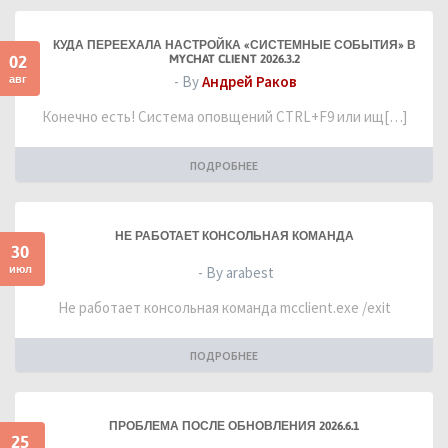
КУДА ПЕРЕЕХАЛА НАСТРОЙКА «СИСТЕМНЫЕ СОБЫТИЯ» В
02
MYCHAT CLIENT 2026.3.2
авг
- By
Андрей Раков
Конечно есть! Система оповщений CTRL+F9 или ищ[…]
ПОДРОБНЕЕ
НЕ РАБОТАЕТ КОНСОЛЬНАЯ КОМАНДА
30
июл
- By arabest
Не работает консольная команда mcclient.exe /exit
ПОДРОБНЕЕ
ПРОБЛЕМА ПОСЛЕ ОБНОВЛЕНИЯ 2026.6.1
25