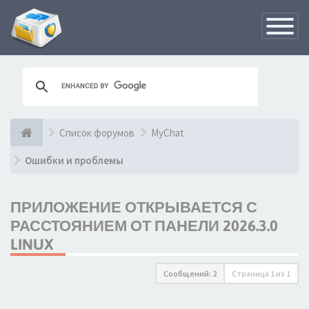
Переклю
навигац
Список форумов
MyChat
Ошибки и проблемы
ПРИЛОЖЕНИЕ ОТКРЫВАЕТСЯ С
РАССТОЯНИЕМ ОТ ПАНЕЛИ 2026.3.0
LINUX
Сообщений: 2
Страница
1
из
1