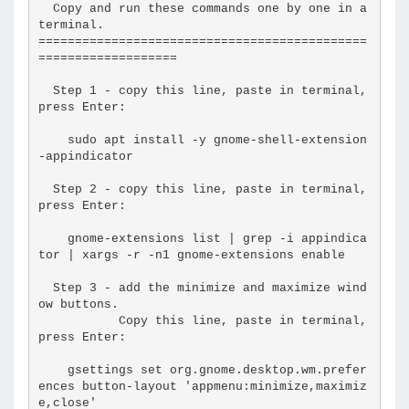
  Copy and run these commands one by one in a 
terminal.
=============================================
===================
  Step 1 - copy this line, paste in terminal, 
press Enter:
    sudo apt install -y gnome-shell-extension
-appindicator
  Step 2 - copy this line, paste in terminal, 
press Enter:
    gnome-extensions list | grep -i appindica
tor | xargs -r -n1 gnome-extensions enable
  Step 3 - add the minimize and maximize wind
ow buttons.
           Copy this line, paste in terminal, 
press Enter:
    gsettings set org.gnome.desktop.wm.prefer
ences button-layout 'appmenu:minimize,maximiz
e,close'