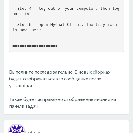
  Step 4 - log out of your computer, then log 
back in.
  Step 5 - open MyChat Client. The tray icon 
is now there.
=============================================
===================
Выполните последовательно. В новых сборках
будет отображаться это сообщение после
установки.
Также будет исправлено отображение иконки на
панели задач.