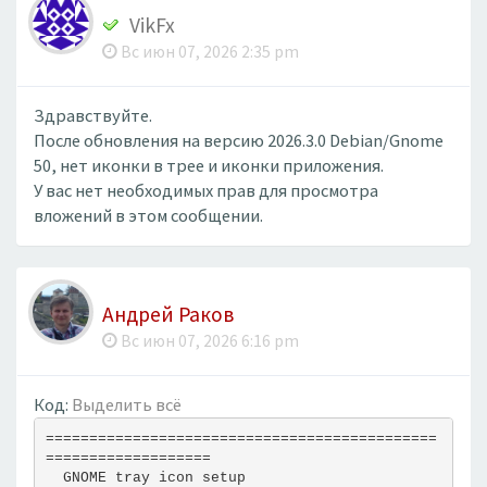
VikFx
Вс июн 07, 2026 2:35 pm
Здравствуйте.
После обновления на версию 2026.3.0 Debian/Gnome
50, нет иконки в трее и иконки приложения.
У вас нет необходимых прав для просмотра
вложений в этом сообщении.
Андрей Раков
Вс июн 07, 2026 6:16 pm
Код:
Выделить всё
=============================================
===================
  GNOME tray icon setup