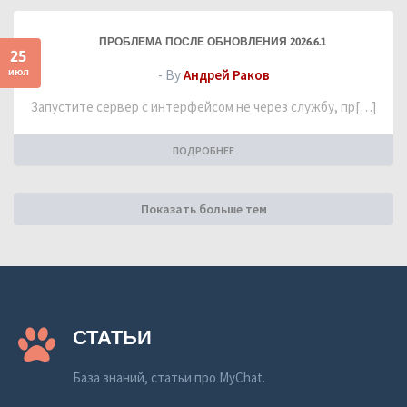
ПРОБЛЕМА ПОСЛЕ ОБНОВЛЕНИЯ 2026.6.1
25
июл
- By
Андрей Раков
Запустите сервер с интерфейсом не через службу, пр[…]
ПОДРОБНЕЕ
Показать больше тем
СТАТЬИ
База знаний, статьи про MyChat.