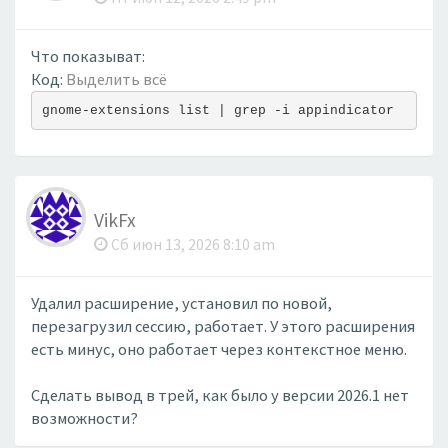
Что показыват:
Код:
Выделить всё
gnome-extensions list | grep -i appindicator
VikFx
Сб июн 13, 2026 8:10 am
Удалил расширение, установил по новой,
перезагрузил сессию, работает. У этого расширения
есть минус, оно работает через контекстное меню.
Сделать вывод в трей, как было у версии 2026.1 нет
возможности?