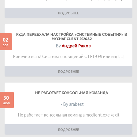
ПОДРОБНЕЕ
КУДА ПЕРЕЕХАЛА НАСТРОЙКА «СИСТЕМНЫЕ СОБЫТИЯ» В
02
MYCHAT CLIENT 2026.3.2
авг
- By
Андрей Раков
Конечно есть! Система оповщений CTRL+F9 или ищ[…]
ПОДРОБНЕЕ
НЕ РАБОТАЕТ КОНСОЛЬНАЯ КОМАНДА
30
июл
- By arabest
Не работает консольная команда mcclient.exe /exit
ПОДРОБНЕЕ