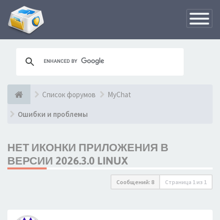
Переклю
навигац
Список форумов
MyChat
Ошибки и проблемы
НЕТ ИКОНКИ ПРИЛОЖЕНИЯ В
ВЕРСИИ 2026.3.0 LINUX
Сообщений: 8
Страница
1
из
1