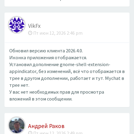
VikFx
Пт июн 12, 2026 2:46 pm
Обновил версию клиента 2026.4.0.
Иконка приложения отображается.
Установил дополнение gnome-shell-extension-
appindicator, без изменений, всё что отображается в
трее в другом дополнении, работает и тут. Mychat в
трее нет.
У вас нет необходимых прав для просмотра
вложений в этом сообщении.
Андрей Раков
Пт июн 12, 2026 2:49 pm