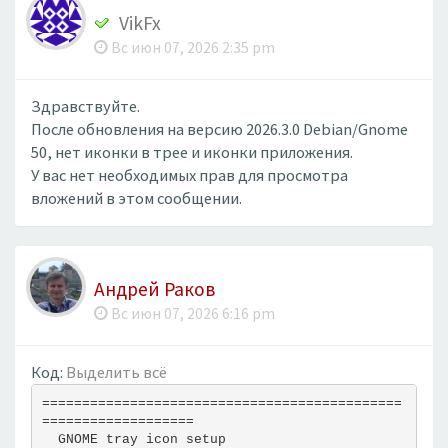
VikFx
Вс июн 07, 2026 2:35 pm
Здравствуйте.
После обновления на версию 2026.3.0 Debian/Gnome
50, нет иконки в трее и иконки приложения.
У вас нет необходимых прав для просмотра
вложений в этом сообщении.
Андрей Раков
Вс июн 07, 2026 6:16 pm
Код:
Выделить всё
=============================================
===================
  GNOME tray icon setup