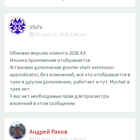
VikFx
Пт июн 12, 2026 2:46 pm
Обновил версию клиента 2026.4.0.
Иконка приложения отображается.
Установил дополнение gnome-shell-extension-
appindicator, без изменений, всё что отображается в
трее в другом дополнении, работает и тут. Mychat в
трее нет.
У вас нет необходимых прав для просмотра
вложений в этом сообщении.
Андрей Раков
Пт июн 12, 2026 2:49 pm