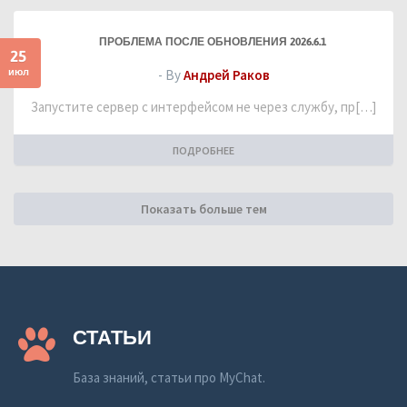
ПРОБЛЕМА ПОСЛЕ ОБНОВЛЕНИЯ 2026.6.1
25
июл
- By
Андрей Раков
Запустите сервер с интерфейсом не через службу, пр[…]
ПОДРОБНЕЕ
Показать больше тем
СТАТЬИ
База знаний, статьи про MyChat.