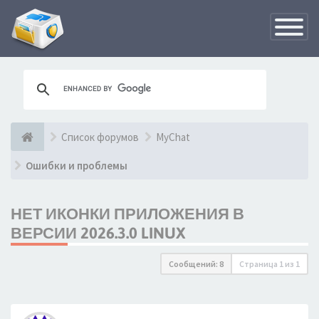
Переклю
навигац
Список форумов
MyChat
Ошибки и проблемы
НЕТ ИКОНКИ ПРИЛОЖЕНИЯ В
ВЕРСИИ 2026.3.0 LINUX
Сообщений: 8
Страница
1
из
1