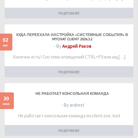
ПОДРОБНЕЕ
КУДА ПЕРЕЕХАЛА НАСТРОЙКА «СИСТЕМНЫЕ СОБЫТИЯ» В
02
MYCHAT CLIENT 2026.3.2
авг
- By
Андрей Раков
Конечно есть! Система оповщений CTRL+F9 или ищ[…]
ПОДРОБНЕЕ
НЕ РАБОТАЕТ КОНСОЛЬНАЯ КОМАНДА
30
июл
- By arabest
Не работает консольная команда mcclient.exe /exit
ПОДРОБНЕЕ