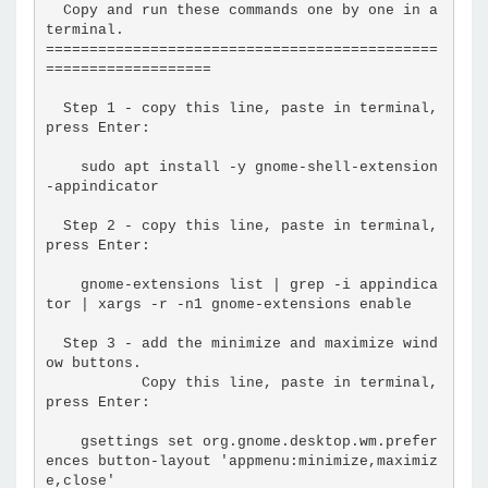
  Copy and run these commands one by one in a 
terminal.
=============================================
===================
  Step 1 - copy this line, paste in terminal, 
press Enter:
    sudo apt install -y gnome-shell-extension
-appindicator
  Step 2 - copy this line, paste in terminal, 
press Enter:
    gnome-extensions list | grep -i appindica
tor | xargs -r -n1 gnome-extensions enable
  Step 3 - add the minimize and maximize wind
ow buttons.
           Copy this line, paste in terminal, 
press Enter:
    gsettings set org.gnome.desktop.wm.prefer
ences button-layout 'appmenu:minimize,maximiz
e,close'