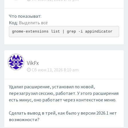
Что показыват:
Код:
Выделить всё
gnome-extensions list | grep -i appindicator
VikFx
Сб июн 13, 2026 8:10 am
Удалил расширение, установил по новой,
перезагрузил сессию, работает. У этого расширения
есть минус, оно работает через контекстное меню.
Сделать вывод в трей, как было у версии 2026.1 нет
возможности?