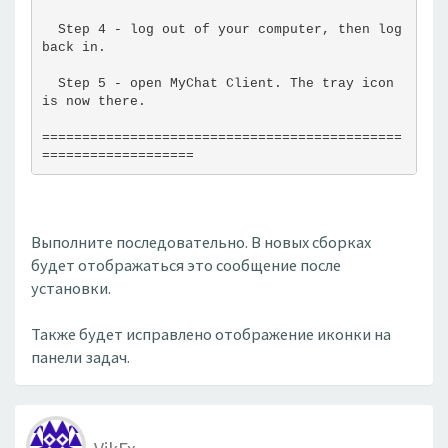
  Step 4 - log out of your computer, then log 
back in.
  Step 5 - open MyChat Client. The tray icon 
is now there.
=============================================
===================
Выполните последовательно. В новых сборках
будет отображаться это сообщение после
установки.
Также будет исправлено отображение иконки на
панели задач.