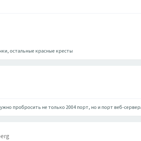
рчки, остальные красные кресты
жно пробросить не только 2004 порт, но и порт веб-сервера
berg