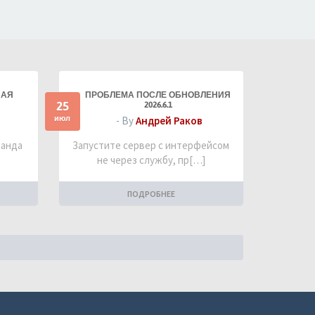
НАЯ
ПРОБЛЕМА ПОСЛЕ ОБНОВЛЕНИЯ
25
2026.6.1
июл
- By
Андрей Раков
манда
Запустите сервер с интерфейсом
не через службу, пр[…]
ПОДРОБНЕЕ