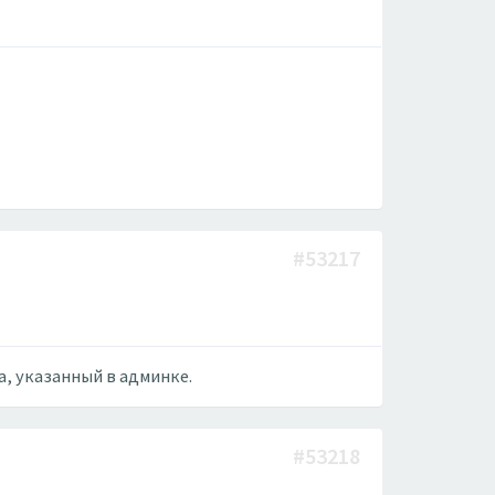
#53217
, указанный в админке.
#53218