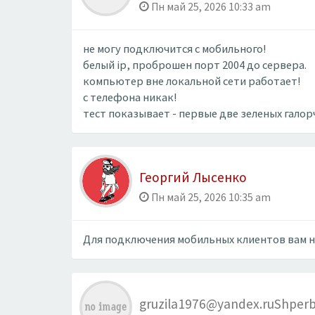
Пн май 25, 2026 10:33 am
не могу подключится с мобильного!
белый ip, проброшен порт 2004 до сервера.
компьютер вне локальной сети работает!
с телефона никак!
тест показывает - первые две зеленых гало
Георгий Лысенко
Пн май 25, 2026 10:35 am
Для подключения мобильных клиентов вам ну
gruzila1976@yandex.ruShper