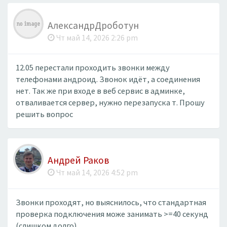
АлександрДроботун
Чт май 14, 2026 2:26 pm
12.05 перестали проходить звонки между
телефонами андроид. Звонок идёт, а соединения
нет. Так же при входе в веб сервис в админке,
отваливается сервер, нужно перезапуска т. Прошу
решить вопрос
Андрей Раков
Чт май 14, 2026 4:52 pm
Звонки проходят, но выяснилось, что стандартная
проверка подключения може занимать >=40 секунд
(слишком долго).