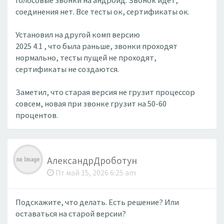
голосовые звонки на андроид. Звонок идёт,
соединения нет. Все тесты ок, сертификаты ок.
Установил на другой комп версию
2025 4.1 , что была раньше, звонки проходят
нормально, тесты пущей не проходят,
сертификаты не создаются.
Заметил, что старая версия не грузит процессор
совсем, новая при звонке грузит на 50-60
процентов.
АлександрДроботун
Пт май 15, 2026 6:25 am
Подскажите, что делать. Есть решение? Или
оставаться на старой версии?