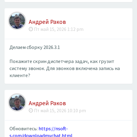
Андрей Раков
Пт май 15, 2026 1:12 pm
Делаем сборку 2026.3.1
Покажите скрин диспетчера задач, как грузит
систему звонок. Для звонков включена запись на
клиенте?
Андрей Раков
Пт май 15, 2026 10:10 pm
Обновитесь:
https://nsoft-
s.com/downloadmychat.html