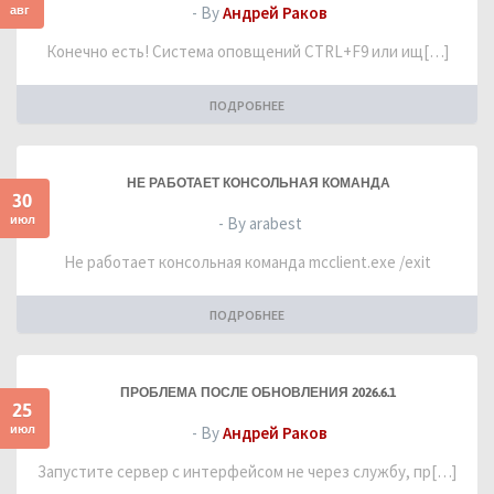
авг
- By
Андрей Раков
Конечно есть! Система оповщений CTRL+F9 или ищ[…]
ПОДРОБНЕЕ
НЕ РАБОТАЕТ КОНСОЛЬНАЯ КОМАНДА
30
июл
- By arabest
Не работает консольная команда mcclient.exe /exit
ПОДРОБНЕЕ
ПРОБЛЕМА ПОСЛЕ ОБНОВЛЕНИЯ 2026.6.1
25
июл
- By
Андрей Раков
Запустите сервер с интерфейсом не через службу, пр[…]