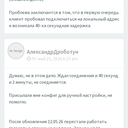
Проблема заключантся в том, что в первую очередь
клиент пробовал подключиться на локальный адрес
и возникала 40-ка секундная задержка.
АлександрДроботун
Пт май 15, 2026 6:23 am
Думаю, не в этом дело. Ждал соединения и 40 секунд
и 2 минуты, не соединяется.
Присылали мне конфиг для ручной настройки, не
помогло.
После обновления 12.05.26 перестали работать