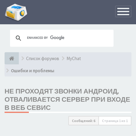
Переклю
навигац
Список форумов
MyChat
Ошибки и проблемы
НЕ ПРОХОДЯТ ЗВОНКИ АНДРОИД,
ОТВАЛИВАЕТСЯ СЕРВЕР ПРИ ВХОДЕ
В ВЕБ СЕВИС
Сообщений: 6
Страница
1
из
1