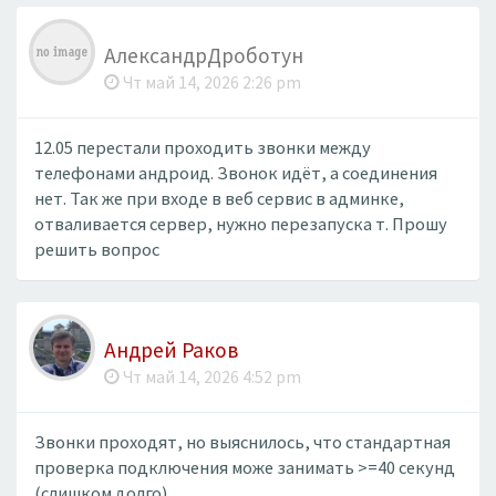
АлександрДроботун
Чт май 14, 2026 2:26 pm
12.05 перестали проходить звонки между
телефонами андроид. Звонок идёт, а соединения
нет. Так же при входе в веб сервис в админке,
отваливается сервер, нужно перезапуска т. Прошу
решить вопрос
Андрей Раков
Чт май 14, 2026 4:52 pm
Звонки проходят, но выяснилось, что стандартная
проверка подключения може занимать >=40 секунд
(слишком долго).