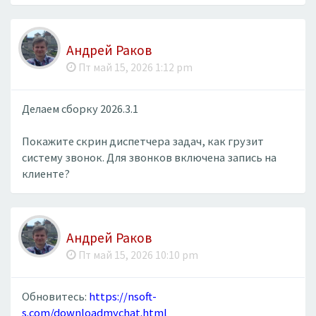
Андрей Раков
Пт май 15, 2026 1:12 pm
Делаем сборку 2026.3.1
Покажите скрин диспетчера задач, как грузит
систему звонок. Для звонков включена запись на
клиенте?
Андрей Раков
Пт май 15, 2026 10:10 pm
Обновитесь:
https://nsoft-
s.com/downloadmychat.html