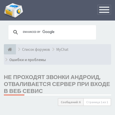
Переклю
навигац
Список форумов
MyChat
Ошибки и проблемы
НЕ ПРОХОДЯТ ЗВОНКИ АНДРОИД,
ОТВАЛИВАЕТСЯ СЕРВЕР ПРИ ВХОДЕ
В ВЕБ СЕВИС
Сообщений: 6
Страница
1
из
1