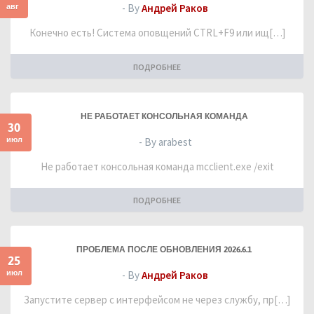
авг
- By
Андрей Раков
Конечно есть! Система оповщений CTRL+F9 или ищ[…]
ПОДРОБНЕЕ
НЕ РАБОТАЕТ КОНСОЛЬНАЯ КОМАНДА
30
июл
- By arabest
Не работает консольная команда mcclient.exe /exit
ПОДРОБНЕЕ
ПРОБЛЕМА ПОСЛЕ ОБНОВЛЕНИЯ 2026.6.1
25
июл
- By
Андрей Раков
Запустите сервер с интерфейсом не через службу, пр[…]