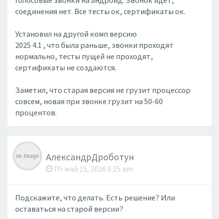
голосовые звонки на андроид. Звонок идёт,
соединения нет. Все тесты ок, сертификаты ок.
Установил на другой комп версию
2025 4.1 , что была раньше, звонки проходят
нормально, тесты пущей не проходят,
сертификаты не создаются.
Заметил, что старая версия не грузит процессор
совсем, новая при звонке грузит на 50-60
процентов.
АлександрДроботун
Пт май 15, 2026 6:25 am
Подскажите, что делать. Есть решение? Или
оставаться на старой версии?