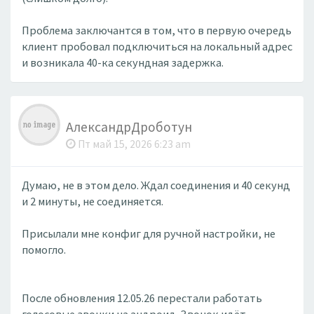
Проблема заключантся в том, что в первую очередь
клиент пробовал подключиться на локальный адрес
и возникала 40-ка секундная задержка.
АлександрДроботун
Пт май 15, 2026 6:23 am
Думаю, не в этом дело. Ждал соединения и 40 секунд
и 2 минуты, не соединяется.
Присылали мне конфиг для ручной настройки, не
помогло.
После обновления 12.05.26 перестали работать