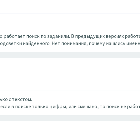
нно работает поиск по заданиям. В предыдущих версиях рабо
подсветки найденного. Нет понимания, почему нашлись именн
ко с текстом.
 если в поиске только цифры, или смешано, то поиск не рабо