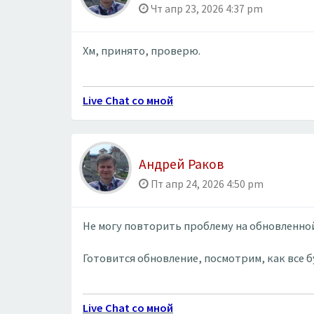
Чт апр 23, 2026 4:37 pm
Хм, принято, проверю.
Live Chat со мной
Андрей Раков
Пт апр 24, 2026 4:50 pm
Не могу повторить проблему на обновленной
Готовится обновление, посмотрим, как все б
Live Chat со мной