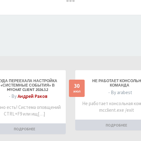
КУДА ПЕРЕЕХАЛА НАСТРОЙКА
НЕ РАБОТАЕТ КОНСОЛЬ
30
«СИСТЕМНЫЕ СОБЫТИЯ» В
КОМАНДА
MYCHAT CLIENT 2026.3.2
июл
- By arabest
- By
Андрей Раков
Не работает консольная ко
но есть! Система оповщений
mcclient.exe /exit
CTRL+F9 или ищ[…]
ПОДРОБНЕЕ
ПОДРОБНЕЕ