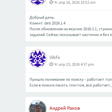
Чт апр 16, 2026 10:52 am
Добрый день.
Клиент: deb 2026.1.4
После обновления на версию 2026.1.1, стра
заданий. Сейчас показывает хаотично и без 
VikFx
Чт апр 23, 2026 4:37 pm
Пришло понимание по поиску - работает толь
Если в поиски писать текстом, всё работает,
Андрей Раков