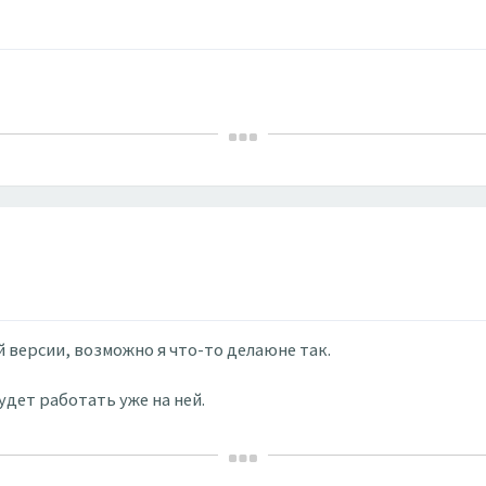
 версии, возможно я что-то делаюне так.
удет работать уже на ней.