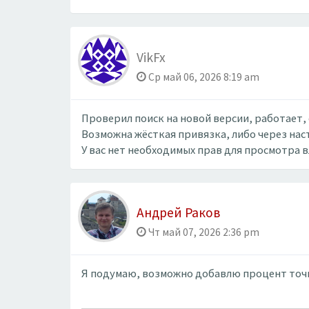
VikFx
Ср май 06, 2026 8:19 am
Проверил поиск на новой версии, работает, 
Возможна жёсткая привязка, либо через на
У вас нет необходимых прав для просмотра 
Андрей Раков
Чт май 07, 2026 2:36 pm
Я подумаю, возможно добавлю процент точн