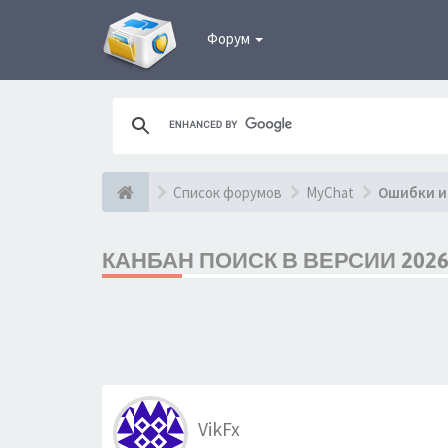
Форум
Список форумов
MyChat
Ошибки и
КАНБАН ПОИСК В ВЕРСИИ 2026
VikFx