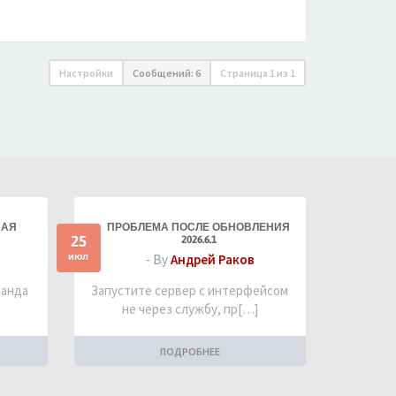
Настройки
Сообщений: 6
Страница
1
из
1
НАЯ
ПРОБЛЕМА ПОСЛЕ ОБНОВЛЕНИЯ
25
2026.6.1
июл
- By
Андрей Раков
манда
Запустите сервер с интерфейсом
не через службу, пр[…]
ПОДРОБНЕЕ