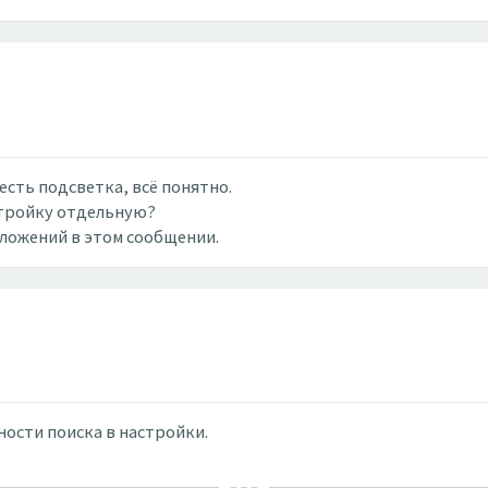
есть подсветка, всё понятно.
стройку отдельную?
вложений в этом сообщении.
ости поиска в настройки.