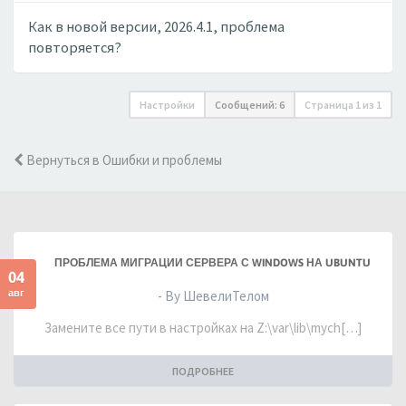
Как в новой версии, 2026.4.1, проблема
повторяется?
Настройки
Сообщений: 6
Страница
1
из
1
Вернуться в Ошибки и проблемы
ПРОБЛЕМА МИГРАЦИИ СЕРВЕРА С WINDOWS НА UBUNTU
04
авг
- By ШевелиТелом
Замените все пути в настройках на Z:\var\lib\mych[…]
ПОДРОБНЕЕ