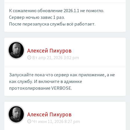
К сожалению обновление 2026.1.1 не помогло.
Сервер ночью завис 1 раз.
После перезапуска службы всё работает.
Алексей Пикуров
Вт апр 21, 2026 3:02 pm
Запускайте пока что сервер как приложение, а не
как службу. И включите в админке
протоколирование VERBOSE.
Алексей Пикуров
Чт июн 11, 2026 8:27 pm