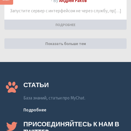
- By
Андрей Раков
Запустите сервер с интерфейсом не через службу, пр[…]
ПОДРОБНЕЕ
Показать больше тем
СТАТЬИ
База знаний, статьи про MyChat.
Подробнее
ПРИСОЕДИНЯЙТЕСЬ К НАМ В