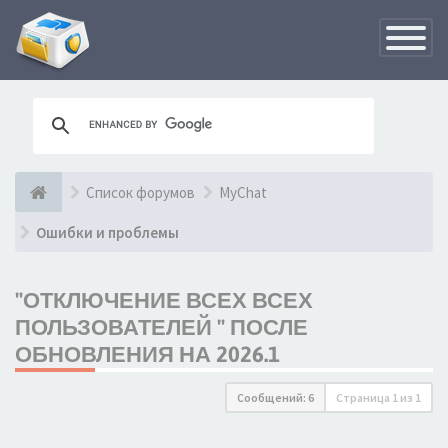
Переклю
навигац
Список форумов
MyChat
Ошибки и проблемы
"ОТКЛЮЧЕНИЕ ВСЕХ ВСЕХ
ПОЛЬЗОВАТЕЛЕЙ " ПОСЛЕ
ОБНОВЛЕНИЯ НА 2026.1
Сообщений: 6
Страница
1
из
1