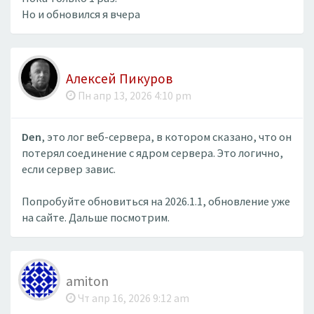
Но и обновился я вчера
Алексей Пикуров
Пн апр 13, 2026 4:10 pm
Den
, это лог веб-сервера, в котором сказано, что он
потерял соединение с ядром сервера. Это логично,
если сервер завис.
Попробуйте обновиться на 2026.1.1, обновление уже
на сайте. Дальше посмотрим.
amiton
Чт апр 16, 2026 9:12 am