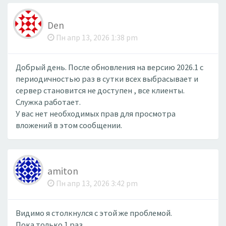
Den
Пн апр 13, 2026 1:38 pm
Добрый день. После обновления на версию 2026.1 с
периодичностью раз в сутки всех выбрасывает и
сервер становится не доступен , все клиенты.
Служка работает.
У вас нет необходимых прав для просмотра
вложений в этом сообщении.
amiton
Пн апр 13, 2026 3:42 pm
Видимо я столкнулся с этой же проблемой.
Пока только 1 раз.