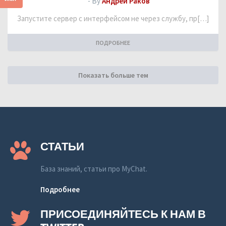
- By
Андрей Раков
Запустите сервер с интерфейсом не через службу, пр[…]
ПОДРОБНЕЕ
Показать больше тем
СТАТЬИ
База знаний, статьи про MyChat.
Подробнее
ПРИСОЕДИНЯЙТЕСЬ К НАМ В