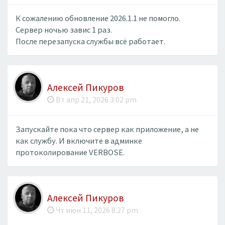
К сожалению обновление 2026.1.1 не помогло.
Сервер ночью завис 1 раз.
После перезапуска службы всё работает.
Алексей Пикуров
Вт апр 21, 2026 3:02 pm
Запускайте пока что сервер как приложение, а не
как службу. И включите в админке
протоколирование VERBOSE.
Алексей Пикуров
Чт июн 11, 2026 8:27 pm