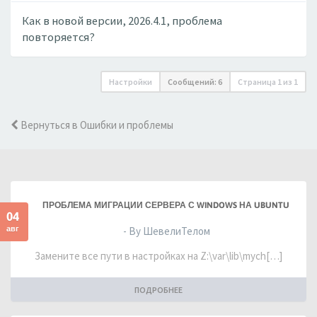
Как в новой версии, 2026.4.1, проблема
повторяется?
Настройки
Сообщений: 6
Страница
1
из
1
Вернуться в Ошибки и проблемы
ПРОБЛЕМА МИГРАЦИИ СЕРВЕРА С WINDOWS НА UBUNTU
04
авг
- By ШевелиТелом
Замените все пути в настройках на Z:\var\lib\mych[…]
ПОДРОБНЕЕ