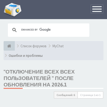
Переклю
навигац
Список форумов
MyChat
Ошибки и проблемы
"ОТКЛЮЧЕНИЕ ВСЕХ ВСЕХ
ПОЛЬЗОВАТЕЛЕЙ " ПОСЛЕ
ОБНОВЛЕНИЯ НА 2026.1
Сообщений: 6
Страница
1
из
1