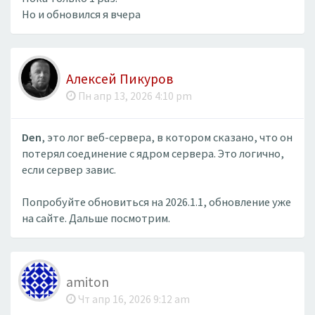
Но и обновился я вчера
Алексей Пикуров
Пн апр 13, 2026 4:10 pm
Den
, это лог веб-сервера, в котором сказано, что он
потерял соединение с ядром сервера. Это логично,
если сервер завис.
Попробуйте обновиться на 2026.1.1, обновление уже
на сайте. Дальше посмотрим.
amiton
Чт апр 16, 2026 9:12 am