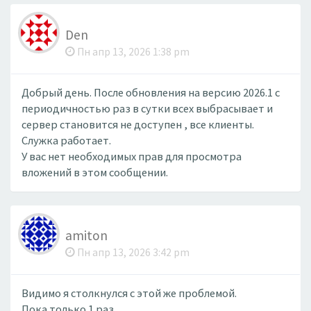
Den
Пн апр 13, 2026 1:38 pm
Добрый день. После обновления на версию 2026.1 с
периодичностью раз в сутки всех выбрасывает и
сервер становится не доступен , все клиенты.
Служка работает.
У вас нет необходимых прав для просмотра
вложений в этом сообщении.
amiton
Пн апр 13, 2026 3:42 pm
Видимо я столкнулся с этой же проблемой.
Пока только 1 раз.