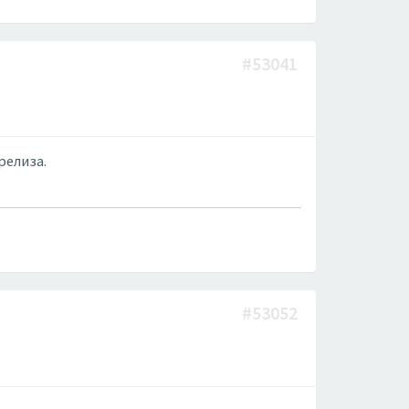
#53041
релиза.
#53052