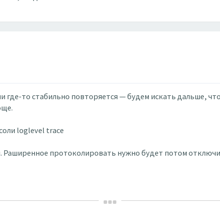
ли где-то стабильно повторяется — будем искать дальше, ч
още.
ли loglevel trace
и. Раширенное протоколировать нужно будет потом отключить