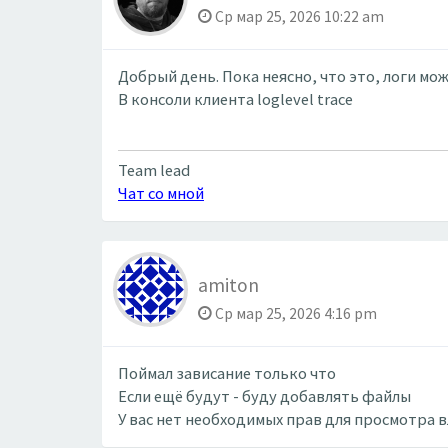
Ср мар 25, 2026 10:22 am
Добрый день. Пока неясно, что это, логи 
В консоли клиента loglevel trace
Team lead
Чат со мной
amiton
Ср мар 25, 2026 4:16 pm
Поймал зависание только что
Если ещё будут - буду добавлять файлы
У вас нет необходимых прав для просмотра 