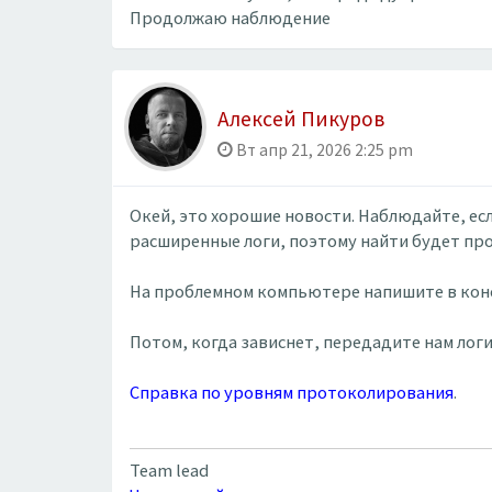
Продолжаю наблюдение
Алексей Пикуров
Вт апр 21, 2026 2:25 pm
Окей, это хорошие новости. Наблюдайте, ес
расширенные логи, поэтому найти будет пр
На проблемном компьютере напишите в консо
Потом, когда зависнет, передадите нам лог
Справка по уровням протоколирования
.
Team lead