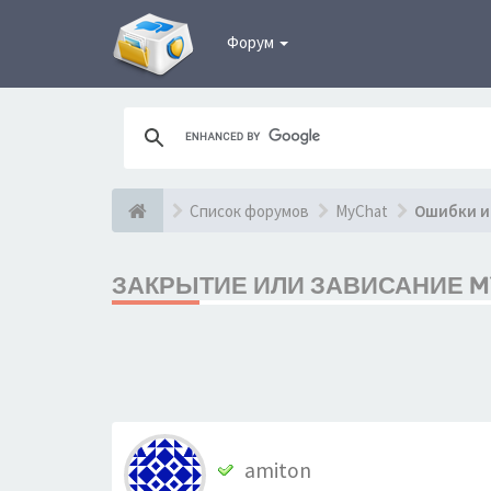
Форум
Список форумов
MyChat
Ошибки и
ЗАКРЫТИЕ ИЛИ ЗАВИСАНИЕ MYC
amiton