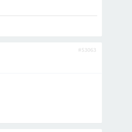
#53063