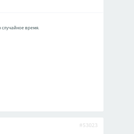
 случайное время.
#53023