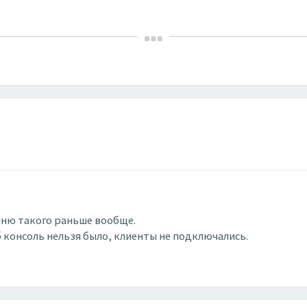
омню такого раньше вообще.
б консоль нельзя было, клиенты не подключались.