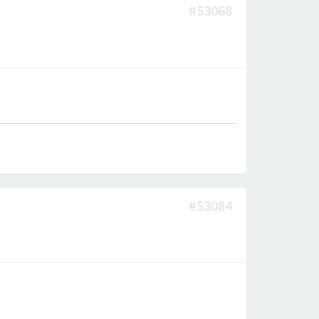
#53068
#53084