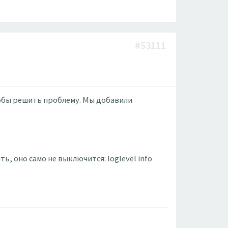
#53111
тобы решить проблему. Мы добавили
, оно само не выключится: loglevel info