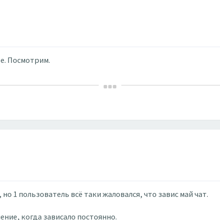
те. Посмотрим.
 но 1 пользователь всё таки жаловался, что завис май чат.
ение, когда зависало постоянно.