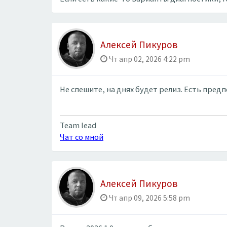
Алексей Пикуров
Чт апр 02, 2026 4:22 pm
Не спешите, на днях будет релиз. Есть пред
Team lead
Чат со мной
Алексей Пикуров
Чт апр 09, 2026 5:58 pm