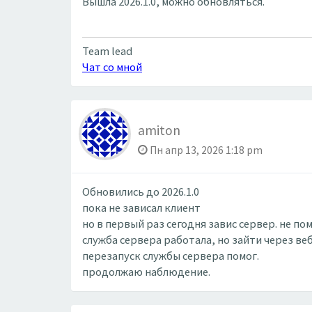
Вышла 2026.1.0, можно обновляться.
Team lead
Чат со мной
amiton
Пн апр 13, 2026 1:18 pm
Обновились до 2026.1.0
пока не зависал клиент
но в первый раз сегодня завис сервер. не п
служба сервера работала, но зайти через ве
перезапуск службы сервера помог.
продолжаю наблюдение.