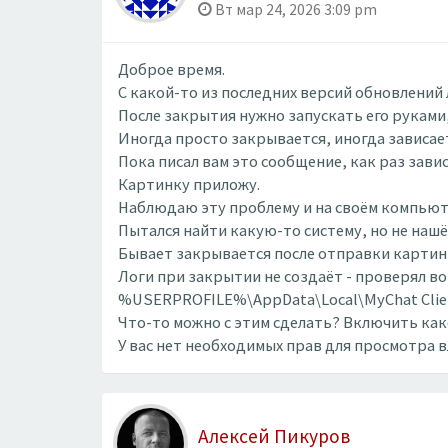
Вт мар 24, 2026 3:09 pm
Доброе время.
С какой-то из последних версий обновлений 
После закрытия нужно запускать его руками,
Иногда просто закрывается, иногда зависае
Пока писал вам это сообщение, как раз завис
Картинку приложу.
Наблюдаю эту проблему и на своём компьют
Пытался найти какую-то систему, но не нашё
Бывает закрывается после отправки картинк
Логи при закрытии не создаёт - проверял во
%USERPROFILE%\AppData\Local\MyChat Clien
Что-то можно с этим сделать? Включить как
У вас нет необходимых прав для просмотра 
Алексей Пикуров