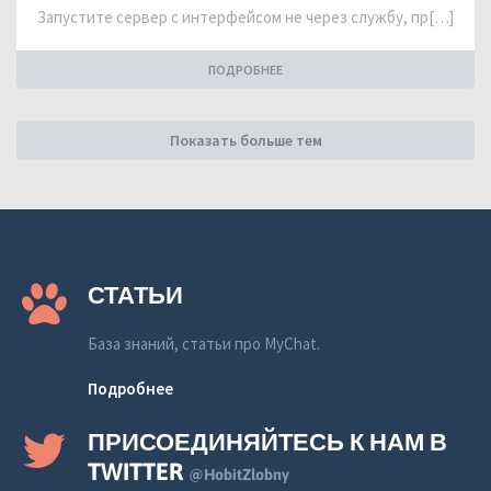
Запустите сервер с интерфейсом не через службу, пр[…]
ПОДРОБНЕЕ
Показать больше тем
СТАТЬИ
База знаний, статьи про MyChat.
Подробнее
ПРИСОЕДИНЯЙТЕСЬ К НАМ В
TWITTER
@HobitZlobny