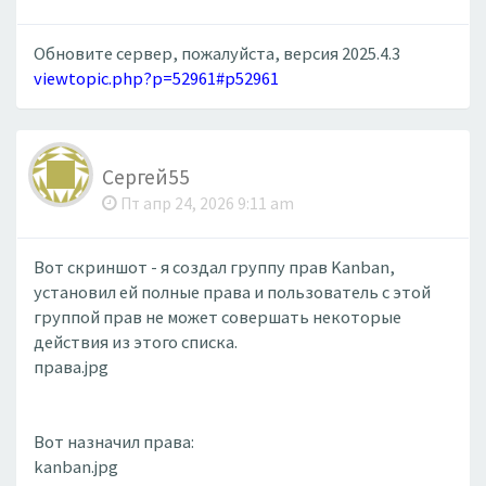
Обновите сервер, пожалуйста, версия 2025.4.3
viewtopic.php?p=52961#p52961
Сергей55
Пт апр 24, 2026 9:11 am
Вот скриншот - я создал группу прав Kanban,
установил ей полные права и пользователь с этой
группой прав не может совершать некоторые
действия из этого списка.
права.jpg
Вот назначил права:
kanban.jpg