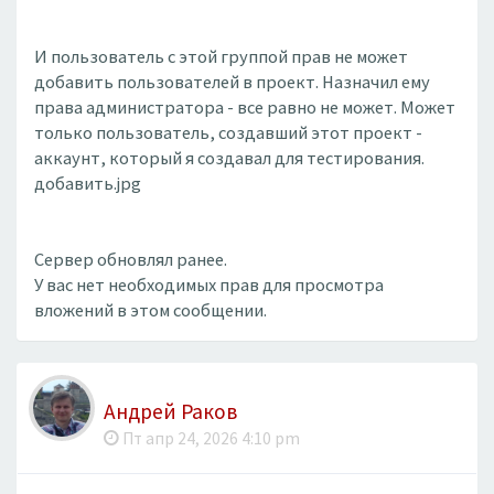
И пользователь с этой группой прав не может
добавить пользователей в проект. Назначил ему
права администратора - все равно не может. Может
только пользователь, создавший этот проект -
аккаунт, который я создавал для тестирования.
добавить.jpg
Сервер обновлял ранее.
У вас нет необходимых прав для просмотра
вложений в этом сообщении.
Андрей Раков
Пт апр 24, 2026 4:10 pm