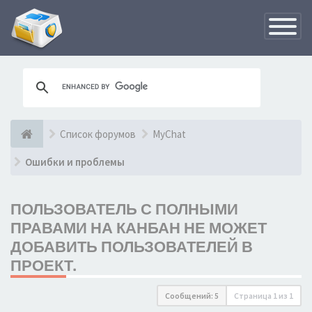
Переклю
навигац
Список форумов
MyChat
Ошибки и проблемы
ПОЛЬЗОВАТЕЛЬ С ПОЛНЫМИ
ПРАВАМИ НА КАНБАН НЕ МОЖЕТ
ДОБАВИТЬ ПОЛЬЗОВАТЕЛЕЙ В
ПРОЕКТ.
Сообщений: 5
Страница
1
из
1