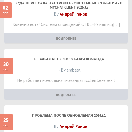
КУДА ПЕРЕЕХАЛА НАСТРОЙКА «СИСТЕМНЫЕ СОБЫТИЯ» В
02
MYCHAT CLIENT 2026.3.2
авг
- By
Андрей Раков
Конечно есть! Система оповщений CTRL+F9 или ищ[…]
ПОДРОБНЕЕ
НЕ РАБОТАЕТ КОНСОЛЬНАЯ КОМАНДА
30
июл
- By arabest
Не работает консольная команда mcclient.exe /exit
ПОДРОБНЕЕ
ПРОБЛЕМА ПОСЛЕ ОБНОВЛЕНИЯ 2026.6.1
25
июл
- By
Андрей Раков