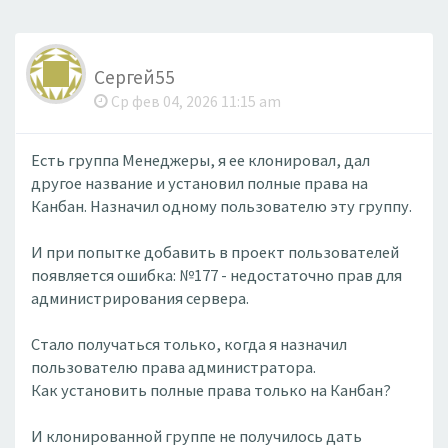
Сергей55
Ср фев 04, 2026 11:15 am
Есть группа Менеджеры, я ее клонировал, дал
другое название и установил полные права на
Канбан. Назначил одному пользователю эту группу.
И при попытке добавить в проект пользователей
появляется ошибка: №177 - недостаточно прав для
администрирования сервера.
Стало получаться только, когда я назначил
пользователю права администратора.
Как установить полные права только на Канбан?
И клонированной группе не получилось дать