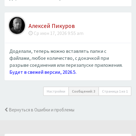
Алексей Пикуров
Ср июн 17, 2026 9:55 am
Доделали, теперь можно вставлять папки с
файлами, любое количество, с докачкой при
разрыве соединения или перезапуске приложения.
Будет в свежей версии, 2026.5.
Настройки
Сообщений: 3
Страница
1
из
1
Вернуться в Ошибки и проблемы