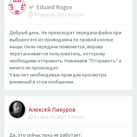
Eduard Rogov
Вт фев 16, 2021 5:03 pm
Добрый день. Не происходит передача файла при
выборке его из проводника по правой кнопке
мыши. Окно передачи появляется, вправо
перетаскивается пользователь, которому
необходимо отправить. Нажимаем "Отправить" и
ничего не происходит.
У вас нет необходимых прав для просмотра
вложений в этом сообщении.
Алексей Пикуров
Вт фев 16, 2021 5:03 pm
Да, это сейчас пока не работает.