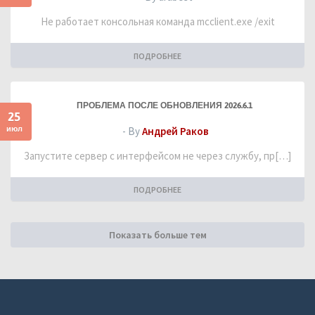
Не работает консольная команда mcclient.exe /exit
ПОДРОБНЕЕ
ПРОБЛЕМА ПОСЛЕ ОБНОВЛЕНИЯ 2026.6.1
25
июл
- By
Андрей Раков
Запустите сервер с интерфейсом не через службу, пр[…]
ПОДРОБНЕЕ
Показать больше тем