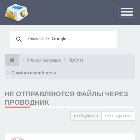
Переклю
навигац
Список форумов
MyChat
Ошибки и проблемы
НЕ ОТПРАВЛЯЮТСЯ ФАЙЛЫ ЧЕРЕЗ
ПРОВОДНИК
Сообщений: 3
Страница
1
из
1