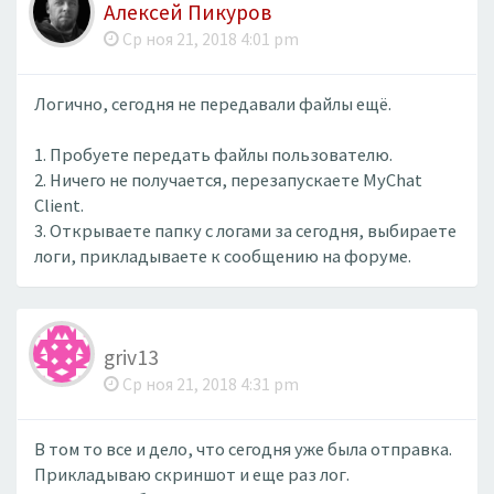
Алексей Пикуров
Ср ноя 21, 2018 4:01 pm
Логично, сегодня не передавали файлы ещё.
1. Пробуете передать файлы пользователю.
2. Ничего не получается, перезапускаете MyChat
Client.
3. Открываете папку с логами за сегодня, выбираете
логи, прикладываете к сообщению на форуме.
griv13
Ср ноя 21, 2018 4:31 pm
В том то все и дело, что сегодня уже была отправка.
Прикладываю скриншот и еще раз лог.