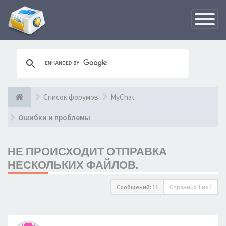
Переклю
навигац
Список форумов
MyChat
Ошибки и проблемы
НЕ ПРОИСХОДИТ ОТПРАВКА
НЕСКОЛЬКИХ ФАЙЛОВ.
Сообщений: 11
Страница
1
из
1