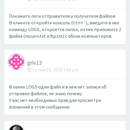
Покажите логи отправителя и получателя файлов.
В клиенте откройте консоль (Ctrl+`), введите в нее
команду LOGS, откроется папка, из нее приложите 2
файла (mcserv.txt и ftp.txt) с обоих компьютеров.
griv13
Ср ноя 21, 2018 3:58 pm
В папке LOGS один файл и в нем нет записи об
отправке файлов, не знаю почему.
У вас нет необходимых прав для просмотра
вложений в этом сообщении.