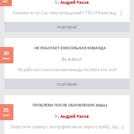
авг
- By
Андрей Раков
Конечно есть! Система оповщений CTRL+F9 или ищ[…]
ПОДРОБНЕЕ
НЕ РАБОТАЕТ КОНСОЛЬНАЯ КОМАНДА
30
июл
- By arabest
Не работает консольная команда mcclient.exe /exit
ПОДРОБНЕЕ
ПРОБЛЕМА ПОСЛЕ ОБНОВЛЕНИЯ 2026.6.1
25
июл
- By
Андрей Раков
Запустите сервер с интерфейсом не через службу, пр[…]