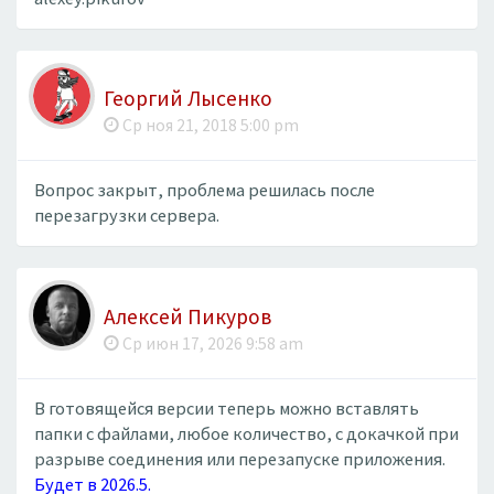
Георгий Лысенко
Ср ноя 21, 2018 5:00 pm
Вопрос закрыт, проблема решилась после
перезагрузки сервера.
Алексей Пикуров
Ср июн 17, 2026 9:58 am
В готовящейся версии теперь можно вставлять
папки с файлами, любое количество, с докачкой при
разрыве соединения или перезапуске приложения.
Будет в 2026.5.