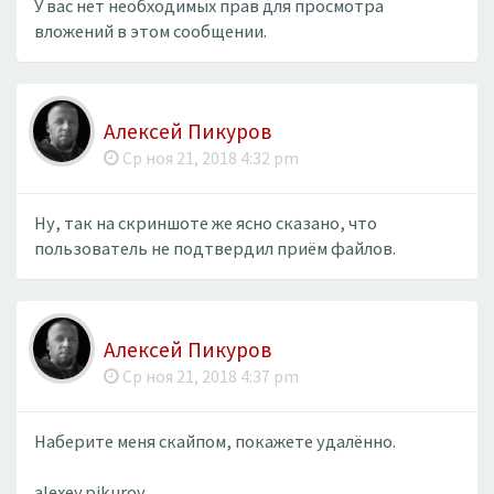
У вас нет необходимых прав для просмотра
вложений в этом сообщении.
Алексей Пикуров
Ср ноя 21, 2018 4:32 pm
Ну, так на скриншоте же ясно сказано, что
пользователь не подтвердил приём файлов.
Алексей Пикуров
Ср ноя 21, 2018 4:37 pm
Наберите меня скайпом, покажете удалённо.
alexey.pikurov