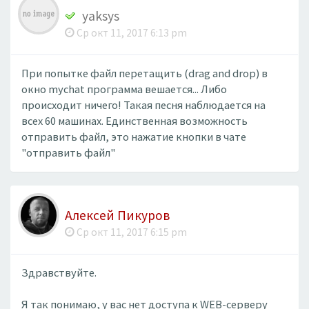
yaksys
Ср окт 11, 2017 6:13 pm
При попытке файл перетащить (drag and drop) в
окно mychat программа вешается... Либо
происходит ничего! Такая песня наблюдается на
всех 60 машинах. Единственная возможность
отправить файл, это нажатие кнопки в чате
"отправить файл"
Алексей Пикуров
Ср окт 11, 2017 6:15 pm
Здравствуйте.
Я так понимаю, у вас нет доступа к WEB-серверу