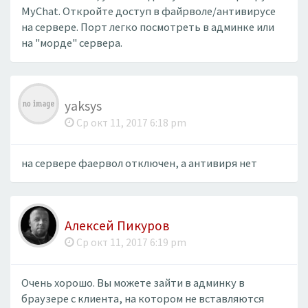
MyChat. Откройте доступ в файрволе/антивирусе
на сервере. Порт легко посмотреть в админке или
на "морде" сервера.
yaksys
Ср окт 11, 2017 6:18 pm
на сервере фаервол отключен, а антивиря нет
Алексей Пикуров
Ср окт 11, 2017 6:19 pm
Очень хорошо. Вы можете зайти в админку в
браузере с клиента, на котором не вставляются