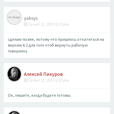
yaksys
Ср окт 11, 2017 6:23 pm
сделаю позже, потому что пришлось откатиться на
версию 6.2 для того чтоб вернуть рабочую
говорилку
Алексей Пикуров
Ср окт 11, 2017 6:23 pm
Ок, пишите, когда будете готовы.