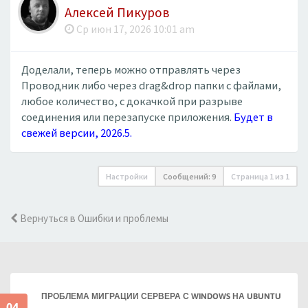
Алексей Пикуров
Ср июн 17, 2026 10:01 am
Доделали, теперь можно отправлять через
Проводник либо через drag&drop папки с файлами,
любое количество, с докачкой при разрыве
соединения или перезапуске приложения.
Будет в
свежей версии, 2026.5.
Настройки
Сообщений: 9
Страница
1
из
1
Вернуться в Ошибки и проблемы
ПРОБЛЕМА МИГРАЦИИ СЕРВЕРА С WINDOWS НА UBUNTU
04