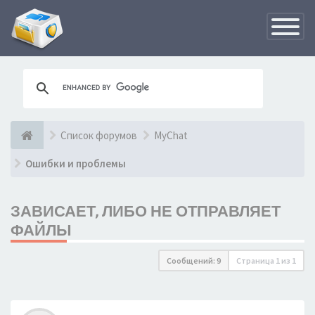
Переклю
навигац
Список форумов
MyChat
Ошибки и проблемы
ЗАВИСАЕТ, ЛИБО НЕ ОТПРАВЛЯЕТ
ФАЙЛЫ
Сообщений: 9
Страница
1
из
1