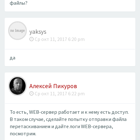
файлы?
yaksys
Ср окт 11, 2017 6:20 pm
да
Алексей Пикуров
Ср окт 11, 2017 6:22 pm
То есть, WEB-сервер работает и к нему есть доступ.
В таком случае, сделайте попытку отправки файла
перетаскиванием и дайте логи WEB-сервера,
посмотрим.