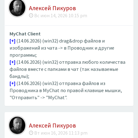
Алексей Пикуров
Вс июн 14, 2026 10:15 pm
MyChat Client
[+]
(14.06.2026) (win32) drag&drop файлов и
изображений из чата -> в Проводник и другие
программы;
[+]
(14.06.2026) (win32) отправка любого количества
файлов вместе с папками в чат (так называемые
бандлы);
[+]
(14.06.2026) (win32) отправка файлов из
Проводника в MyChat по правой клавише мышки,
"Отправить" -> "MyChat".
Алексей Пикуров
Вт июн 16, 2026 11:13 pm