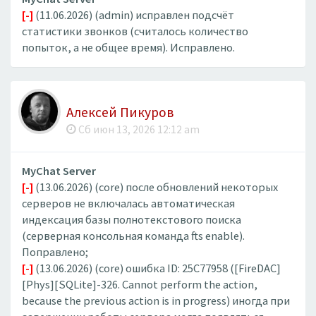
[-]
(11.06.2026) (admin) исправлен подсчёт
статистики звонков (считалось количество
попыток, а не общее время). Исправлено.
Алексей Пикуров
Сб июн 13, 2026 12:12 am
MyChat Server
[-]
(13.06.2026) (core) после обновлений некоторых
серверов не включалась автоматическая
индексация базы полнотекстового поиска
(серверная консольная команда fts enable).
Поправлено;
[-]
(13.06.2026) (core) ошибка ID: 25C77958 ([FireDAC]
[Phys][SQLite]-326. Cannot perform the action,
because the previous action is in progress) иногда при