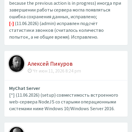
because the previous action is in progress) иногда при
завершении работы сервера могла появляться
ошибка сохранения данных, исправлено;
[-]
(11.06.2026) (admin) исправлен подсчёт
статистики звонков (считалось количество
попыток, а не общее время). Исправлено.
Алексей Пикуров
Чт июн 11, 2026 8:24 pm
MyChat Server
[*] (11.06.2026) (setup) совместимость встроенного
web-сервера NodeJS со старыми операционными
системами ниже Windows 10/Windows Server 2016.