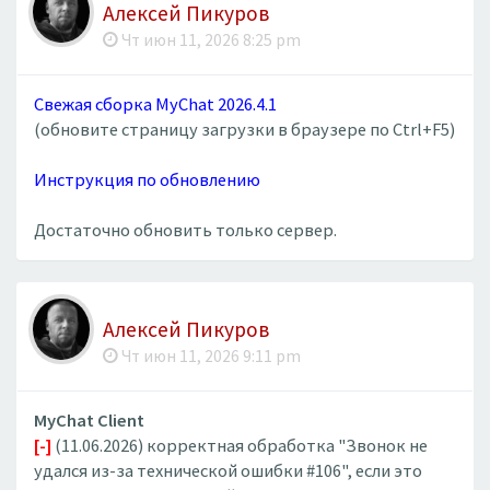
Алексей Пикуров
Чт июн 11, 2026 8:25 pm
Свежая сборка MyChat 2026.4.1
(обновите страницу загрузки в браузере по Ctrl+F5)
Инструкция по обновлению
Достаточно обновить только сервер.
Алексей Пикуров
Чт июн 11, 2026 9:11 pm
MyChat Client
[-]
(11.06.2026) корректная обработка "Звонок не
удался из-за технической ошибки #106", если это