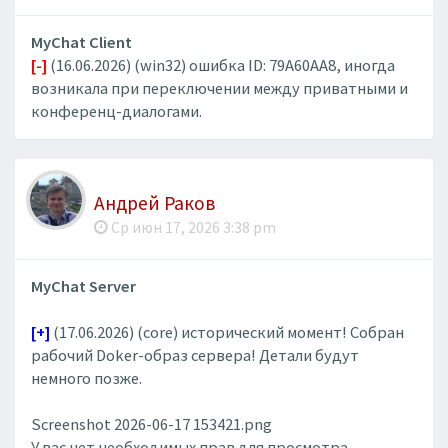
MyChat Client
[-]
(16.06.2026) (win32) ошибка ID: 79A60AA8, иногда
возникала при переключении между приватными и
конференц-диалогами.
Андрей Раков
Ср июн 17, 2026 3:38 pm
MyChat Server
[+]
(17.06.2026) (core) исторический момент! Собран
рабочий Doker-образ сервера! Детали будут
немного позже.
Screenshot 2026-06-17 153421.png
У вас нет необходимых прав для просмотра