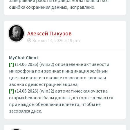
завершении работы сервера могла появляться
ошибка сохранения данных, исправлено.
Алексей Пикуров
Вс июн 14, 2026 5:19 pm
MyChat Client
[*]
(14.06.2026) (win32) определение активности
микрофона при звонках и индикация зелёным
цветом иконки в окошке голосового звонка и
звонка с демонстрацией экрана;
[*]
(14.06.2026) (win32) автоматическая очистка
старых бекапов базы данных, которые делаются
при каждом обновлении клиента, чтобы не
засорялся диск.