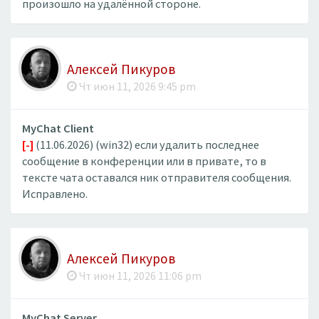
произошло на удалённой стороне.
Алексей Пикуров
Чт июн 11, 2026 9:45 pm
MyChat Client
[-]
(11.06.2026) (win32) если удалить последнее
сообщение в конференции или в привате, то в
тексте чата оставался ник отправителя сообщения.
Исправлено.
Алексей Пикуров
Чт июн 11, 2026 11:06 pm
MyChat Server