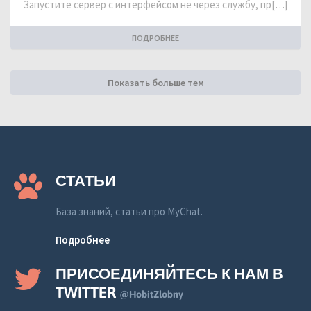
Запустите сервер с интерфейсом не через службу, пр[…]
ПОДРОБНЕЕ
Показать больше тем
СТАТЬИ
База знаний, статьи про MyChat.
Подробнее
ПРИСОЕДИНЯЙТЕСЬ К НАМ В
TWITTER
@HobitZlobny