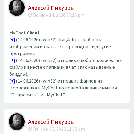
Алексей Пикуров
Вс июн 14, 2026 10:15 pm
MyChat Client
[+]
(14.06.2026) (win32) drag&drop файлов и
изображений из чата -> в Проводник и другие
программы;
[+]
(14.06.2026) (win32) отправка любого количества
файлов вместе с папками в чат (так называемые
бандлы);
[+]
(14.06.2026) (win32) отправка файлов из
Проводника в MyChat по правой клавише мышки,
"Отправить" -> "MyChat".
Алексей Пикуров
Вт июн 16, 2026 11:13 pm