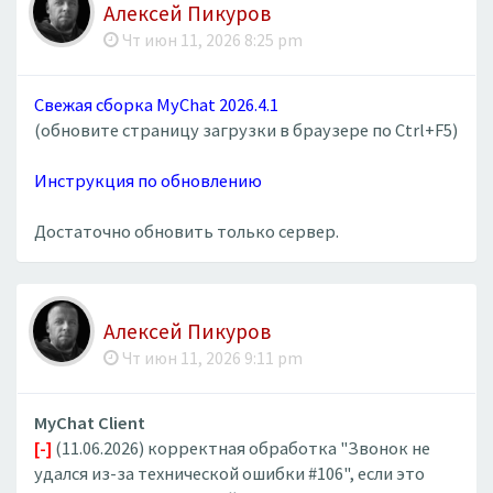
Алексей Пикуров
Чт июн 11, 2026 8:25 pm
Свежая сборка MyChat 2026.4.1
(обновите страницу загрузки в браузере по Ctrl+F5)
Инструкция по обновлению
Достаточно обновить только сервер.
Алексей Пикуров
Чт июн 11, 2026 9:11 pm
MyChat Client
[-]
(11.06.2026) корректная обработка "Звонок не
удался из-за технической ошибки #106", если это