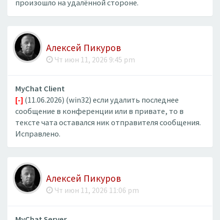
произошло на удалённой стороне.
Алексей Пикуров
Чт июн 11, 2026 9:45 pm
MyChat Client
[-]
(11.06.2026) (win32) если удалить последнее
сообщение в конференции или в привате, то в
тексте чата оставался ник отправителя сообщения.
Исправлено.
Алексей Пикуров
Чт июн 11, 2026 11:06 pm
MyChat Server