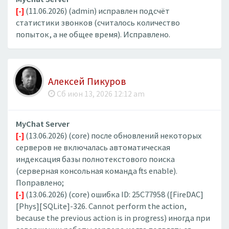
[-]
(11.06.2026) (admin) исправлен подсчёт
статистики звонков (считалось количество
попыток, а не общее время). Исправлено.
Алексей Пикуров
Сб июн 13, 2026 12:12 am
MyChat Server
[-]
(13.06.2026) (core) после обновлений некоторых
серверов не включалась автоматическая
индексация базы полнотекстового поиска
(серверная консольная команда fts enable).
Поправлено;
[-]
(13.06.2026) (core) ошибка ID: 25C77958 ([FireDAC]
[Phys][SQLite]-326. Cannot perform the action,
because the previous action is in progress) иногда при