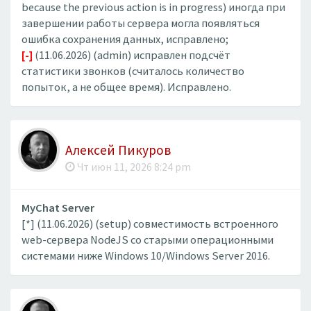
because the previous action is in progress) иногда при
завершении работы сервера могла появляться
ошибка сохранения данных, исправлено;
[-]
(11.06.2026) (admin) исправлен подсчёт
статистики звонков (считалось количество
попыток, а не общее время). Исправлено.
Алексей Пикуров
Чт июн 11, 2026 8:24 pm
MyChat Server
[*] (11.06.2026) (setup) совместимость встроенного
web-сервера NodeJS со старыми операционными
системами ниже Windows 10/Windows Server 2016.