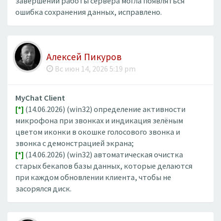
завершении работы сервера могла появляться
ошибка сохранения данных, исправлено.
Алексей Пикуров
Вс июн 14, 2026 5:19 pm
MyChat Client
[*]
(14.06.2026) (win32) определение активности
микрофона при звонках и индикация зелёным
цветом иконки в окошке голосового звонка и
звонка с демонстрацией экрана;
[*]
(14.06.2026) (win32) автоматическая очистка
старых бекапов базы данных, которые делаются
при каждом обновлении клиента, чтобы не
засорялся диск.