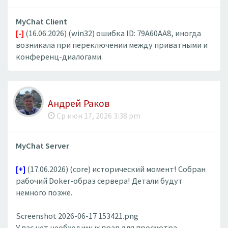
MyChat Client
[-]
(16.06.2026) (win32) ошибка ID: 79A60AA8, иногда
возникала при переключении между приватными и
конференц-диалогами.
Андрей Раков
Ср июн 17, 2026 3:38 pm
MyChat Server
[+]
(17.06.2026) (core) исторический момент! Собран
рабочий Doker-образ сервера! Детали будут
немного позже.
Screenshot 2026-06-17 153421.png
У вас нет необходимых прав для просмотра