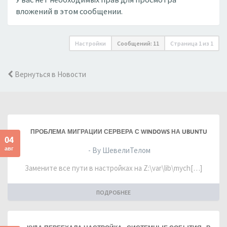
вложений в этом сообщении.
Настройки
Сообщений: 11
Страница
1
из
1
Вернуться в Новости
ПРОБЛЕМА МИГРАЦИИ СЕРВЕРА С WINDOWS НА UBUNTU
04
авг
- By ШевелиТелом
Замените все пути в настройках на Z:\var\lib\mych[…]
ПОДРОБНЕЕ