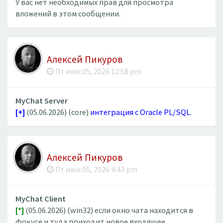
У вас нет необходимых прав для просмотра
вложений в этом сообщении.
Алексей Пикуров
Пт июн 05, 2026 12:58 pm
MyChat Server
[+]
(05.06.2026) (core)
интеграция с Oracle PL/SQL
.
Алексей Пикуров
Пт июн 05, 2026 4:43 pm
MyChat Client
[*]
(05.06.2026) (win32) если окно чата находится в
фокусе и туда приходит новое входящее