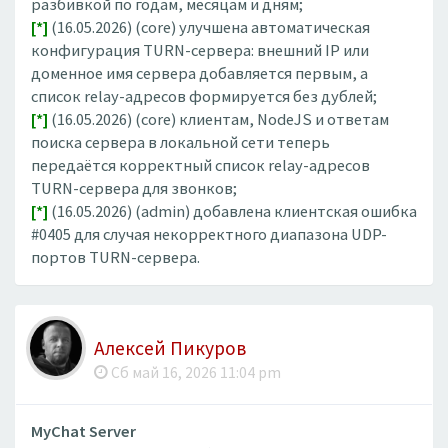
разбивкой по годам, месяцам и дням;
[*]
(16.05.2026) (core) улучшена автоматическая
конфигурация TURN-сервера: внешний IP или
доменное имя сервера добавляется первым, а
список relay-адресов формируется без дублей;
[*]
(16.05.2026) (core) клиентам, NodeJS и ответам
поиска сервера в локальной сети теперь
передаётся корректный список relay-адресов
TURN-сервера для звонков;
[*]
(16.05.2026) (admin) добавлена клиентская ошибка
#0405 для случая некорректного диапазона UDP-
портов TURN-сервера.
Алексей Пикуров
Сб май 16, 2026 11:04 pm
MyChat Server