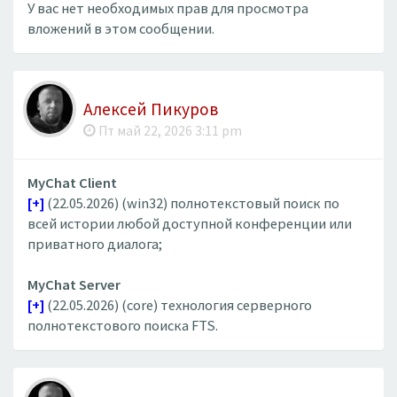
У вас нет необходимых прав для просмотра
вложений в этом сообщении.
Алексей Пикуров
Пт май 22, 2026 3:11 pm
MyChat Client
[+]
(22.05.2026) (win32) полнотекстовый поиск по
всей истории любой доступной конференции или
приватного диалога;
MyChat Server
[+]
(22.05.2026) (core) технология серверного
полнотекстового поиска FTS.