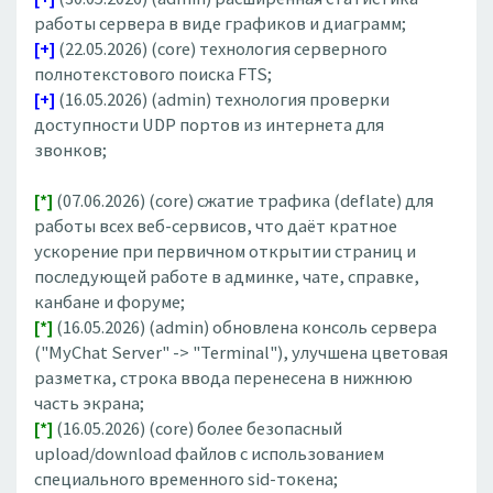
работы сервера в виде графиков и диаграмм;
[+]
(22.05.2026) (core) технология серверного
полнотекстового поиска FTS;
[+]
(16.05.2026) (admin) технология проверки
доступности UDP портов из интернета для
звонков;
[*]
(07.06.2026) (core) сжатие трафика (deflate) для
работы всех веб-сервисов, что даёт кратное
ускорение при первичном открытии страниц и
последующей работе в админке, чате, справке,
канбане и форуме;
[*]
(16.05.2026) (admin) обновлена консоль сервера
("MyChat Server" -> "Terminal"), улучшена цветовая
разметка, строка ввода перенесена в нижнюю
часть экрана;
[*]
(16.05.2026) (core) более безопасный
upload/download файлов с использованием
специального временного sid-токена;