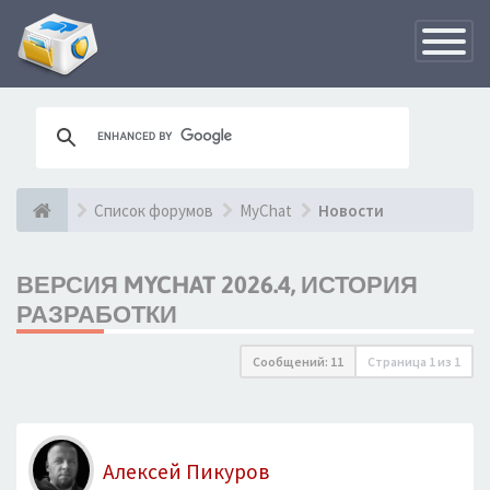
Переклю
навигац
Список форумов
MyChat
Новости
ВЕРСИЯ MYCHAT 2026.4, ИСТОРИЯ
РАЗРАБОТКИ
Сообщений: 11
Страница
1
из
1
Алексей Пикуров