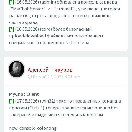
[*]
(16.05.2026) (admin) обновлена консоль сервера
("MyChat Server" -> "Terminal"), улучшена цветовая
разметка, строка ввода перенесена в нижнюю
часть экрана;
[*]
(16.05.2026) (core) более безопасный
upload/download файлов с использованием
специального временного sid-токена.
Алексей Пикуров
Вс май 17, 2026 8:01 pm
MyChat Client
[*]
(17.05.2026) (win32) текст отправленных команд в
консоли (Ctrl+`) теперь появляется мгновенно без
задержки и выделяется отдельным цветом.
new-console-color.png