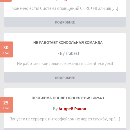
Конечно есть! Система оповщений CTRL+F9 или ищ[…]
ПОДРОБНЕЕ
НЕ РАБОТАЕТ КОНСОЛЬНАЯ КОМАНДА
30
июл
- By arabest
Не работает консольная команда mcclient.exe /exit
ПОДРОБНЕЕ
ПРОБЛЕМА ПОСЛЕ ОБНОВЛЕНИЯ 2026.6.1
25
июл
- By
Андрей Раков
Запустите сервер с интерфейсом не через службу, пр[…]