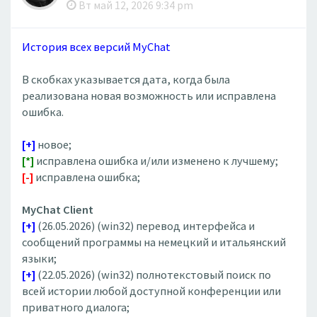
Вт май 12, 2026 9:34 pm
История всех версий MyChat
В скобках указывается дата, когда была
реализована новая возможность или исправлена
ошибка.
[+]
новое;
[*]
исправлена ошибка и/или изменено к лучшему;
[-]
исправлена ошибка;
MyChat Client
[+]
(26.05.2026) (win32) перевод интерфейса и
сообщений программы на немецкий и итальянский
языки;
[+]
(22.05.2026) (win32) полнотекстовый поиск по
всей истории любой доступной конференции или
приватного диалога;