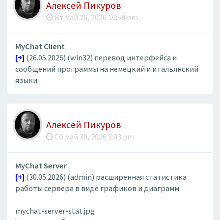
Алексей Пикуров
Вт май 26, 2026 10:58 pm
MyChat Client
[+]
(26.05.2026) (win32) перевод интерфейса и
сообщений программы на немецкий и итальянский
языки.
Алексей Пикуров
Сб май 30, 2026 2:03 pm
MyChat Server
[+]
(30.05.2026) (admin) расширенная статистика
работы сервера в виде графиков и диаграмм.
mychat-server-stat.jpg