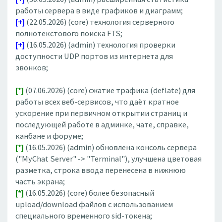
работы сервера в виде графиков и диаграмм;
[+]
(22.05.2026) (core) технология серверного
полнотекстового поиска FTS;
[+]
(16.05.2026) (admin) технология проверки
доступности UDP портов из интернета для
звонков;
[*]
(07.06.2026) (core) сжатие трафика (deflate) для
работы всех веб-сервисов, что даёт кратное
ускорение при первичном открытии страниц и
последующей работе в админке, чате, справке,
канбане и форуме;
[*]
(16.05.2026) (admin) обновлена консоль сервера
("MyChat Server" -> "Terminal"), улучшена цветовая
разметка, строка ввода перенесена в нижнюю
часть экрана;
[*]
(16.05.2026) (core) более безопасный
upload/download файлов с использованием
специального временного sid-токена;