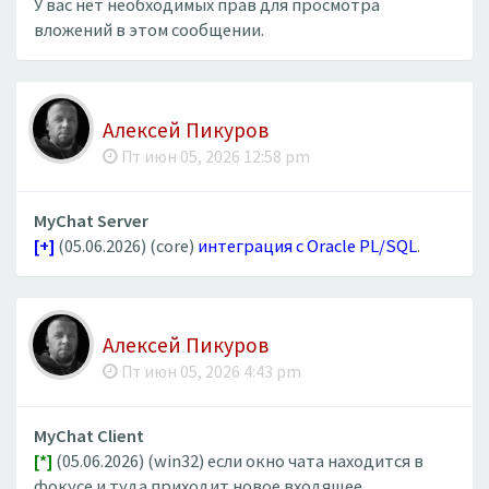
У вас нет необходимых прав для просмотра
вложений в этом сообщении.
Алексей Пикуров
Пт июн 05, 2026 12:58 pm
MyChat Server
[+]
(05.06.2026) (core)
интеграция с Oracle PL/SQL
.
Алексей Пикуров
Пт июн 05, 2026 4:43 pm
MyChat Client
[*]
(05.06.2026) (win32) если окно чата находится в
фокусе и туда приходит новое входящее