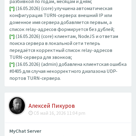
разбивкой по годам, месяцам и дням;
[*]
(16.05.2026) (core) улучшена автоматическая
конфигурация TURN-сервера: внешний IP или
доменное имя сервера добавляется первым, а
список relay-адресов формируется без дублей;
[*]
(16.05.2026) (core) клиентам, NodeJS и ответам
поиска сервера в локальной сети теперь
передаётся корректный список relay-адресов
TURN-сервера для звонков;
[*]
(16.05.2026) (admin) добавлена клиентская ошибка
#0405 для случая некорректного диапазона UDP-
портов TURN-сервера.
Алексей Пикуров
Сб май 16, 2026 11:04 pm
MyChat Server