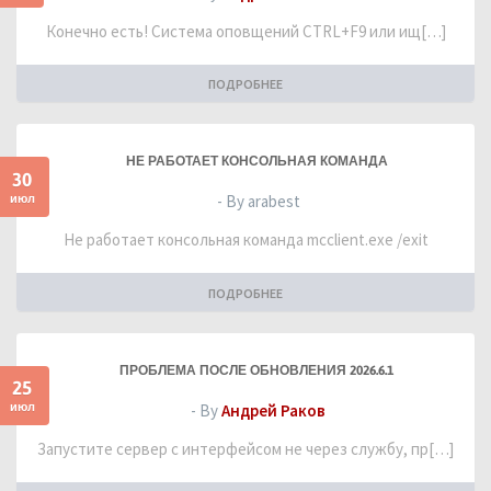
Конечно есть! Система оповщений CTRL+F9 или ищ[…]
ПОДРОБНЕЕ
НЕ РАБОТАЕТ КОНСОЛЬНАЯ КОМАНДА
30
июл
- By arabest
Не работает консольная команда mcclient.exe /exit
ПОДРОБНЕЕ
ПРОБЛЕМА ПОСЛЕ ОБНОВЛЕНИЯ 2026.6.1
25
июл
- By
Андрей Раков
Запустите сервер с интерфейсом не через службу, пр[…]