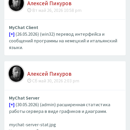
Алексей Пикуров
Вт май 26, 2026 10:58 pm
MyChat Client
[+]
(26.05.2026) (win32) перевод интерфейса и
сообщений программы на немецкий и итальянский
языки.
Алексей Пикуров
Сб май 30, 2026 2:03 pm
MyChat Server
[+]
(30.05.2026) (admin) расширенная статистика
работы сервера в виде графиков и диаграмм.
mychat-server-stat.jpg