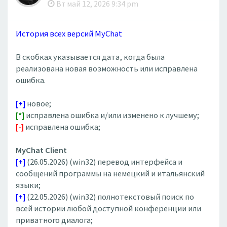
Вт май 12, 2026 9:34 pm
История всех версий MyChat
В скобках указывается дата, когда была
реализована новая возможность или исправлена
ошибка.
[+]
новое;
[*]
исправлена ошибка и/или изменено к лучшему;
[-]
исправлена ошибка;
MyChat Client
[+]
(26.05.2026) (win32) перевод интерфейса и
сообщений программы на немецкий и итальянский
языки;
[+]
(22.05.2026) (win32) полнотекстовый поиск по
всей истории любой доступной конференции или
приватного диалога;