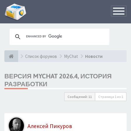
Переклю
навигац
Список форумов
MyChat
Новости
ВЕРСИЯ MYCHAT 2026.4, ИСТОРИЯ
РАЗРАБОТКИ
Сообщений: 11
Страница
1
из
1
Алексей Пикуров