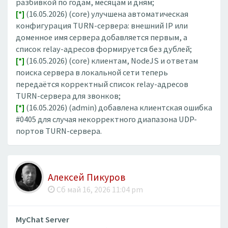
разбивкой по годам, месяцам и дням;
[*]
(16.05.2026) (core) улучшена автоматическая
конфигурация TURN-сервера: внешний IP или
доменное имя сервера добавляется первым, а
список relay-адресов формируется без дублей;
[*]
(16.05.2026) (core) клиентам, NodeJS и ответам
поиска сервера в локальной сети теперь
передаётся корректный список relay-адресов
TURN-сервера для звонков;
[*]
(16.05.2026) (admin) добавлена клиентская ошибка
#0405 для случая некорректного диапазона UDP-
портов TURN-сервера.
Алексей Пикуров
Сб май 16, 2026 11:04 pm
MyChat Server