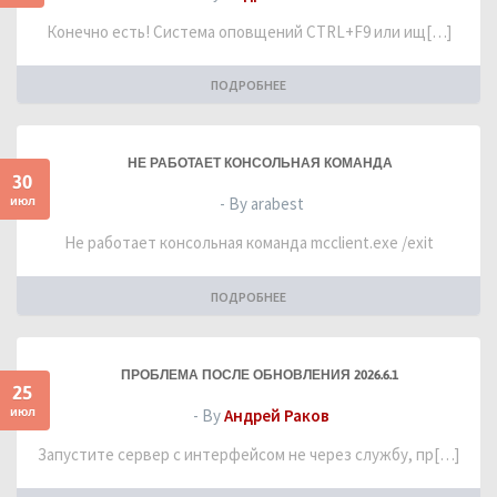
Конечно есть! Система оповщений CTRL+F9 или ищ[…]
ПОДРОБНЕЕ
НЕ РАБОТАЕТ КОНСОЛЬНАЯ КОМАНДА
30
июл
- By arabest
Не работает консольная команда mcclient.exe /exit
ПОДРОБНЕЕ
ПРОБЛЕМА ПОСЛЕ ОБНОВЛЕНИЯ 2026.6.1
25
июл
- By
Андрей Раков
Запустите сервер с интерфейсом не через службу, пр[…]