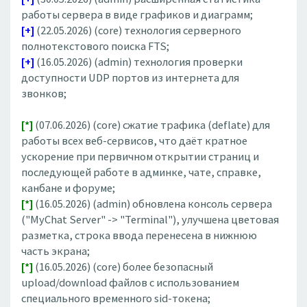
работы сервера в виде графиков и диаграмм;
[+]
(22.05.2026) (core) технология серверного
полнотекстового поиска FTS;
[+]
(16.05.2026) (admin) технология проверки
доступности UDP портов из интернета для
звонков;
[*]
(07.06.2026) (core) сжатие трафика (deflate) для
работы всех веб-сервисов, что даёт кратное
ускорение при первичном открытии страниц и
последующей работе в админке, чате, справке,
канбане и форуме;
[*]
(16.05.2026) (admin) обновлена консоль сервера
("MyChat Server" -> "Terminal"), улучшена цветовая
разметка, строка ввода перенесена в нижнюю
часть экрана;
[*]
(16.05.2026) (core) более безопасный
upload/download файлов с использованием
специального временного sid-токена;