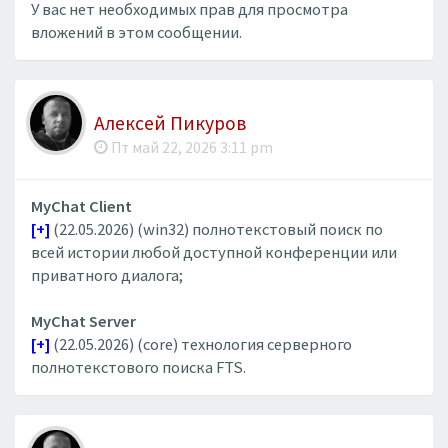
У вас нет необходимых прав для просмотра
вложений в этом сообщении.
Алексей Пикуров
Пт май 22, 2026 3:11 pm
MyChat Client
[+]
(22.05.2026) (win32) полнотекстовый поиск по
всей истории любой доступной конференции или
приватного диалога;
MyChat Server
[+]
(22.05.2026) (core) технология серверного
полнотекстового поиска FTS.