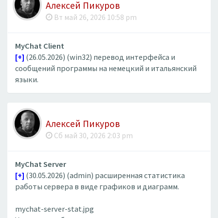
Алексей Пикуров
Вт май 26, 2026 10:58 pm
MyChat Client
[+]
(26.05.2026) (win32) перевод интерфейса и
сообщений программы на немецкий и итальянский
языки.
Алексей Пикуров
Сб май 30, 2026 2:03 pm
MyChat Server
[+]
(30.05.2026) (admin) расширенная статистика
работы сервера в виде графиков и диаграмм.
mychat-server-stat.jpg