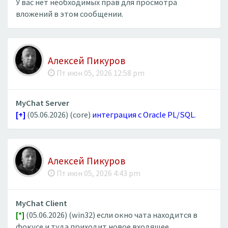
У вас нет необходимых прав для просмотра
вложений в этом сообщении.
Алексей Пикуров
Пт июн 05, 2026 12:58 pm
MyChat Server
[+]
(05.06.2026) (core)
интеграция с Oracle PL/SQL
.
Алексей Пикуров
Пт июн 05, 2026 4:43 pm
MyChat Client
[*]
(05.06.2026) (win32) если окно чата находится в
фокусе и туда приходит новое входящее