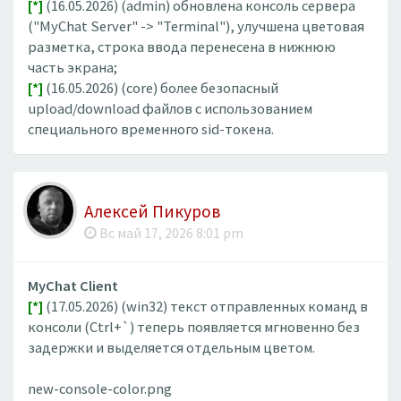
[*]
(16.05.2026) (admin) обновлена консоль сервера
("MyChat Server" -> "Terminal"), улучшена цветовая
разметка, строка ввода перенесена в нижнюю
часть экрана;
[*]
(16.05.2026) (core) более безопасный
upload/download файлов с использованием
специального временного sid-токена.
Алексей Пикуров
Вс май 17, 2026 8:01 pm
MyChat Client
[*]
(17.05.2026) (win32) текст отправленных команд в
консоли (Ctrl+`) теперь появляется мгновенно без
задержки и выделяется отдельным цветом.
new-console-color.png