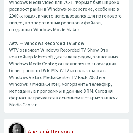
Windows Media Video или VC-1. Формат был широко
распространён в Windows-экосистеме, особенно в
2000-х годах, и часто использовался для потокового
видео, корпоративных роликов и файлов,
созданных Windows Movie Maker.
.wtv — Windows Recorded TV Show
WTV означает Windows Recorded TV Show. Это
контейнер Microsoft для телепередач, записанных
Windows Media Center; он появился как наследник
более раннего DVR-MS. WTV использовался в
Windows Vista с Media Center TV Pack 2008 и в
Windows 7 Media Center, мог хранить телеэфир,
метаданные программы и данные DRM. Сегодня
формат встречается в основном в старых записях
Media Center.
Алексей Пикуров