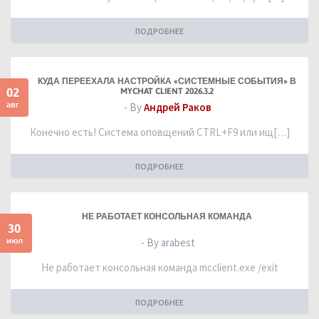
ПОДРОБНЕЕ
КУДА ПЕРЕЕХАЛА НАСТРОЙКА «СИСТЕМНЫЕ СОБЫТИЯ» В
02
MYCHAT CLIENT 2026.3.2
авг
- By
Андрей Раков
Конечно есть! Система оповщений CTRL+F9 или ищ[…]
ПОДРОБНЕЕ
НЕ РАБОТАЕТ КОНСОЛЬНАЯ КОМАНДА
30
июл
- By arabest
Не работает консольная команда mcclient.exe /exit
ПОДРОБНЕЕ