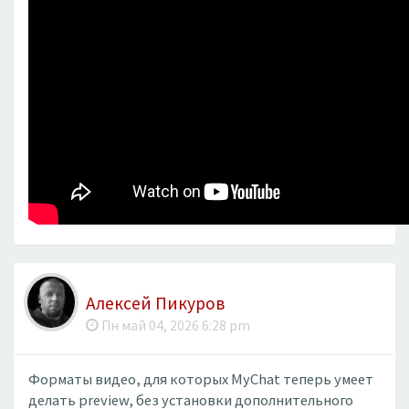
Алексей Пикуров
Пн май 04, 2026 6:28 pm
Форматы видео, для которых MyChat теперь умеет
делать preview, без установки дополнительного