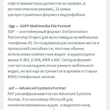
софта (миниатюры делаются на сервере, в
автоматическом режиме), 22 самых
распространённых формата видеофайлов:
.3gp — 3GPP Multimedia File Format
3GP — контейнерный формат 3rd Generation
Partnership Project для мультимедиа на мобильных
телефонах 3G. Он создавался для экономии места и
пропускной способности, поэтому обычно
использовал компактные видео- и аудиокодеки
вроде H.263, H.264, AMR и AAC. Сегодня формат
считается наследием эпохи раннего мобильного
видео, но всё ещё встречается в архивах и старых
MMS/телефонных записях.
.asf — Advanced Systems Format
ASF расшифровывается как Advanced Systems
Format. Это контейнер Microsoft для
синхронизированных аудио- и видеопотоков,