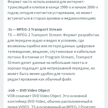
Формат часто использовался для интернет-
трансляций и клипов в конце 1990-х и начале 2000-х
годов; сегодня считается устаревшим, но может
встречаться в старых архивах и медиаколлекциях.
.ts — MPEG-2 Transport Stream
TS — MPEG-2 Transport Stream. Формат разработан
для передачи аудио и видео в условиях, где
возможны ошибки или потери данных: цифровое
телевидение, вещание, спутниковые и кабельные
потоки. В отличие от Program Stream, Transport
Stream делит данные на небольшие пакеты и
хорошо подходит для непрерывной передачи, но
может быть менее удобен для точного
редактирования как обычный файл.
.vob — DVD Video Object
VOB означает DVD Video Object. Это основной
контейнер DVD-Video, обычно расположенный в
папке VIDEO_TS и основанный на MPEG-2 Program