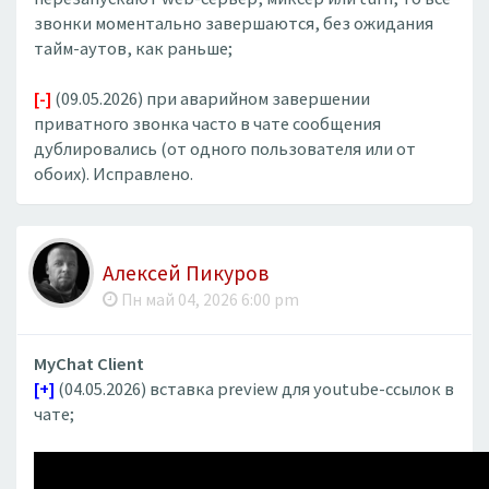
звонки моментально завершаются, без ожидания
тайм-аутов, как раньше;
[-]
(09.05.2026) при аварийном завершении
приватного звонка часто в чате сообщения
дублировались (от одного пользователя или от
обоих). Исправлено.
Алексей Пикуров
Пн май 04, 2026 6:00 pm
MyChat Client
[+]
(04.05.2026) вставка preview для youtube-ссылок в
чате;