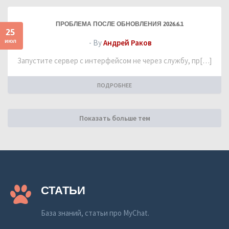
ПРОБЛЕМА ПОСЛЕ ОБНОВЛЕНИЯ 2026.6.1
25
июл
- By
Андрей Раков
Запустите сервер с интерфейсом не через службу, пр[…]
ПОДРОБНЕЕ
Показать больше тем
СТАТЬИ
База знаний, статьи про MyChat.