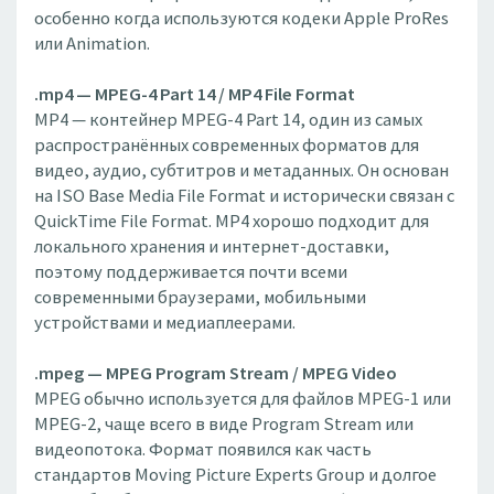
особенно когда используются кодеки Apple ProRes
или Animation.
.mp4 — MPEG-4 Part 14 / MP4 File Format
MP4 — контейнер MPEG-4 Part 14, один из самых
распространённых современных форматов для
видео, аудио, субтитров и метаданных. Он основан
на ISO Base Media File Format и исторически связан с
QuickTime File Format. MP4 хорошо подходит для
локального хранения и интернет-доставки,
поэтому поддерживается почти всеми
современными браузерами, мобильными
устройствами и медиаплеерами.
.mpeg — MPEG Program Stream / MPEG Video
MPEG обычно используется для файлов MPEG-1 или
MPEG-2, чаще всего в виде Program Stream или
видеопотока. Формат появился как часть
стандартов Moving Picture Experts Group и долгое