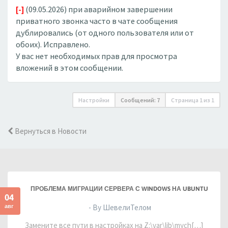
[-]
(09.05.2026) при аварийном завершении
приватного звонка часто в чате сообщения
дублировались (от одного пользователя или от
обоих). Исправлено.
У вас нет необходимых прав для просмотра
вложений в этом сообщении.
Настройки
Сообщений: 7
Страница
1
из
1
Вернуться в Новости
ПРОБЛЕМА МИГРАЦИИ СЕРВЕРА С WINDOWS НА UBUNTU
04
авг
- By ШевелиТелом
Замените все пути в настройках на Z:\var\lib\mych[…]