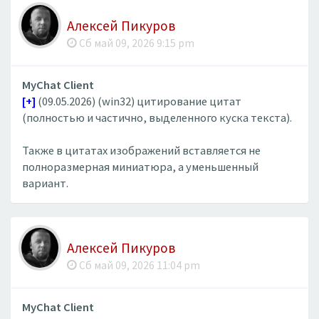
Алексей Пикуров
Сб май 09, 2026 9:15 pm
MyChat Client
[+]
(09.05.2026) (win32) цитирование цитат
(полностью и частично, выделенного куска текста).
Также в цитатах изображений вставляется не
полноразмерная миниатюра, а уменьшенный
вариант.
Алексей Пикуров
Сб май 09, 2026 11:04 pm
MyChat Client