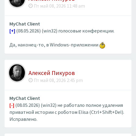
Пт май 08, 2026 11:48 am
MyChat Client
[+]
(08.05.2026) (win32) голосовые конференции.
Да, наконец-то, в Windows-приложении
Алексей Пикуров
Пт май 08, 2026 2:45 pm
MyChat Client
[-]
(08.05.2026) (win32) не работало полное удаления
приватной истории с роботом Elisa (Ctrl+Shift+Del).
Исправлено.