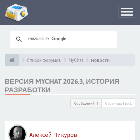
Переклю
навигац
Список форумов
MyChat
Новости
ВЕРСИЯ MYCHAT 2026.3, ИСТОРИЯ
РАЗРАБОТКИ
Сообщений: 7
Страница
1
из
1
Алексей Пикуров