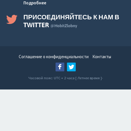
Подробнее
ПРИСОЕДИНЯЙТЕСЬ К НАМ В
TWITTER
@HobitZlobny
Соглашение о конфиденциальности
Контакты
Часовой пояс: UTC + 2 часа [ Летнее время ]-