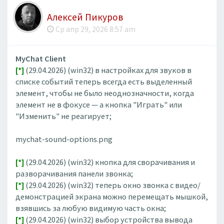
Алексей Пикуров
Ср апр 29, 2026 8:57 am
MyChat Client
[*]
(29.04.2026) (win32) в настройках для звуков в
списке событий теперь всегда есть выделенный
элемент, чтобы не было неоднозначности, когда
элемент не в фокусе — а кнопка "Играть" или
"Изменить" не реагирует;
mychat-sound-options.png
[*]
(29.04.2026) (win32) кнопка для сворачивания и
разворачивания панели звонка;
[*]
(29.04.2026) (win32) теперь окно звонка с видео/
демонстрацией экрана можно перемещать мышкой,
взявшись за любую видимую часть окна;
[*]
(29.04.2026) (win32) выбор устройства вывода