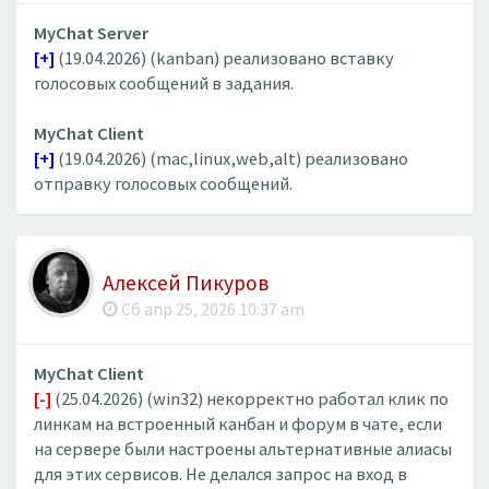
MyChat Server
[+]
(19.04.2026) (kanban) реализовано вставку
голосовых сообщений в задания.
MyChat Client
[+]
(19.04.2026) (mac,linux,web,alt) реализовано
отправку голосовых сообщений.
Алексей Пикуров
Сб апр 25, 2026 10:37 am
MyChat Client
[-]
(25.04.2026) (win32) некорректно работал клик по
линкам на встроенный канбан и форум в чате, если
на сервере были настроены альтернативные алиасы
для этих сервисов. Не делался запрос на вход в