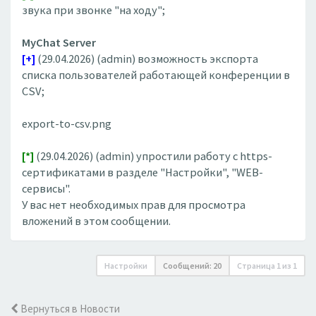
звука при звонке "на ходу";
MyChat Server
[+]
(29.04.2026) (admin) возможность экспорта
списка пользователей работающей конференции в
CSV;
export-to-csv.png
[*]
(29.04.2026) (admin) упростили работу с https-
сертификатами в разделе "Настройки", "WEB-
сервисы".
У вас нет необходимых прав для просмотра
вложений в этом сообщении.
Настройки
Сообщений: 20
Страница
1
из
1
Вернуться в Новости