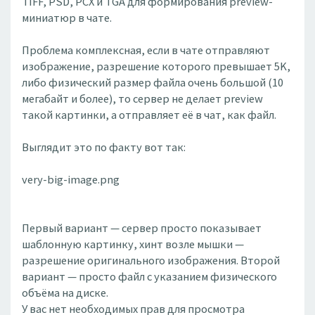
TIFF, PSD, PCX и TGA для формирования preview-
миниатюр в чате.
Проблема комплексная, если в чате отправляют
изображение, разрешение которого превышает 5K,
либо физический размер файла очень большой (10
мегабайт и более), то сервер не делает preview
такой картинки, а отправляет её в чат, как файл.
Выглядит это по факту вот так:
very-big-image.png
Первый вариант — сервер просто показывает
шаблонную картинку, хинт возле мышки —
разрешение оригинального изображения. Второй
вариант — просто файл с указанием физического
объёма на диске.
У вас нет необходимых прав для просмотра