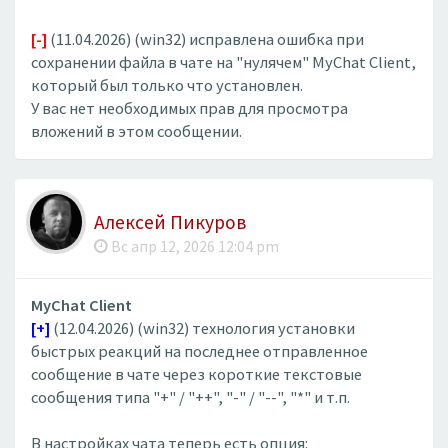
[-]
(11.04.2026) (win32) исправлена ошибка при
сохранении файла в чате на "нулячем" MyChat Client,
который был только что установлен.
У вас нет необходимых прав для просмотра
вложений в этом сообщении.
Алексей Пикуров
Вс апр 12, 2026 12:04 pm
MyChat Client
[+]
(12.04.2026) (win32) технология установки
быстрых реакций на последнее отправленное
сообщение в чате через короткие текстовые
сообщения типа "+" / "++", "-" / "--", "*" и т.п.
В настройках чата теперь есть опция: