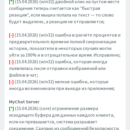
[*]
(15.04.2026) (win32) двойной клик на пустом месте
сообщения теперь считается как "быстрая
реакция", если мышка попала на текст — то слово
будет выделено, а реакция не отправляется;
[-]
(15.04.2026) (win32) ошибка в расчёте процентов и
предварительного времени полной сихронизации
истории, показатели в некоторых случаях могли
уйти за 100% и в отрицательное время. Исправлено;
[-]
(15.04.2026) (win32) ошибка, которая иногда
появлялась после отправки изображений или
файлов в чат;
[-]
(15.04.2026) (win32) мелкие ошибки, которые
иногда возникникали при выходе из приложения;
MyChat Server
[*]
(15.04.2026) (core) ограничение размера
исходящего буфера для данных каждого клиента,
если он превышается, система разрывает
соединение. Сделано из соображений безопасности.