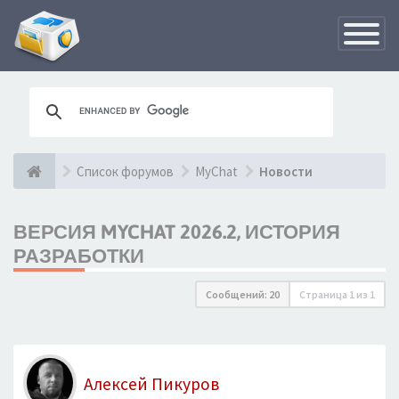
Переклю
навигац
Список форумов
MyChat
Новости
ВЕРСИЯ MYCHAT 2026.2, ИСТОРИЯ
РАЗРАБОТКИ
Сообщений: 20
Страница
1
из
1
Алексей Пикуров