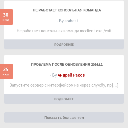
НЕ РАБОТАЕТ КОНСОЛЬНАЯ КОМАНДА
30
июл
- By arabest
Не работает консольная команда mcclient.exe /exit
ПОДРОБНЕЕ
ПРОБЛЕМА ПОСЛЕ ОБНОВЛЕНИЯ 2026.6.1
25
июл
- By
Андрей Раков
Запустите сервер с интерфейсом не через службу, пр[…]
ПОДРОБНЕЕ
Показать больше тем