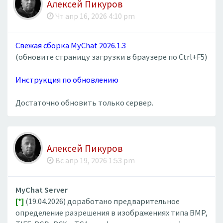
Алексей Пикуров
Чт апр 16, 2026 4:10 pm
Свежая сборка MyChat 2026.1.3
(обновите страницу загрузки в браузере по Ctrl+F5)
Инструкция по обновлению
Достаточно обновить только сервер.
Алексей Пикуров
Вс апр 19, 2026 1:53 pm
MyChat Server
[*]
(19.04.2026) доработано предварительное
определение разрешения в изображениях типа BMP,