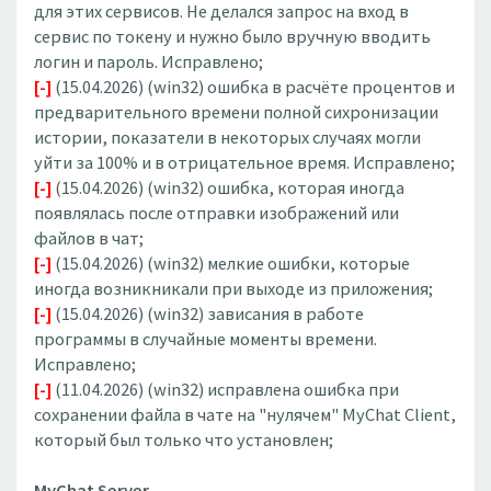
для этих сервисов. Не делался запрос на вход в
сервис по токену и нужно было вручную вводить
логин и пароль. Исправлено;
[-]
(15.04.2026) (win32) ошибка в расчёте процентов и
предварительного времени полной сихронизации
истории, показатели в некоторых случаях могли
уйти за 100% и в отрицательное время. Исправлено;
[-]
(15.04.2026) (win32) ошибка, которая иногда
появлялась после отправки изображений или
файлов в чат;
[-]
(15.04.2026) (win32) мелкие ошибки, которые
иногда возникникали при выходе из приложения;
[-]
(15.04.2026) (win32) зависания в работе
программы в случайные моменты времени.
Исправлено;
[-]
(11.04.2026) (win32) исправлена ошибка при
сохранении файла в чате на "нулячем" MyChat Client,
который был только что установлен;
MyChat Server