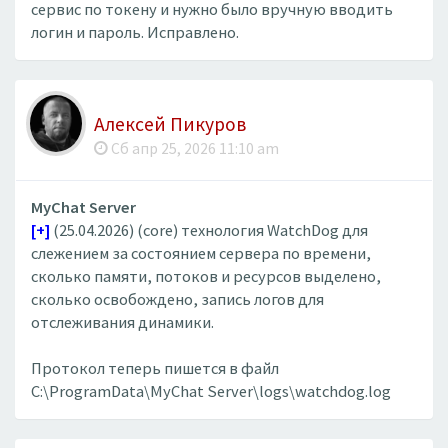
сервис по токену и нужно было вручную вводить
логин и пароль. Исправлено.
Алексей Пикуров
Сб апр 25, 2026 11:10 am
MyChat Server
[+]
(25.04.2026) (core) технология WatchDog для
слежением за состоянием сервера по времени,
сколько памяти, потоков и ресурсов выделено,
сколько освобождено, запись логов для
отслеживания динамики.
Протокол теперь пишется в файл
C:\ProgramData\MyChat Server\logs\watchdog.log