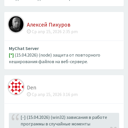
Алексей Пикуров
Ср апр 15, 2026 2:35 pm
MyChat Server
[*]
(15.04.2026) (node) защита от повторного
кеширования файлов на веб-сервере.
Den
Ср апр 15, 2026 3:16 pm
[-] (15.04.2026) (win32) зависания в работе
программы в случайные моменты