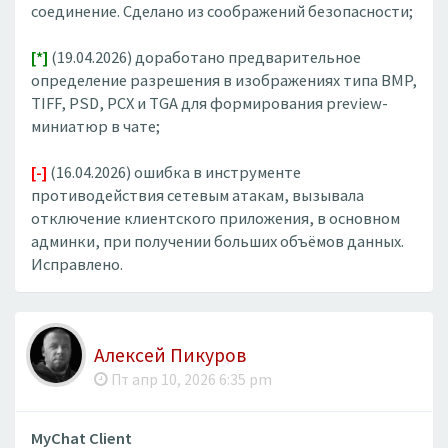
соединение. Сделано из соображений безопасности;
[*]
(19.04.2026) доработано предварительное
определение разрешения в изображениях типа BMP,
TIFF, PSD, PCX и TGA для формирования preview-
миниатюр в чате;
[-]
(16.04.2026) ошибка в инструменте
противодействия сетевым атакам, вызывала
отключение клиентского приложения, в основном
админки, при получении больших объёмов данных.
Исправлено.
Алексей Пикуров
Пт апр 10, 2026 6:35 pm
MyChat Client