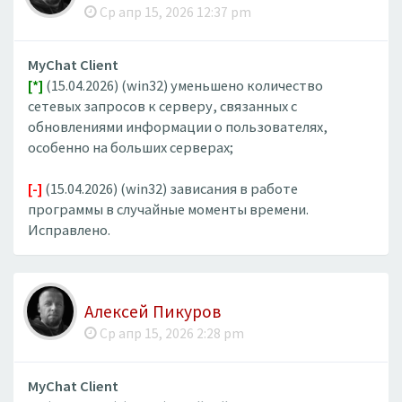
Ср апр 15, 2026 12:37 pm
MyChat Client
[*]
(15.04.2026) (win32) уменьшено количество
сетевых запросов к серверу, связанных с
обновлениями информации о пользователях,
особенно на больших серверах;
[-]
(15.04.2026) (win32) зависания в работе
программы в случайные моменты времени.
Исправлено.
Алексей Пикуров
Ср апр 15, 2026 2:28 pm
MyChat Client