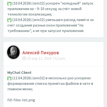
[*]
(10.04.2026) (win32) ускорен "холодный" запуск
приложения на ~ 9-10 секунд за счёт новой
технологии локализации;
[*]
(10.04.2026) (win32) уменьшен расход памяти за
счёт создания разных окон приложения "по
требованию", а не при запуске приложения.
Алексей Пикуров
Сб апр 11, 2026 7:52 pm
MyChat Client
[*]
(11.04.2026) (win32) в несколько раз ускорено
формирование списка принятых файлов в чате в
главном меню;
fill-files-list.png