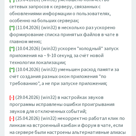
сетевых запросов к серверу, связанных с
обновлениями информации о пользователях,
особенно на больших серверах;
[*]
(11.04.2026) (win32) в несколько раз ускорено
формирование списка принятых файлов в чате в
главном меню;
[*]
(10.04.2026) (win32) ускорен "холодный" запуск
приложения на ~ 9-10 секунд за счёт новой
технологии локализации;
[*]
(10.04.2026) (win32) уменьшен расход памяти за
счёт создания разных окон приложения "по
требованию", а не при запуске приложения;
[-]
(29.04.2026) (win32) в настройках звуков
программы исправлены ошибки проигрывания
звуков для отключенных событий;
[-]
(25.04.2026) (win32) некорректно работал клик по
линкам на встроенный канбан и форум в чате, если
на сервере были настроены альтернативные алиасы