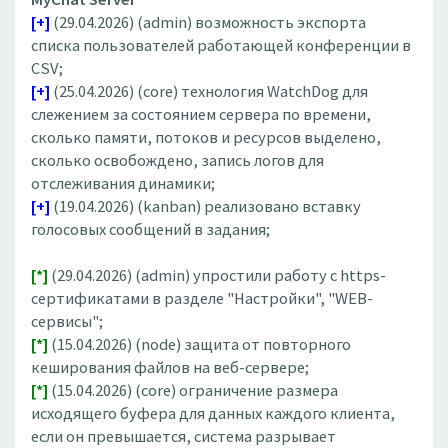
[+]
(29.04.2026) (admin) возможность экспорта
списка пользователей работающей конференции в
CSV;
[+]
(25.04.2026) (core) технология WatchDog для
слежением за состоянием сервера по времени,
сколько памяти, потоков и ресурсов выделено,
сколько освобождено, запись логов для
отслеживания динамики;
[+]
(19.04.2026) (kanban) реализовано вставку
голосовых сообщений в задания;
[*]
(29.04.2026) (admin) упростили работу с https-
сертификатами в разделе "Настройки", "WEB-
сервисы";
[*]
(15.04.2026) (node) защита от повторного
кеширования файлов на веб-сервере;
[*]
(15.04.2026) (core) ограничение размера
исходящего буфера для данных каждого клиента,
если он превышается, система разрывает