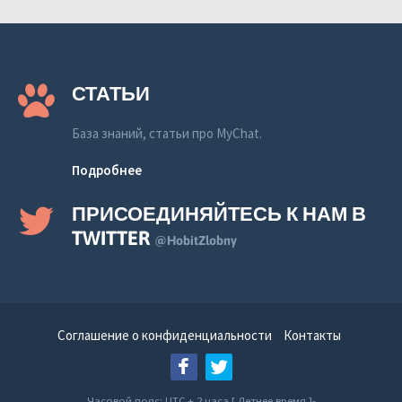
СТАТЬИ
База знаний, статьи про MyChat.
Подробнее
ПРИСОЕДИНЯЙТЕСЬ К НАМ В
TWITTER
@HobitZlobny
Соглашение о конфиденциальности
Контакты
Часовой пояс: UTC + 2 часа [ Летнее время ]-