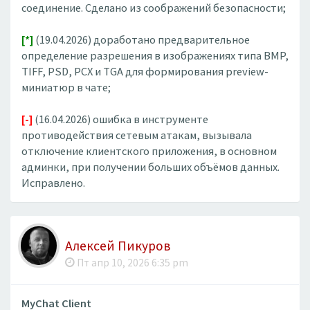
соединение. Сделано из соображений безопасности;
[*]
(19.04.2026) доработано предварительное
определение разрешения в изображениях типа BMP,
TIFF, PSD, PCX и TGA для формирования preview-
миниатюр в чате;
[-]
(16.04.2026) ошибка в инструменте
противодействия сетевым атакам, вызывала
отключение клиентского приложения, в основном
админки, при получении больших объёмов данных.
Исправлено.
Алексей Пикуров
Пт апр 10, 2026 6:35 pm
MyChat Client