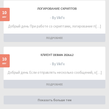
ЛОГИРОВАНИЕ СКРИПТОВ
10
авг
- By VikFx
Добрый день При работе со скриптами, логирование п[…]
ПОДРОБНЕЕ
КЛИЕНТ DEBIAN 2026.6.2
10
авг
- By VikFx
Добрый день Если отправлять несколько сообщений, о[…]
ПОДРОБНЕЕ
Показать больше тем