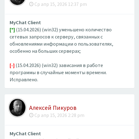
Ср апр 15, 2026 12:37 pm
MyChat Client
[*]
(15.04.2026) (win32) уменьшено количество
сетевых запросов к серверу, связанных с
обновлениями информации о пользователях,
особенно на больших серверах;
[-]
(15.04.2026) (win32) зависания в работе
программы в случайные моменты времени.
Исправлено.
Алексей Пикуров
Ср апр 15, 2026 2:28 pm
MyChat Client