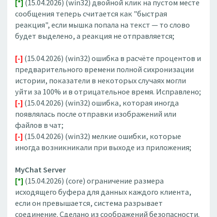
[*]
(15.04.2026) (win32) двойной клик на пустом месте
сообщения теперь считается как "быстрая
реакция", если мышка попала на текст — то слово
будет выделено, а реакция не отправляется;
[-]
(15.04.2026) (win32) ошибка в расчёте процентов и
предварительного времени полной сихронизации
истории, показатели в некоторых случаях могли
уйти за 100% и в отрицательное время. Исправлено;
[-]
(15.04.2026) (win32) ошибка, которая иногда
появлялась после отправки изображений или
файлов в чат;
[-]
(15.04.2026) (win32) мелкие ошибки, которые
иногда возникникали при выходе из приложения;
MyChat Server
[*]
(15.04.2026) (core) ограничение размера
исходящего буфера для данных каждого клиента,
если он превышается, система разрывает
соединение. Сделано из соображений безопасности.