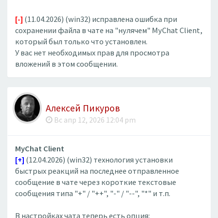
[-]
(11.04.2026) (win32) исправлена ошибка при
сохранении файла в чате на "нулячем" MyChat Client,
который был только что установлен.
У вас нет необходимых прав для просмотра
вложений в этом сообщении.
Алексей Пикуров
Вс апр 12, 2026 12:04 pm
MyChat Client
[+]
(12.04.2026) (win32) технология установки
быстрых реакций на последнее отправленное
сообщение в чате через короткие текстовые
сообщения типа "+" / "++", "-" / "--", "*" и т.п.
В настройках чата теперь есть опция: