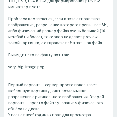
TIFF, PSD, PCX и TGA для формирования preview-
миниатюр в чате.
Проблема комплексная, если в чате отправляют
изображение, разрешение которого превышает 5K,
либо физический размер файла очень большой (10
мегабайт и более), то сервер не делает preview
такой картинки, а отправляет её в чат, как файл.
Выглядит это по факту вот так:
very-big-image.png
Первый вариант — сервер просто показывает
шаблонную картинку, хинт возле мышки —
разрешение оригинального изображения. Второй
вариант — просто файл с указанием физического
объёма на диске.
У вас нет необходимых прав для просмотра