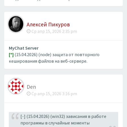
Алексей Пикуров
Ср апр 15, 2026 2:35 pm
MyChat Server
[*]
(15.04.2026) (node) защита от повторного
кеширования файлов на веб-сервере.
Den
Ср апр 15, 2026 3:16 pm
[-] (15.04.2026) (win32) зависания в работе
программы в случайные моменты