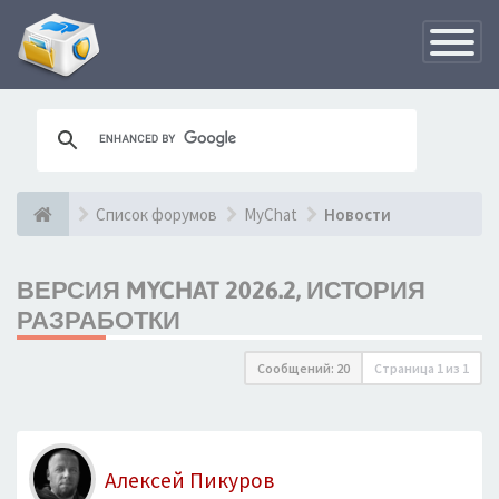
Переклю
навигац
Список форумов
MyChat
Новости
ВЕРСИЯ MYCHAT 2026.2, ИСТОРИЯ
РАЗРАБОТКИ
Сообщений: 20
Страница
1
из
1
Алексей Пикуров