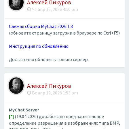
Алексей Пикуров
Чт апр 16, 2026 4:10 pm
Свежая сборка MyChat 2026.1.3
(обновите страницу загрузки в браузере по Ctrl+F5)
Инструкция по обновлению
Достаточно обновить только сервер.
Алексей Пикуров
Вс апр 19, 2026 1:53 pm
MyChat Server
[*]
(19.04.2026) доработано предварительное
определение разрешения в изображениях типа BMP,