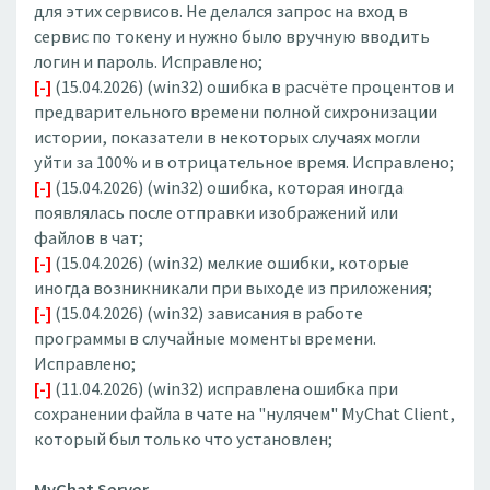
для этих сервисов. Не делался запрос на вход в
сервис по токену и нужно было вручную вводить
логин и пароль. Исправлено;
[-]
(15.04.2026) (win32) ошибка в расчёте процентов и
предварительного времени полной сихронизации
истории, показатели в некоторых случаях могли
уйти за 100% и в отрицательное время. Исправлено;
[-]
(15.04.2026) (win32) ошибка, которая иногда
появлялась после отправки изображений или
файлов в чат;
[-]
(15.04.2026) (win32) мелкие ошибки, которые
иногда возникникали при выходе из приложения;
[-]
(15.04.2026) (win32) зависания в работе
программы в случайные моменты времени.
Исправлено;
[-]
(11.04.2026) (win32) исправлена ошибка при
сохранении файла в чате на "нулячем" MyChat Client,
который был только что установлен;
MyChat Server