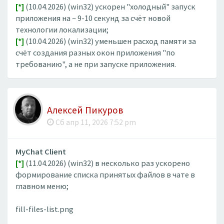
[*]
(10.04.2026) (win32) ускорен "холодный" запуск
приложения на ~ 9-10 секунд за счёт новой
технологии локализации;
[*]
(10.04.2026) (win32) уменьшен расход памяти за
счёт создания разных окон приложения "по
требованию", а не при запуске приложения.
Алексей Пикуров
Сб апр 11, 2026 7:52 pm
MyChat Client
[*]
(11.04.2026) (win32) в несколько раз ускорено
формирование списка принятых файлов в чате в
главном меню;
fill-files-list.png