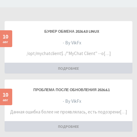
БУФЕР ОБМЕНА 2026.4.0 LINUX
10
авг
- By VikFx
/opt/mychatclient$ ./"MyChat Client" --o[…]
ПОДРОБНЕЕ
ПРОБЛЕМА ПОСЛЕ ОБНОВЛЕНИЯ 2026.6.1
10
авг
- By VikFx
Данная ошибка более не проявлялась, есть подозрени[…]
ПОДРОБНЕЕ