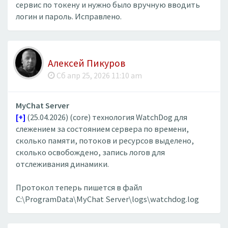
сервис по токену и нужно было вручную вводить
логин и пароль. Исправлено.
Алексей Пикуров
Сб апр 25, 2026 11:10 am
MyChat Server
[+]
(25.04.2026) (core) технология WatchDog для
слежением за состоянием сервера по времени,
сколько памяти, потоков и ресурсов выделено,
сколько освобождено, запись логов для
отслеживания динамики.
Протокол теперь пишется в файл
C:\ProgramData\MyChat Server\logs\watchdog.log