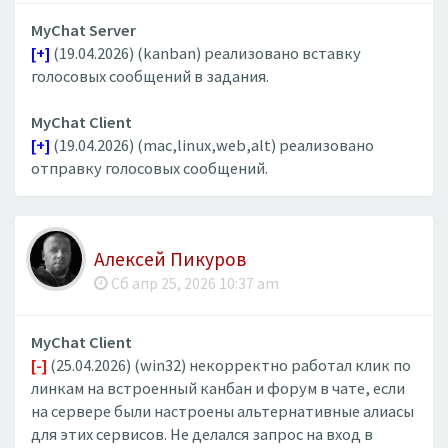
MyChat Server
[+]
(19.04.2026) (kanban) реализовано вставку
голосовых сообщений в задания.
MyChat Client
[+]
(19.04.2026) (mac,linux,web,alt) реализовано
отправку голосовых сообщений.
Алексей Пикуров
Сб апр 25, 2026 10:37 am
MyChat Client
[-]
(25.04.2026) (win32) некорректно работал клик по
линкам на встроенный канбан и форум в чате, если
на сервере были настроены альтернативные алиасы
для этих сервисов. Не делался запрос на вход в