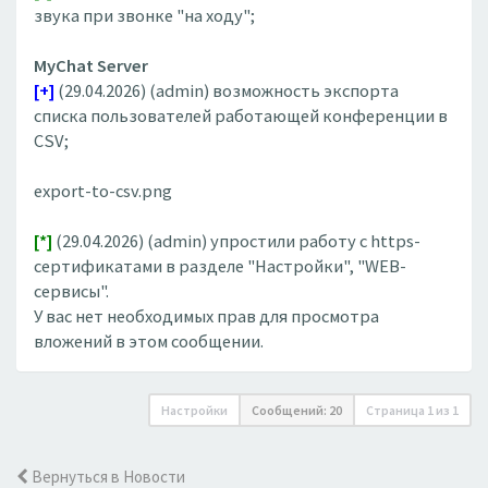
звука при звонке "на ходу";
MyChat Server
[+]
(29.04.2026) (admin) возможность экспорта
списка пользователей работающей конференции в
CSV;
export-to-csv.png
[*]
(29.04.2026) (admin) упростили работу с https-
сертификатами в разделе "Настройки", "WEB-
сервисы".
У вас нет необходимых прав для просмотра
вложений в этом сообщении.
Настройки
Сообщений: 20
Страница
1
из
1
Вернуться в Новости