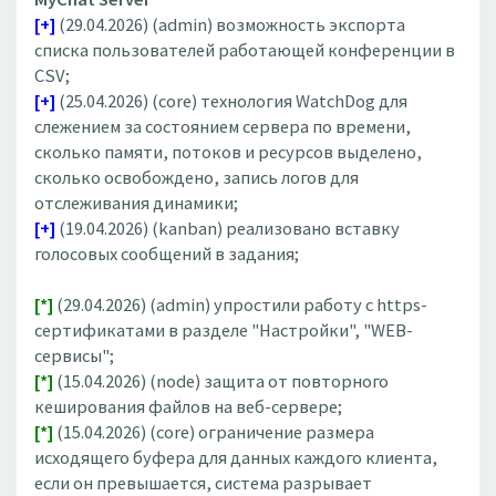
[+]
(29.04.2026) (admin) возможность экспорта
списка пользователей работающей конференции в
CSV;
[+]
(25.04.2026) (core) технология WatchDog для
слежением за состоянием сервера по времени,
сколько памяти, потоков и ресурсов выделено,
сколько освобождено, запись логов для
отслеживания динамики;
[+]
(19.04.2026) (kanban) реализовано вставку
голосовых сообщений в задания;
[*]
(29.04.2026) (admin) упростили работу с https-
сертификатами в разделе "Настройки", "WEB-
сервисы";
[*]
(15.04.2026) (node) защита от повторного
кеширования файлов на веб-сервере;
[*]
(15.04.2026) (core) ограничение размера
исходящего буфера для данных каждого клиента,
если он превышается, система разрывает