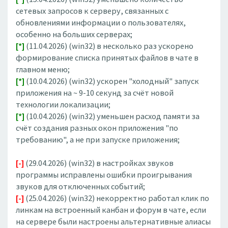
сетевых запросов к серверу, связанных с
обновлениями информации о пользователях,
особенно на больших серверах;
[*]
(11.04.2026) (win32) в несколько раз ускорено
формирование списка принятых файлов в чате в
главном меню;
[*]
(10.04.2026) (win32) ускорен "холодный" запуск
приложения на ~ 9-10 секунд за счёт новой
технологии локализации;
[*]
(10.04.2026) (win32) уменьшен расход памяти за
счёт создания разных окон приложения "по
требованию", а не при запуске приложения;
[-]
(29.04.2026) (win32) в настройках звуков
программы исправлены ошибки проигрывания
звуков для отключенных событий;
[-]
(25.04.2026) (win32) некорректно работал клик по
линкам на встроенный канбан и форум в чате, если
на сервере были настроены альтернативные алиасы