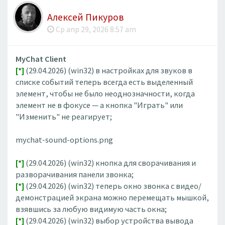
Алексей Пикуров
Ср апр 29, 2026 8:57 am
MyChat Client
[*]
(29.04.2026) (win32) в настройках для звуков в
списке событий теперь всегда есть выделенный
элемент, чтобы не было неоднозначности, когда
элемент не в фокусе — а кнопка "Играть" или
"Изменить" не реагирует;
mychat-sound-options.png
[*]
(29.04.2026) (win32) кнопка для сворачивания и
разворачивания панели звонка;
[*]
(29.04.2026) (win32) теперь окно звонка с видео/
демонстрацией экрана можно перемещать мышкой,
взявшись за любую видимую часть окна;
[*]
(29.04.2026) (win32) выбор устройства вывода