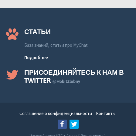
СТАТЬИ
База знаний, статьи про MyChat.
Подробнее
ПРИСОЕДИНЯЙТЕСЬ К НАМ В
TWITTER
@HobitZlobny
Соглашение о конфиденциальности
Контакты
Часовой пояс: UTC + 2 часа [ Летнее время ]-