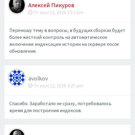
Алексей Пикуров
Пт июн 12, 2026 2:13 pm
Переношу тему в вопросы, в будущих сборках будет
более жёсткий контроль на автоматическое
включение индексации истории на сервере после
обновления.
avolkov
Пт июн 12, 2026 3:20 pm
Спасибо. Заработало не сразу, потребовалось
время для построения индексов.