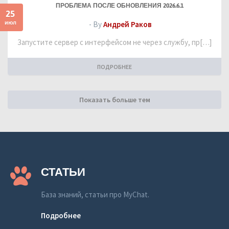
ПРОБЛЕМА ПОСЛЕ ОБНОВЛЕНИЯ 2026.6.1
25
июл
- By
Андрей Раков
Запустите сервер с интерфейсом не через службу, пр[…]
ПОДРОБНЕЕ
Показать больше тем
СТАТЬИ
База знаний, статьи про MyChat.
Подробнее