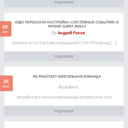
ПОДРОБНЕЕ
КУДА ПЕРЕЕХАЛА НАСТРОЙКА «СИСТЕМНЫЕ СОБЫТИЯ» В
02
MYCHAT CLIENT 2026.3.2
авг
- By
Андрей Раков
Конечно есть! Система оповщений CTRL+F9 или ищ[…]
ПОДРОБНЕЕ
НЕ РАБОТАЕТ КОНСОЛЬНАЯ КОМАНДА
30
июл
- By arabest
Не работает консольная команда mcclient.exe /exit
ПОДРОБНЕЕ