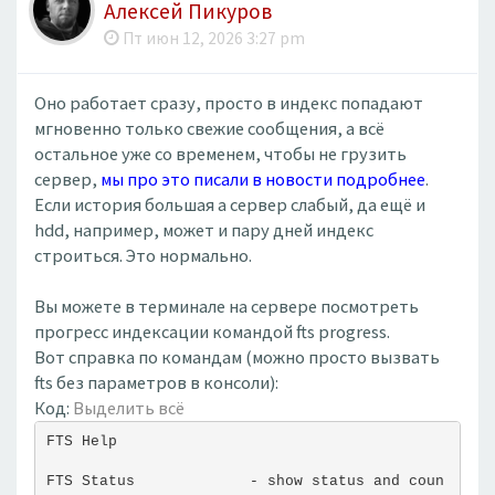
Алексей Пикуров
Пт июн 12, 2026 3:27 pm
Оно работает сразу, просто в индекс попадают
мгновенно только свежие сообщения, а всё
остальное уже со временем, чтобы не грузить
сервер,
мы про это писали в новости подробнее
.
Если история большая а сервер слабый, да ещё и
hdd, например, может и пару дней индекс
строиться. Это нормально.
Вы можете в терминале на сервере посмотреть
прогресс индексации командой fts progress.
Вот справка по командам (можно просто вызвать
fts без параметров в консоли):
Код:
Выделить всё
FTS Help
FTS Status             - show status and coun