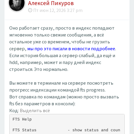
Алексей Пикуров
Пт июн 12, 2026 3:27 pm
Оно работает сразу, просто в индекс попадают
мгновенно только свежие сообщения, а всё
остальное уже со временем, чтобы не грузить
сервер,
мы про это писали в новости подробнее
.
Если история большая а сервер слабый, да ещё и
hdd, например, может и пару дней индекс
строиться. Это нормально.
Вы можете в терминале на сервере посмотреть
прогресс индексации командой fts progress.
Вот справка по командам (можно просто вызвать
fts без параметров в консоли):
Код:
Выделить всё
FTS Help
FTS Status             - show status and coun