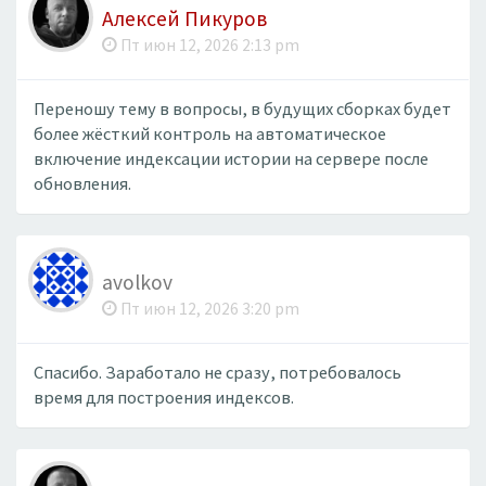
Алексей Пикуров
Пт июн 12, 2026 2:13 pm
Переношу тему в вопросы, в будущих сборках будет
более жёсткий контроль на автоматическое
включение индексации истории на сервере после
обновления.
avolkov
Пт июн 12, 2026 3:20 pm
Спасибо. Заработало не сразу, потребовалось
время для построения индексов.