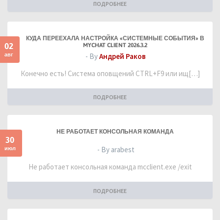
ПОДРОБНЕЕ
КУДА ПЕРЕЕХАЛА НАСТРОЙКА «СИСТЕМНЫЕ СОБЫТИЯ» В
02
MYCHAT CLIENT 2026.3.2
авг
- By
Андрей Раков
Конечно есть! Система оповщений CTRL+F9 или ищ[…]
ПОДРОБНЕЕ
НЕ РАБОТАЕТ КОНСОЛЬНАЯ КОМАНДА
30
июл
- By arabest
Не работает консольная команда mcclient.exe /exit
ПОДРОБНЕЕ