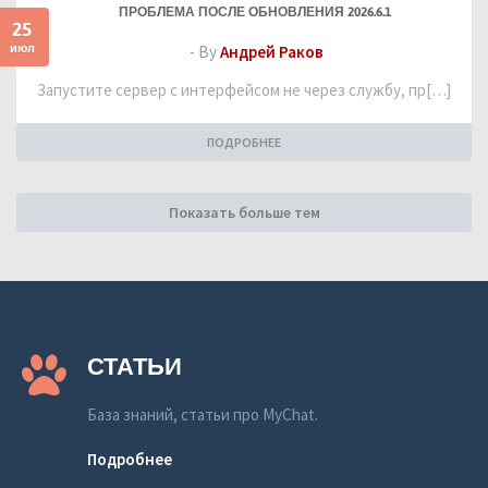
ПРОБЛЕМА ПОСЛЕ ОБНОВЛЕНИЯ 2026.6.1
25
июл
- By
Андрей Раков
Запустите сервер с интерфейсом не через службу, пр[…]
ПОДРОБНЕЕ
Показать больше тем
СТАТЬИ
База знаний, статьи про MyChat.
Подробнее