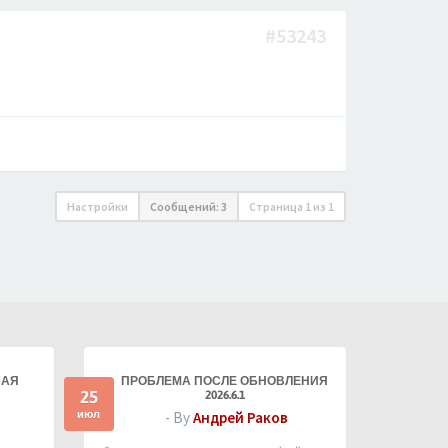
#53243
Настройки
Сообщений: 3
Страница
1
из
1
НАЯ
ПРОБЛЕМА ПОСЛЕ ОБНОВЛЕНИЯ
25
2026.6.1
июл
- By
Андрей Раков