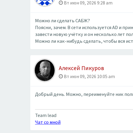
Вт июн 09, 2026 9:28 am
Можно ли сделать САБЖ?
Поясни, зачем. В сети используется AD и пр
завести новую учётку и он несколько лет по
Можно ли как-нибудь сделать, чтобы вся ис
Алексей Пикуров
Вт июн 09, 2026 10:05 am
Добрый день. Можно, переименуйте ник поль
Team lead
Чат со мной