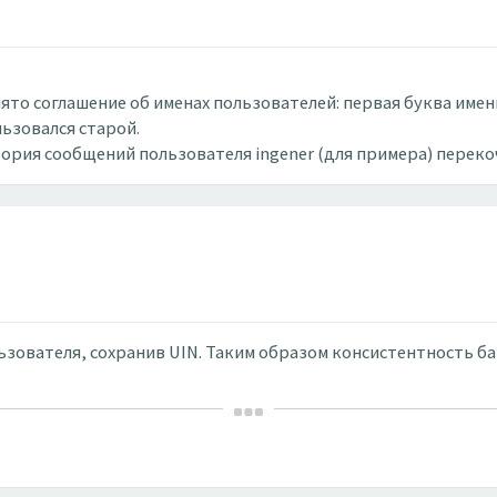
инято соглашение об именах пользователей: первая буква им
льзовался старой.
тория сообщений пользователя ingener (для примера) переко
зователя, сохранив UIN. Таким образом консистентность ба