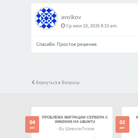
avolkov
Ср июн 10, 2026 8:33 am
Спасибо. Простое решение.
Вернуться в Вопросы
ПРОБЛЕМА МИГРАЦИИ СЕРВЕРА С
04
02
WINDOWS НА UBUNTU
авг
авг
- By ШевелиТелом