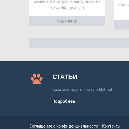
Замените все пути в настройках на
Конеч
Z:\var\lib\mych[…]
ПОДРОБНЕЕ
СТАТЬИ
База знаний, статьи про MyChat.
Подробнее
Соглашение о конфиденциальности
Контакты