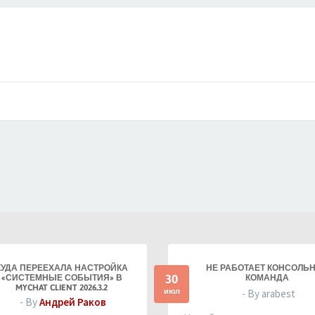
КУДА ПЕРЕЕХАЛА НАСТРОЙКА
НЕ РАБОТАЕТ КОНСОЛЬ
30
«СИСТЕМНЫЕ СОБЫТИЯ» В
КОМАНДА
MYCHAT CLIENT 2026.3.2
июл
- By arabest
- By
Андрей Раков