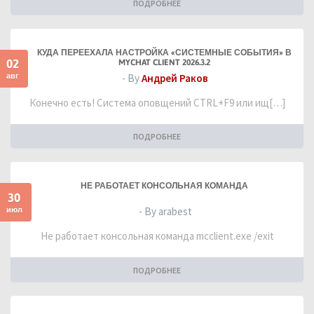
ПОДРОБНЕЕ
КУДА ПЕРЕЕХАЛА НАСТРОЙКА «СИСТЕМНЫЕ СОБЫТИЯ» В
02
MYCHAT CLIENT 2026.3.2
авг
- By
Андрей Раков
Конечно есть! Система оповщений CTRL+F9 или ищ[…]
ПОДРОБНЕЕ
НЕ РАБОТАЕТ КОНСОЛЬНАЯ КОМАНДА
30
июл
- By arabest
Не работает консольная команда mcclient.exe /exit
ПОДРОБНЕЕ