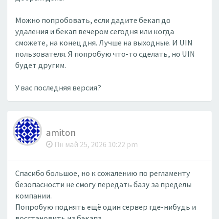
Можно попробовать, если дадите бекап до
удаления и бекап вечером сегодня или когда
сможете, на конец дня. Лучше на выходные. И UIN
пользователя. Я попробую что-то сделать, но UIN
будет другим.
У вас последняя версия?
amiton
Пн май 25, 2026 10:22 pm
Спасибо большое, но к сожалению по регламенту
безопасности не смогу передать базу за пределы
компании.
Попробую поднять ещё один сервер где-нибудь и
восстановить из бэкапа.