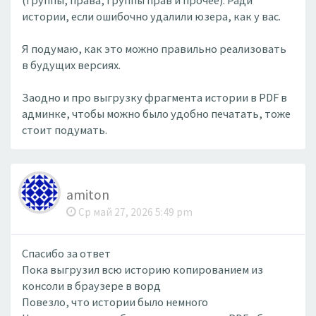
(группы, права, группы прав и прочее). Ради
истории, если ошибочно удалили юзера, как у вас.
Я подумаю, как это можно правильно реализовать
в будущих версиях.
Заодно и про выгрузку фрагмента истории в PDF в
админке, чтобы можно было удобно печатать, тоже
стоит подумать.
amiton
Ср май 27, 2026 5:49 pm
Спасибо за ответ
Пока выгрузил всю историю копированием из
консоли в браузере в ворд
Повезло, что истории было немного