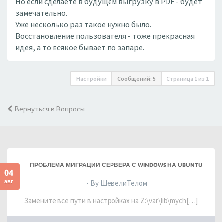
Но если сделаете в будущем выгрузку в PDF - будет
замечательно.
Уже несколько раз такое нужно было.
Восстановление пользователя - тоже прекрасная
идея, а то всякое бывает по запаре.
Настройки
Сообщений: 5
Страница
1
из
1
Вернуться в Вопросы
ПРОБЛЕМА МИГРАЦИИ СЕРВЕРА С WINDOWS НА UBUNTU
04
авг
- By ШевелиТелом
Замените все пути в настройках на Z:\var\lib\mych[…]