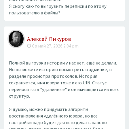
Я смогу как-то выгрузить переписки по этому
пользователю в файлы?
Алексей Пикуров
Ср май 27, 2026 2:04 pm
Полной выгрузки истории у нас нет, ещё не делали.
Но вы можете историю посмотреть в админке, в
разделе просмотра протоколов. История
сохраняется, имя юзера тоже и его UIN. Статус
переносится в "удалённые" и он вычищается из всех
структур.
Я думаю, можно придумать алгоритм
восстановления удалённого юзера, но все
настройки надо будет для него делать наново