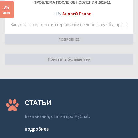
ПРОБЛЕМА ПОСЛЕ ОБНОВЛЕНИЯ 2026.6.1
25
июл
- By
Андрей Раков
Запустите сервер с интерфейсом не через службу, пр[…]
ПОДРОБНЕЕ
Показать больше тем
СТАТЬИ
База знаний, статьи про MyChat.
Подробнее