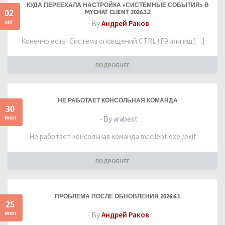
КУДА ПЕРЕЕХАЛА НАСТРОЙКА «СИСТЕМНЫЕ СОБЫТИЯ» В
02
MYCHAT CLIENT 2026.3.2
авг
- By
Андрей Раков
Конечно есть! Система оповщений CTRL+F9 или ищ[…]
ПОДРОБНЕЕ
НЕ РАБОТАЕТ КОНСОЛЬНАЯ КОМАНДА
30
июл
- By arabest
Не работает консольная команда mcclient.exe /exit
ПОДРОБНЕЕ
ПРОБЛЕМА ПОСЛЕ ОБНОВЛЕНИЯ 2026.6.1
25
июл
- By
Андрей Раков