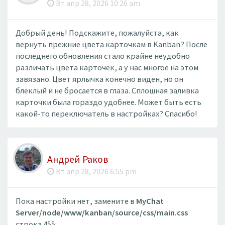
Вт апр 28, 2026 10:26 am
Добрый день! Подскажите, пожалуйста, как
вернуть прежние цвета карточкам в Kanban? После
последнего обновления стало крайне неудобно
различать цвета карточек, а у нас многое на этом
завязано. Цвет ярлычка конечно виден, но он
блеклый и не бросается в глаза. Сплошная заливка
карточки была гораздо удобнее. Может быть есть
какой-то переключатель в настройках? Спасибо!
Андрей Раков
Вт апр 28, 2026 6:55 pm
Пока настройки нет, замените в
MyChat
Server/node/www/kanban/source/css/main.css
строка 455: