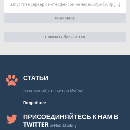
Запустите сервер с интерфейсом не через службу, пр[…]
ПОДРОБНЕЕ
Показать больше тем
СТАТЬИ
База знаний, статьи про MyChat.
Подробнее
ПРИСОЕДИНЯЙТЕСЬ К НАМ В
TWITTER
@HobitZlobny