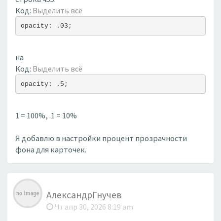
Код:
Выделить всё
opacity: .03;
на
Код:
Выделить всё
opacity: .5;
1 = 100%, .1 = 10%
Я добавлю в настройки процент прозрачности
фона для карточек.
АлександрГнучев
Чт апр 30, 2026 8:19 am