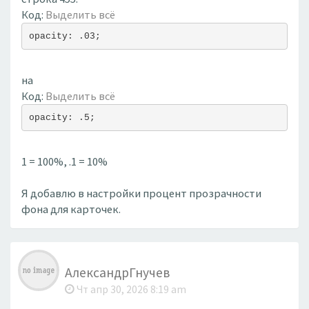
Код:
Выделить всё
opacity: .03;
на
Код:
Выделить всё
opacity: .5;
1 = 100%, .1 = 10%
Я добавлю в настройки процент прозрачности
фона для карточек.
АлександрГнучев
Чт апр 30, 2026 8:19 am