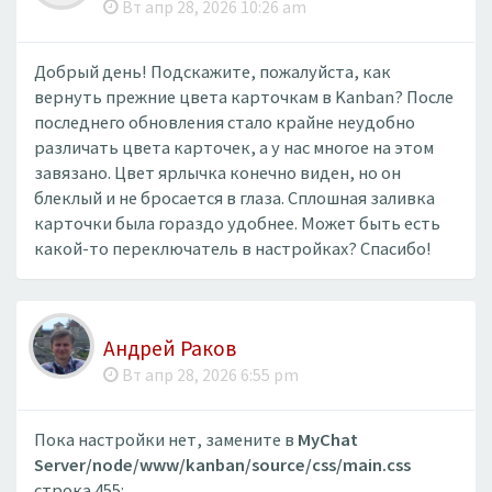
Вт апр 28, 2026 10:26 am
Добрый день! Подскажите, пожалуйста, как
вернуть прежние цвета карточкам в Kanban? После
последнего обновления стало крайне неудобно
различать цвета карточек, а у нас многое на этом
завязано. Цвет ярлычка конечно виден, но он
блеклый и не бросается в глаза. Сплошная заливка
карточки была гораздо удобнее. Может быть есть
какой-то переключатель в настройках? Спасибо!
Андрей Раков
Вт апр 28, 2026 6:55 pm
Пока настройки нет, замените в
MyChat
Server/node/www/kanban/source/css/main.css
строка 455: