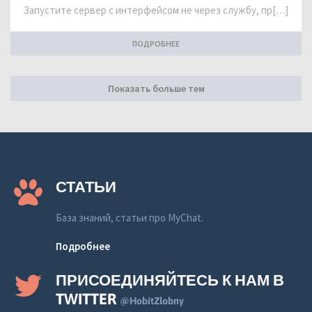
Запустите сервер с интерфейсом не через службу, пр[…]
ПОДРОБНЕЕ
Показать больше тем
СТАТЬИ
База знаний, статьи про MyChat.
Подробнее
ПРИСОЕДИНЯЙТЕСЬ К НАМ В
TWITTER
@HobitZlobny