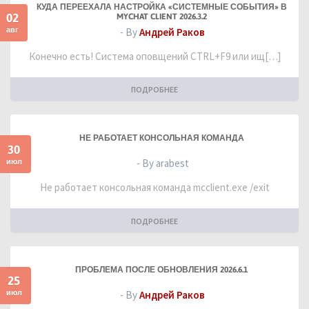
КУДА ПЕРЕЕХАЛА НАСТРОЙКА «СИСТЕМНЫЕ СОБЫТИЯ» В
02
MYCHAT CLIENT 2026.3.2
авг
- By
Андрей Раков
Конечно есть! Система оповщений CTRL+F9 или ищ[…]
ПОДРОБНЕЕ
НЕ РАБОТАЕТ КОНСОЛЬНАЯ КОМАНДА
30
июл
- By arabest
Не работает консольная команда mcclient.exe /exit
ПОДРОБНЕЕ
ПРОБЛЕМА ПОСЛЕ ОБНОВЛЕНИЯ 2026.6.1
25
июл
- By
Андрей Раков