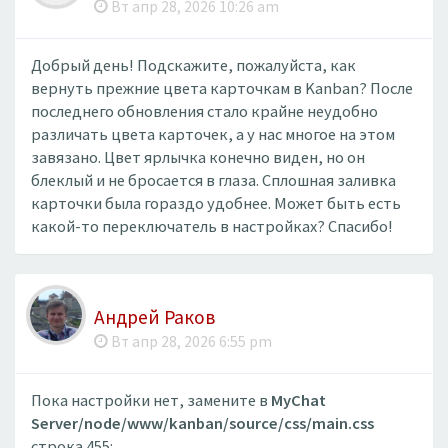
Вт апр 28, 2026 10:26 am
Добрый день! Подскажите, пожалуйста, как
вернуть прежние цвета карточкам в Kanban? После
последнего обновления стало крайне неудобно
различать цвета карточек, а у нас многое на этом
завязано. Цвет ярлычка конечно виден, но он
блеклый и не бросается в глаза. Сплошная заливка
карточки была гораздо удобнее. Может быть есть
какой-то переключатель в настройках? Спасибо!
Андрей Раков
Вт апр 28, 2026 6:55 pm
Пока настройки нет, замените в
MyChat
Server/node/www/kanban/source/css/main.css
строка 455: