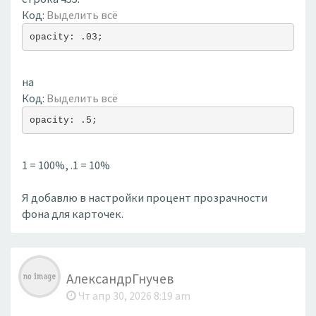
Код:
Выделить всё
opacity: .03;
на
Код:
Выделить всё
opacity: .5;
1 = 100%, .1 = 10%
Я добавлю в настройки процент прозрачности
фона для карточек.
АлександрГнучев
Чт апр 30, 2026 8:19 am