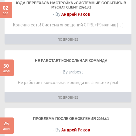
КУДА ПЕРЕЕХАЛА НАСТРОЙКА «СИСТЕМНЫЕ СОБЫТИЯ» В
02
MYCHAT CLIENT 2026.3.2
авг
- By
Андрей Раков
Конечно есть! Система оповщений CTRL+F9 или ищ[…]
ПОДРОБНЕЕ
НЕ РАБОТАЕТ КОНСОЛЬНАЯ КОМАНДА
30
июл
- By arabest
Не работает консольная команда mcclient.exe /exit
ПОДРОБНЕЕ
ПРОБЛЕМА ПОСЛЕ ОБНОВЛЕНИЯ 2026.6.1
25
июл
- By
Андрей Раков