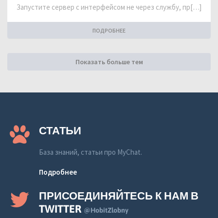
Запустите сервер с интерфейсом не через службу, пр[…]
ПОДРОБНЕЕ
Показать больше тем
СТАТЬИ
База знаний, статьи про MyChat.
Подробнее
ПРИСОЕДИНЯЙТЕСЬ К НАМ В
TWITTER
@HobitZlobny