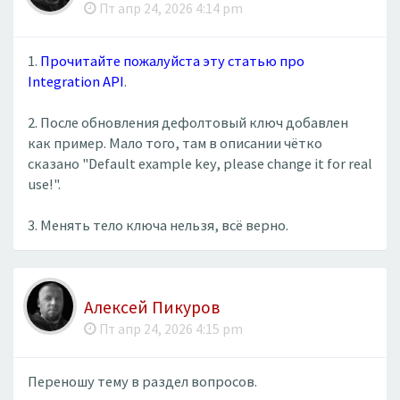
Пт апр 24, 2026 4:14 pm
1.
Прочитайте пожалуйста эту статью про
Integration API
.
2. После обновления дефолтовый ключ добавлен
как пример. Мало того, там в описании чётко
сказано "Default example key, please change it for real
use!".
3. Менять тело ключа нельзя, всё верно.
Алексей Пикуров
Пт апр 24, 2026 4:15 pm
Переношу тему в раздел вопросов.