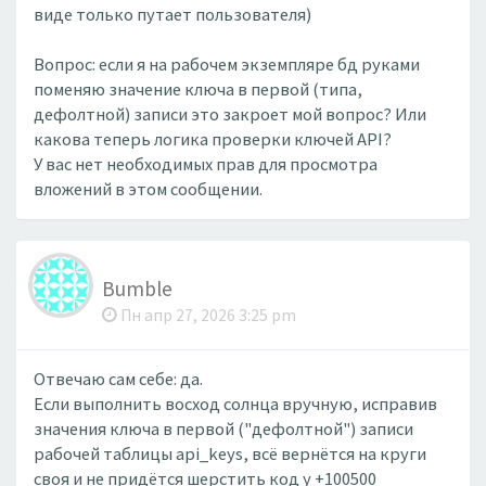
виде только путает пользователя)
Вопрос: если я на рабочем экземпляре бд руками
поменяю значение ключа в первой (типа,
дефолтной) записи это закроет мой вопрос? Или
какова теперь логика проверки ключей API?
У вас нет необходимых прав для просмотра
вложений в этом сообщении.
Bumble
Пн апр 27, 2026 3:25 pm
Отвечаю сам себе: да.
Если выполнить восход солнца вручную, исправив
значения ключа в первой ("дефолтной") записи
рабочей таблицы api_keys, всё вернётся на круги
своя и не придётся шерстить код у +100500