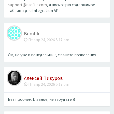
support@nsoft-s.com
, я посмотрю содержимое
таблицы для Integration API.
Bumble
Пт апр 24, 2026 5:17 pm
Ок, но уже в понедельник, с вашего позволения.
Алексей Пикуров
Пт апр 24, 2026 5:17 pm
Без проблем. Главное, не забудьте ))