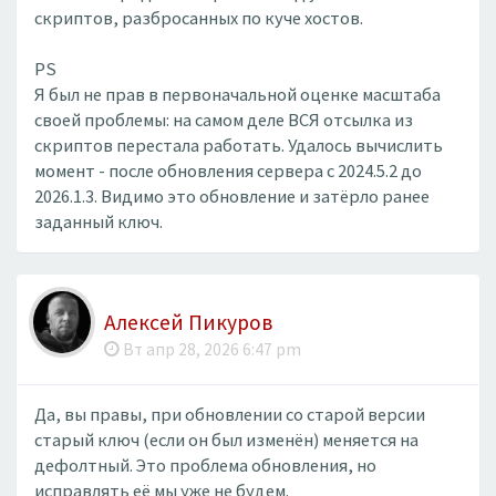
скриптов, разбросанных по куче хостов.
PS
Я был не прав в первоначальной оценке масштаба
своей проблемы: на самом деле ВСЯ отсылка из
скриптов перестала работать. Удалось вычислить
момент - после обновления сервера с 2024.5.2 до
2026.1.3. Видимо это обновление и затёрло ранее
заданный ключ.
Алексей Пикуров
Вт апр 28, 2026 6:47 pm
Да, вы правы, при обновлении со старой версии
старый ключ (если он был изменён) меняется на
дефолтный. Это проблема обновления, но
исправлять её мы уже не будем.