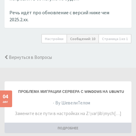
Речь идёт про обновление с версий ниже чем
2025.2.xx.
Настройки
Сообщений: 10
Страница
1
из
1
Вернуться в Вопросы
ПРОБЛЕМА МИГРАЦИИ СЕРВЕРА С WINDOWS НА UBUNTU
04
авг
- By ШевелиТелом
Замените все пути в настройках на Z:\var\lib\mych[…]
ПОДРОБНЕЕ