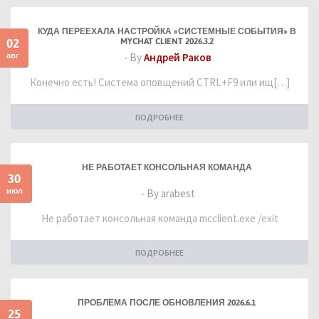
КУДА ПЕРЕЕХАЛА НАСТРОЙКА «СИСТЕМНЫЕ СОБЫТИЯ» В
02
MYCHAT CLIENT 2026.3.2
авг
- By
Андрей Раков
Конечно есть! Система оповщений CTRL+F9 или ищ[…]
ПОДРОБНЕЕ
НЕ РАБОТАЕТ КОНСОЛЬНАЯ КОМАНДА
30
июл
- By arabest
Не работает консольная команда mcclient.exe /exit
ПОДРОБНЕЕ
ПРОБЛЕМА ПОСЛЕ ОБНОВЛЕНИЯ 2026.6.1
25