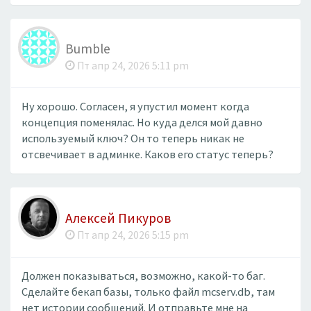
Bumble
Пт апр 24, 2026 5:11 pm
Ну хорошо. Согласен, я упустил момент когда
концепция поменялас. Но куда делся мой давно
используемый ключ? Он то теперь никак не
отсвечивает в админке. Каков его статус теперь?
Алексей Пикуров
Пт апр 24, 2026 5:15 pm
Должен показываться, возможно, какой-то баг.
Сделайте бекап базы, только файл mcserv.db, там
нет истории сообщений. И отправьте мне на