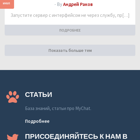
июл
- By
Андрей Раков
Запустите сервер с интерфейсом не через службу, пр[…]
ПОДРОБНЕЕ
Показать больше тем
СТАТЬИ
База знаний, статьи про MyChat.
Подробнее
ПРИСОЕДИНЯЙТЕСЬ К НАМ В