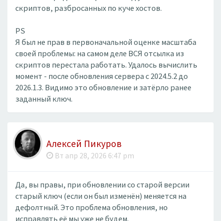
скриптов, разбросанных по куче хостов.
PS
Я был не прав в первоначальной оценке масштаба
своей проблемы: на самом деле ВСЯ отсылка из
скриптов перестала работать. Удалось вычислить
момент - после обновления сервера с 2024.5.2 до
2026.1.3. Видимо это обновление и затёрло ранее
заданный ключ.
Алексей Пикуров
Вт апр 28, 2026 6:47 pm
Да, вы правы, при обновлении со старой версии
старый ключ (если он был изменён) меняется на
дефолтный. Это проблема обновления, но
исправлять её мы уже не будем.