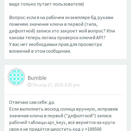
виде только путает пользователя)
Вопрос: если я на рабочем экземпляре бд руками
поменяю значение ключа в первой (типа,
дефолтной) записи это закроет мой вопрос? Или
какова теперь логика проверки ключей API?
У вас нет необходимых прав для просмотра
вложений в этом сообщении.
Bumble
Пн апр 27, 2026 3:25 pm
Отвечаю сам себе: да.
Если выполнить восход солнца вручную, исправив
значения ключа в первой ("дефолтной") записи
рабочей таблицы api_keys, всё вернётся на круги
своя и не придётся шерстить код у +100500