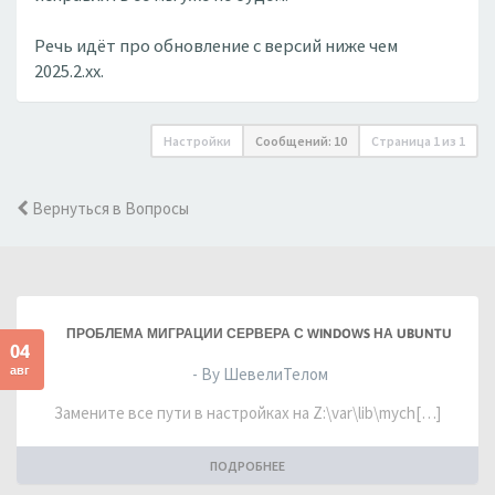
Речь идёт про обновление с версий ниже чем
2025.2.xx.
Настройки
Сообщений: 10
Страница
1
из
1
Вернуться в Вопросы
ПРОБЛЕМА МИГРАЦИИ СЕРВЕРА С WINDOWS НА UBUNTU
04
авг
- By ШевелиТелом
Замените все пути в настройках на Z:\var\lib\mych[…]
ПОДРОБНЕЕ