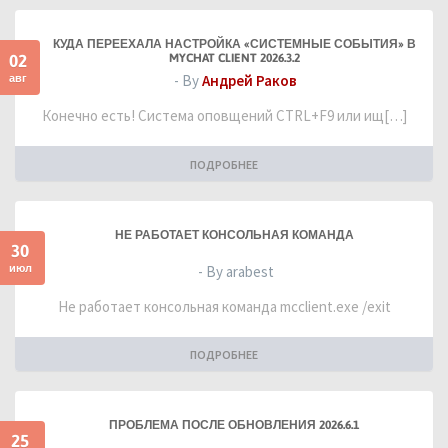
КУДА ПЕРЕЕХАЛА НАСТРОЙКА «СИСТЕМНЫЕ СОБЫТИЯ» В
02
MYCHAT CLIENT 2026.3.2
авг
- By
Андрей Раков
Конечно есть! Система оповщений CTRL+F9 или ищ[…]
ПОДРОБНЕЕ
НЕ РАБОТАЕТ КОНСОЛЬНАЯ КОМАНДА
30
июл
- By arabest
Не работает консольная команда mcclient.exe /exit
ПОДРОБНЕЕ
ПРОБЛЕМА ПОСЛЕ ОБНОВЛЕНИЯ 2026.6.1
25