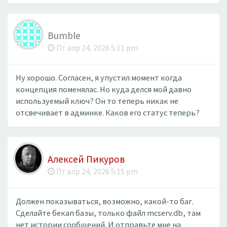
Bumble
Пт апр 24, 2026 5:11 pm
Ну хорошо. Согласен, я упустил момент когда
концепция поменялас. Но куда делся мой давно
используемый ключ? Он то теперь никак не
отсвечивает в админке. Каков его статус теперь?
Алексей Пикуров
Пт апр 24, 2026 5:15 pm
Должен показываться, возможно, какой-то баг.
Сделайте бекап базы, только файл mcserv.db, там
нет истории сообщений. И отправьте мне на