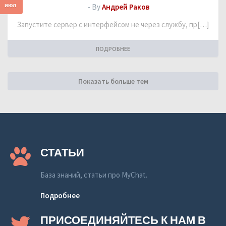
июл
- By
Андрей Раков
Запустите сервер с интерфейсом не через службу, пр[…]
ПОДРОБНЕЕ
Показать больше тем
СТАТЬИ
База знаний, статьи про MyChat.
Подробнее
ПРИСОЕДИНЯЙТЕСЬ К НАМ В