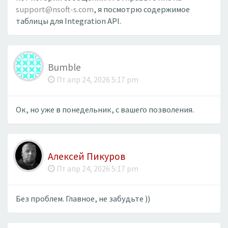
support@nsoft-s.com
, я посмотрю содержимое
таблицы для Integration API.
Bumble
Пт апр 24, 2026 5:17 pm
Ок, но уже в понедельник, с вашего позволения.
Алексей Пикуров
Пт апр 24, 2026 5:17 pm
Без проблем. Главное, не забудьте ))