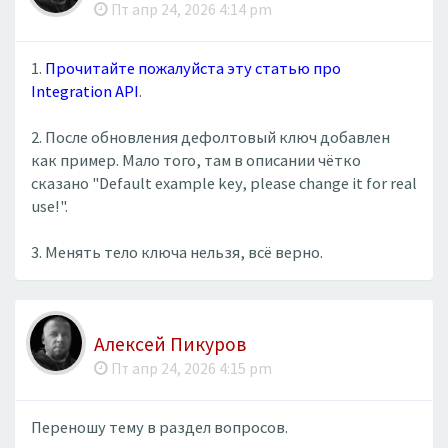
Пт апр 24, 2026 4:14 pm
1.
Прочитайте пожалуйста эту статью про
Integration API
.
2. После обновления дефолтовый ключ добавлен
как пример. Мало того, там в описании чётко
сказано "Default example key, please change it for real
use!".
3. Менять тело ключа нельзя, всё верно.
Алексей Пикуров
Пт апр 24, 2026 4:15 pm
Переношу тему в раздел вопросов.