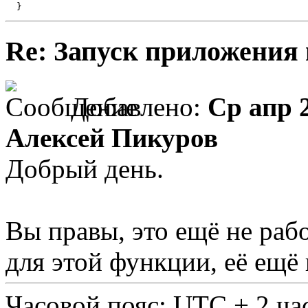
  }
Re: Запуск приложения 
Добавлено:
Ср апр 2
Алексей Пикуров
Добрый день.
Вы правы, это ещё не рабо
для этой функции, её ещё 
Часовой пояс: UTC + 2 час