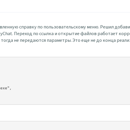
авленную справку по пользовательскому меню. Решил добави
yChat. Переход по ссылка и открытие файлов работает корр
тогда не передаются параметры. Это еще не до конца реали
.exe",