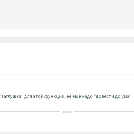
"заглушка" для этой функции, её ещё надо "довести до ума".