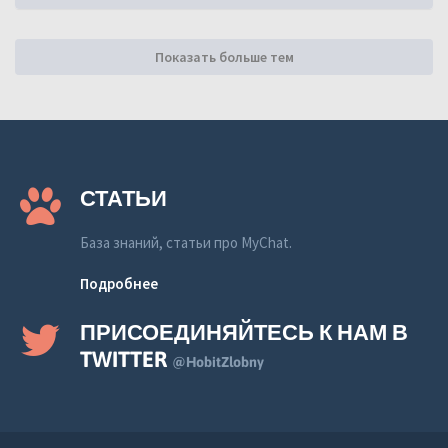
Показать больше тем
СТАТЬИ
База знаний, статьи про MyChat.
Подробнее
ПРИСОЕДИНЯЙТЕСЬ К НАМ В
TWITTER
@HobitZlobny