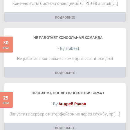
Конечно есть! Система оповщений CTRL+F9 или ищ[…]
ПОДРОБНЕЕ
НЕ РАБОТАЕТ КОНСОЛЬНАЯ КОМАНДА
30
июл
- By arabest
Не работает консольная команда mcclient.exe /exit
ПОДРОБНЕЕ
ПРОБЛЕМА ПОСЛЕ ОБНОВЛЕНИЯ 2026.6.1
25
июл
- By
Андрей Раков
Запустите сервер с интерфейсом не через службу, пр[…]
ПОДРОБНЕЕ