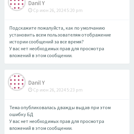
Danil Y
Ср июн 26, 2024 5:20 pm
Подскажите пожалуйста, как по умолчанию
установить всем пользователям отображение
истории сообщений за все время?
У вас нет необходимых прав для просмотра
вложений в этом сообщении.
Danil Y
Ср июн 26, 2024 5:23 pm
Тема опубликовалась дважды выдав при этом
ошибку БД
У вас нет необходимых прав для просмотра
вложений в этом сообщении.