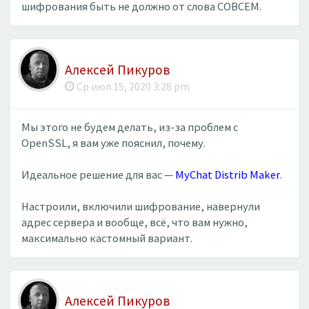
шифрования быть не должно от слова СОВСЕМ.
Алексей Пикуров
Ср июл 15, 2020 3:28 pm
Мы этого не будем делать, из-за проблем с
OpenSSL, я вам уже пояснил, почему.
Идеальное решение для вас —
MyChat Distrib Maker
.
Настроили, включили шифрование, навернули
адрес сервера и вообще, всё, что вам нужно,
максимально кастомный вариант.
Алексей Пикуров