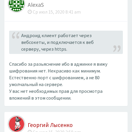
AlexaS
Ср июл 15, 2020 8:41 am
Андроид клиент работает через
вебсокеты, и подключается к веб
серверу, через https.
Спасибо за разьяснение ибо в админке я вижу
шифрования нет. Некрасиво как минимум.
Естественно порт с шифрованием, а не 80
умолчальный на сервере.
У вас нет необходимых прав для просмотра
вложений в этом сообщении.
Георгий Лысенко