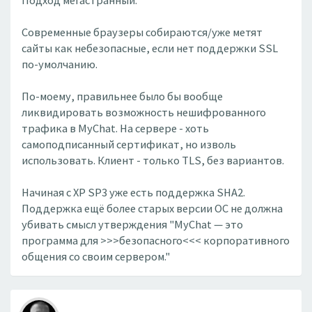
Подход мегастранный.
Современные браузеры собираются/уже метят
сайты как небезопасные, если нет поддержки SSL
по-умолчанию.
По-моему, правильнее было бы вообще
ликвидировать возможность нешифрованного
трафика в MyChat. На сервере - хоть
самоподписанный сертификат, но изволь
использовать. Клиент - только TLS, без вариантов.
Начиная с XP SP3 уже есть поддержка SHA2.
Поддержка ещё более старых версии ОС не должна
убивать смысл утверждения "MyChat — это
программа для >>>безопасного<<< корпоративного
общения со своим сервером."