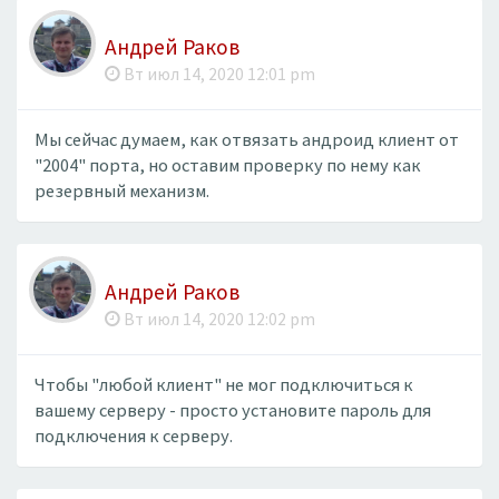
Андрей Раков
Вт июл 14, 2020 12:01 pm
Мы сейчас думаем, как отвязать андроид клиент от
"2004" порта, но оставим проверку по нему как
резервный механизм.
Андрей Раков
Вт июл 14, 2020 12:02 pm
Чтобы "любой клиент" не мог подключиться к
вашему серверу - просто установите пароль для
подключения к серверу.