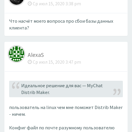
Ср июл 15, 2020 3:38 pm
Что насчёт моего вопроса про сбои базы данных
клиента?
AlexaS
Ср июл 15, 2020 3:47 pm
Идеальное решение для вас — MyChat
Distrib Maker.
пользователь на linux чем мне поможет Distrib Maker
- ничем.
Конфиг файл по почте разумному пользователю