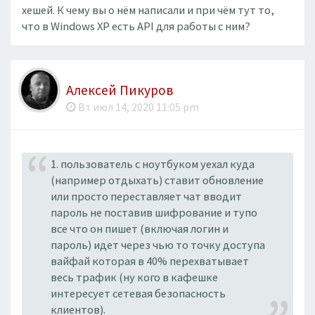
хешей. К чему вы о нём написали и при чём тут то,
что в Windows XP есть API для работы с ним?
Алексей Пикуров
Вт июл 14, 2020 11:05 pm
1. пользователь с ноутбуком уехал куда
(например отдыхать) ставит обновление
или просто переставляет чат вводит
пароль не поставив шифрование и тупо
все что он пишет (включая логин и
пароль) идет через чью то точку доступа
вайфай которая в 40% перехватывает
весь трафик (ну кого в кафешке
интересует сетевая безопасность
клиентов).