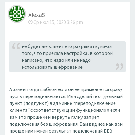
AlexaS
Ср июл 15, 2020 3:26 pm
не будет же клиент его разрывать, из-за
того, что приехала настройка, в которой
написано, что надо или не надо
использовать шифрование.
А зачем тогда шаблон если он не применяется сразу
пусть переподключается. Или сделайте отдельный
пункт (подпункт) в админке "переподключение
клиента" с соответствующим функционалом если
вам это проще чем вернуть галку запрет
подключения без шифрования. Вам виднее как вам
проще нам нужен результат подключений БЕЗ