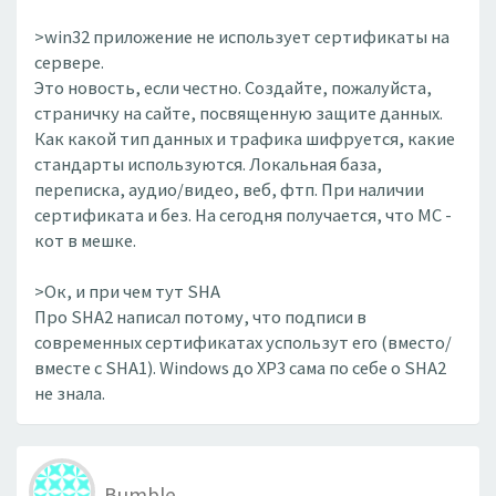
>win32 приложение не использует сертификаты на
сервере.
Это новость, если честно. Создайте, пожалуйста,
страничку на сайте, посвященную защите данных.
Как какой тип данных и трафика шифруется, какие
стандарты используются. Локальная база,
переписка, аудио/видео, веб, фтп. При наличии
сертификата и без. На сегодня получается, что MC -
кот в мешке.
>Ок, и при чем тут SHA
Про SHA2 написал потому, что подписи в
современных сертификатах успользут его (вместо/
вместе с SHA1). Windows до XP3 сама по себе о SHA2
не знала.
Bumble