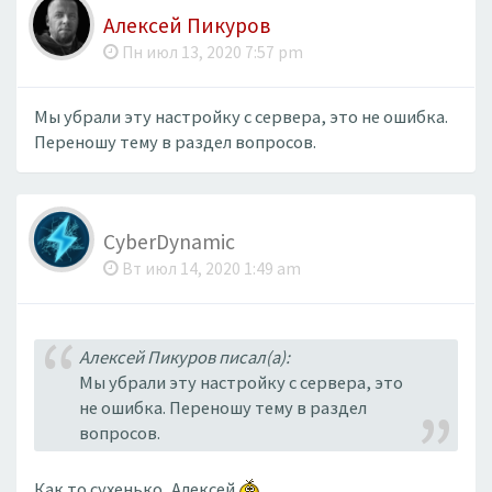
Алексей Пикуров
Пн июл 13, 2020 7:57 pm
Мы убрали эту настройку с сервера, это не ошибка.
Переношу тему в раздел вопросов.
CyberDynamic
Вт июл 14, 2020 1:49 am
Алексей Пикуров писал(а):
Мы убрали эту настройку с сервера, это
не ошибка. Переношу тему в раздел
вопросов.
Как то сухенько, Алексей