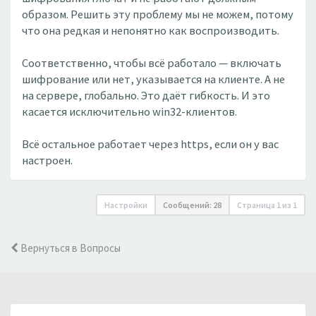
образом. Решить эту проблему мы не можем, потому
что она редкая и непонятно как воспроизводить.
Соответственно, чтобы всё работало — включать
шифрование или нет, указывается на клиенте. А не
на сервере, глобально. Это даёт гибкость. И это
касается исключительно win32-клиентов.
Всё остальное работает через https, если он у вас
настроен.
Настройки
Сообщений: 28
Страница
1
из
1
Вернуться в Вопросы