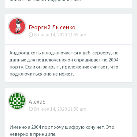
Георгий Лысенко
Вт июл 14, 2020 11:55 am
Андроид хоть и подключается к веб-серверу, но
данные для подключения он спрашивает по 2004
порту. Если он закрыт, приложение считает, что
подключиться оно не может.
AlexaS
Вт июл 14, 2020 11:58 am
Именно а 2004 порт хочу шифрую хочу нет. Это
неверно в принципе.