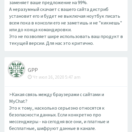
заменяет ваше предложение на 99%.
А неразумный скачает с вашего сайта дистриб
установит его и будет не выключая ноутбук писать
всем пока в консоли его не заметишь и не "кикнешь"
или до конца командировки.
Это не позволяет шире использовать ваш продукт в
текущей версии. Для нас это критично.
GPP
Чт июл 16, 2020 5:47 am
>Какая связь между браузерами с сайтами и
MyChat?
Это к тому, насколько серьезно относятся к
безопасности данных. Если конкретно про
мессенджеры - на сегодня все они, и платные и
бесплатные, шифруют данные в канале.