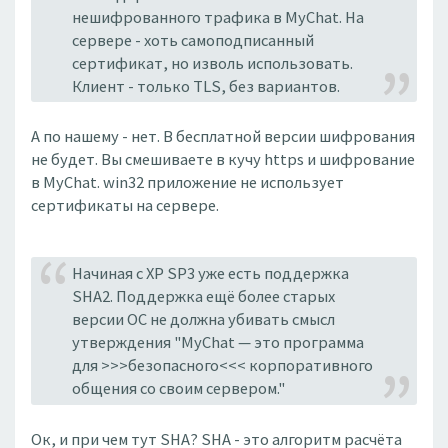
нешифрованного трафика в MyChat. На
сервере - хоть самоподписанный
сертификат, но изволь использовать.
Клиент - только TLS, без вариантов.
А по нашему - нет. В бесплатной версии шифрования
не будет. Вы смешиваете в кучу https и шифрование
в MyChat. win32 приложение не использует
сертификаты на сервере.
Начиная с XP SP3 уже есть поддержка
SHA2. Поддержка ещё более старых
версии ОС не должна убивать смысл
утверждения "MyChat — это программа
для >>>безопасного<<< корпоративного
общения со своим сервером."
Ок, и при чем тут SHA? SHA - это алгоритм расчёта