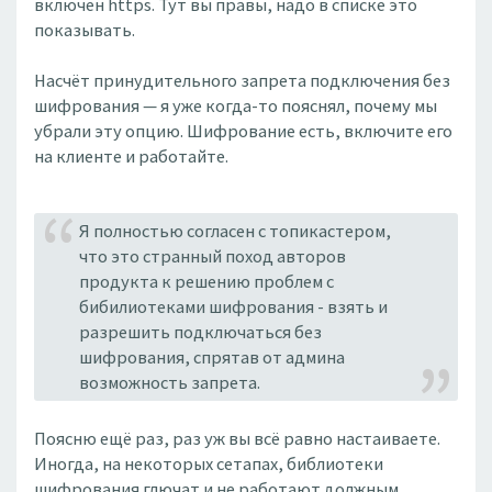
включен https. Тут вы правы, надо в списке это
показывать.
Насчёт принудительного запрета подключения без
шифрования — я уже когда-то пояснял, почему мы
убрали эту опцию. Шифрование есть, включите его
на клиенте и работайте.
Я полностью согласен с топикастером,
что это странный поход авторов
продукта к решению проблем с
бибилиотеками шифрования - взять и
разрешить подключаться без
шифрования, спрятав от админа
возможность запрета.
Поясню ещё раз, раз уж вы всё равно настаиваете.
Иногда, на некоторых сетапах, библиотеки
шифрования глючат и не работают должным