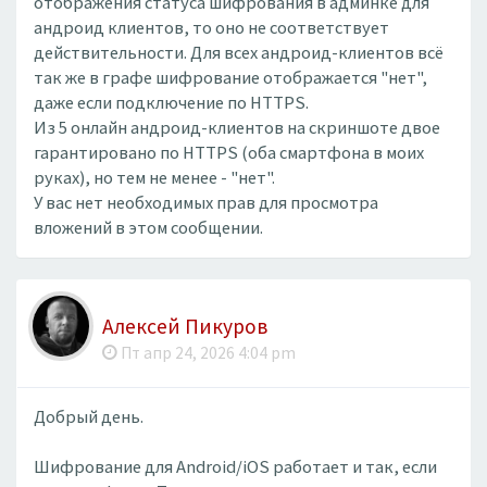
отображения статуса шифрования в админке для
андроид клиентов, то оно не соответствует
действительности. Для всех андроид-клиентов всё
так же в графе шифрование отображается "нет",
даже если подключение по HTTPS.
Из 5 онлайн андроид-клиентов на скриншоте двое
гарантировано по HTTPS (оба смартфона в моих
руках), но тем не менее - "нет".
У вас нет необходимых прав для просмотра
вложений в этом сообщении.
Алексей Пикуров
Пт апр 24, 2026 4:04 pm
Добрый день.
Шифрование для Android/iOS работает и так, если