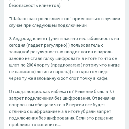
безопасность клиентов).
"Шаблон настроек клиентов" примениться в лучшем
случае при следующем подключении.
2. Андроид клиент (учитывая его нестабильность на
сегодня (падает регулярно) ) пользователь с
завидной регулярностью вводит логин и пароль
заново не ставя галку шифровать в итоге то что он
шлет по 2004 порту (предполагаю( потому что нигде
не написано) логин и пароль)) в открытом виде
через ту же взломанную хот спот точку в кафе.
Отсюда вопрос как избежать? Решение было в 7.7
запрет подключения без шифрования. Отвечая на
вопросы вы обещали что в 8 версии все будет
отлично с шифрованием а в итоге убрали запрет
подключения без шифрования. Если это решение
проблемы то извините.....