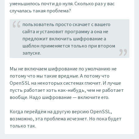
уменьшилось почти до нуля. Сколько раз у вас
случалась такая проблема?
пользователь просто скачает с вашего
сайта и установит программу а она не
предложит включить шифрование а
шаблон применяется только при втором
запуске.
Мы не включаем шифрование по умолчанию не
потому что мы такие вредные. А потому что
OpenSSL на некоторых системах глючит. И лучше
пусть работает хоть как-нибудь, чем не работает
вообще. Надо шифрование — включите его.
Когда перейдём на другую версию OpenSSL,
возможно, эта проблема исчезнет. Но пока будет
только так.