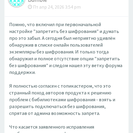
Пт апр 24, 2026 3:54 pm
Помню, что включил при первоначальной
настройке "запретить без шифрования" и думать
про это забыл. А сегодня был неприятно удивлён
обнаружив в списке онлайн пользователей
экземпляры без шифрования. И только тогда
обнаружил и полное отсутствие опции "запретить
без шифрования" и следом нашел эту ветку форума
поддержки.
Я полностью согласен с топикастером, что это
странный поход авторов продукта к решению
проблем с бибилиотеками шифрования - взять и
разрешить подключаться без шифрования,
спрятав от админа возможность запрета.
Что касается заявленного исправления