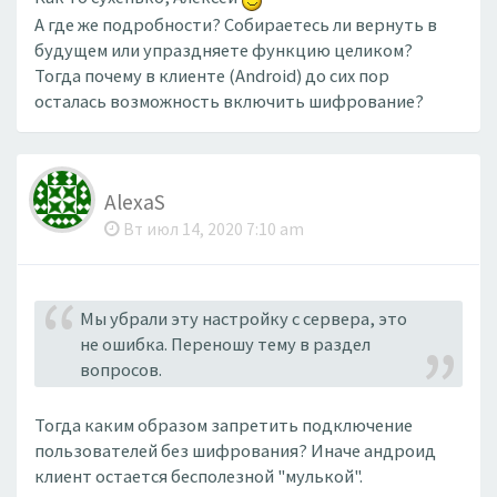
А где же подробности? Собираетесь ли вернуть в
будущем или упраздняете функцию целиком?
Тогда почему в клиенте (Android) до сих пор
осталась возможность включить шифрование?
AlexaS
Вт июл 14, 2020 7:10 am
Мы убрали эту настройку с сервера, это
не ошибка. Переношу тему в раздел
вопросов.
Тогда каким образом запретить подключение
пользователей без шифрования? Иначе андроид
клиент остается бесполезной "мулькой".