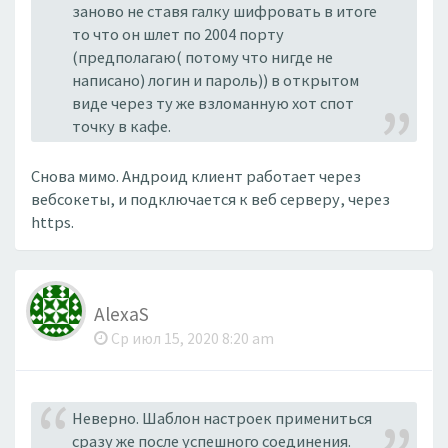
заново не ставя галку шифровать в итоге
то что он шлет по 2004 порту
(предполагаю( потому что нигде не
написано) логин и пароль)) в открытом
виде через ту же взломанную хот спот
точку в кафе.
Снова мимо. Андроид клиент работает через
вебсокеты, и подключается к веб серверу, через
https.
AlexaS
Ср июл 15, 2020 8:20 am
Неверно. Шаблон настроек примениться
сразу же после успешного соединения.