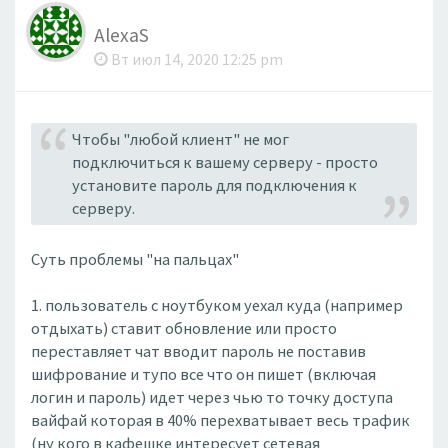
AlexaS
Вт июл 14, 2020 12:25 pm
Чтобы "любой клиент" не мог
подключиться к вашему серверу - просто
установите пароль для подключения к
серверу.
Суть проблемы "на пальцах"
1. пользователь с ноутбуком уехал куда (например
отдыхать) ставит обновление или просто
переставляет чат вводит пароль не поставив
шифрование и тупо все что он пишет (включая
логин и пароль) идет через чью то точку доступа
вайфай которая в 40% перехватывает весь трафик
(ну кого в кафешке интересует сетевая