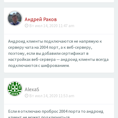
Андрей Раков
Вт июл 14, 2020 11:47 am
Андроид клиенты подключаются не напрямую к
серверу чата на 2004 порт, а к веб-серверу,
поэтому, если вы добавили сертификат в
настройках веб-сервера — андроид клиенты всегда
подключаются с шифрованием.
AlexaS
Вт июл 14, 2020 11:53 am
Если я отключаю проброс 2004 порта то андроид
клиент не может подключиться.