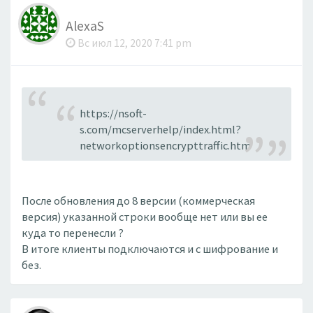
AlexaS
Вс июл 12, 2020 7:41 pm
https://nsoft-
s.com/mcserverhelp/index.html?
networkoptionsencrypttraffic.htm
После обновления до 8 версии (коммерческая
версия) указанной строки вообще нет или вы ее
куда то перенесли ?
В итоге клиенты подключаются и с шифрование и
без.