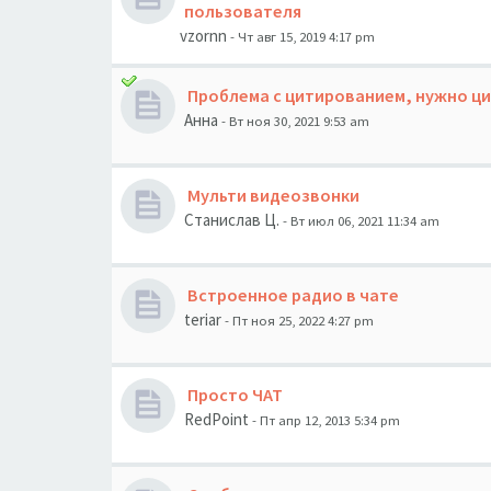
пользователя
vzornn
- Чт авг 15, 2019 4:17 pm
Проблема с цитированием, нужно ц
Анна
- Вт ноя 30, 2021 9:53 am
Мульти видеозвонки
Станислав Ц.
- Вт июл 06, 2021 11:34 am
Встроенное радио в чате
teriar
- Пт ноя 25, 2022 4:27 pm
Просто ЧАТ
RedPoint
- Пт апр 12, 2013 5:34 pm