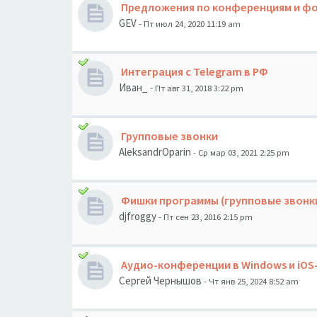
Предложения по конференциям и ф
GEV
- Пт июл 24, 2020 11:19 am
Интеграция с Telegram в РФ
Иван_
- Пт авг 31, 2018 3:22 pm
Групповые звонки
AleksandrOparin
- Ср мар 03, 2021 2:25 pm
Фишки программы (групповые звонки
djfroggy
- Пт сен 23, 2016 2:15 pm
Аудио-конференции в Windows и iO
Сергей Чернышов
- Чт янв 25, 2024 8:52 am