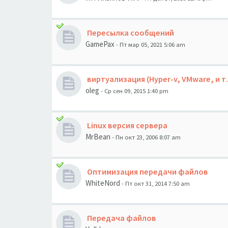
Пересылка сообщений
GamePax
- Пт мар 05, 2021 5:06 am
виртуализация (Hyper-v, VMware, и т.
oleg
- Ср сен 09, 2015 1:40 pm
Linux версия сервера
MrBean
- Пн окт 23, 2006 8:07 am
Оптимизация передачи файлов
WhiteNord
- Пт окт 31, 2014 7:50 am
Передача файлов