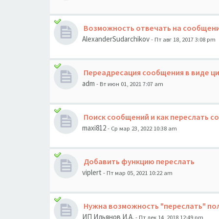
Возможность отвечать на сообщени
AlexanderSudarchikov
- Пт авг 18, 2017 3:08 pm
Переадресация сообщения в виде ц
adm
- Вт июн 01, 2021 7:07 am
Поиск сообщений и как переслать с
maxi812
- Ср мар 23, 2022 10:38 am
Добавить функцию переслать
viplert
- Пт мар 05, 2021 10:22 am
Нужна возможность "переслать" по
ИП Ильянов И.А.
- Пт дек 14, 2018 12:49 pm