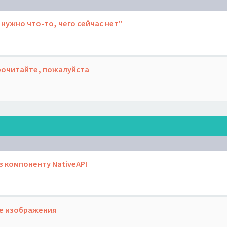
 нужно что-то, чего сейчас нет"
Прочитайте, пожалуйста
з компоненту NativeAPI
ке изображения