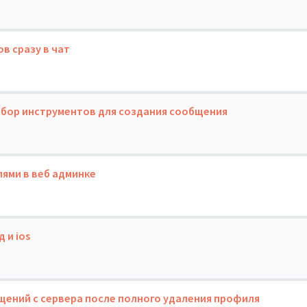
в сразу в чат
бор инструментов для создания сообщения
ями в веб админке
 и ios
щений с сервера после полного удаления профиля