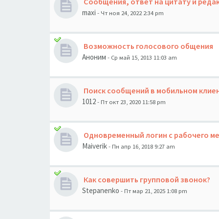
Сообщения, ответ на цитату и реда
maxi
- Чт ноя 24, 2022 2:34 pm
Возможность голосового общения
Аноним
- Ср май 15, 2013 11:03 am
Поиск сообщений в мобильном клие
1012
- Пт окт 23, 2020 11:58 pm
Одновременный логин с рабочего мес
Maiverik
- Пн апр 16, 2018 9:27 am
Как совершить групповой звонок?
Stepanenko
- Пт мар 21, 2025 1:08 pm