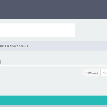
ния и пожелания
Я
Тем: 1012
Ст