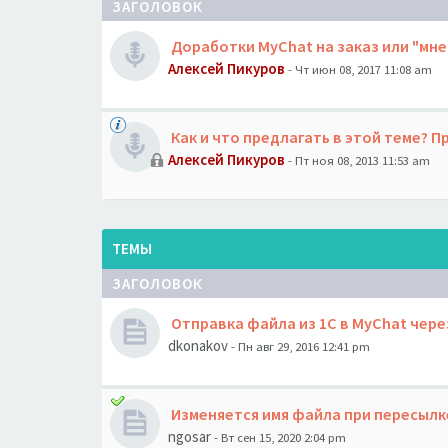
ЗАГОЛОВОК
Доработки MyChat на заказ или "мне
Алексей Пикуров
- Чт июн 08, 2017 11:08 am
Как и что предлагать в этой теме? 
Алексей Пикуров
- Пт ноя 08, 2013 11:53 am
ТЕМЫ
ЗАГОЛОВОК
Отправка файла из 1С в MyChat чере
dkonakov
- Пн авг 29, 2016 12:41 pm
Изменяется имя файла при пересыл
ngosar
- Вт сен 15, 2020 2:04 pm