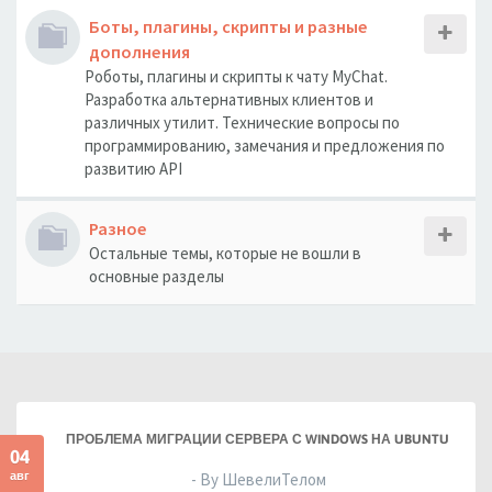
Боты, плагины, скрипты и разные
дополнения
Роботы, плагины и скрипты к чату MyChat.
Разработка альтернативных клиентов и
различных утилит. Технические вопросы по
программированию, замечания и предложения по
развитию API
Разное
Остальные темы, которые не вошли в
основные разделы
ПРОБЛЕМА МИГРАЦИИ СЕРВЕРА С WINDOWS НА UBUNTU
04
авг
- By ШевелиТелом