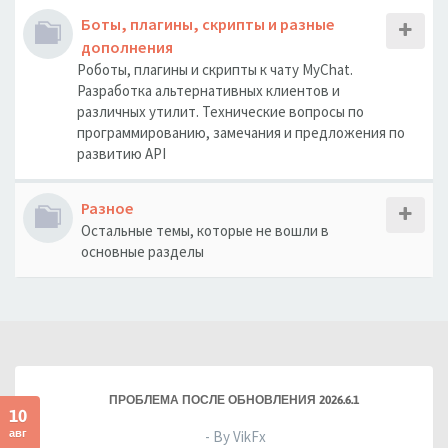
Боты, плагины, скрипты и разные
дополнения
Роботы, плагины и скрипты к чату MyChat.
Разработка альтернативных клиентов и
различных утилит. Технические вопросы по
программированию, замечания и предложения по
развитию API
Разное
Остальные темы, которые не вошли в
основные разделы
ПРОБЛЕМА ПОСЛЕ ОБНОВЛЕНИЯ 2026.6.1
10
авг
- By VikFx