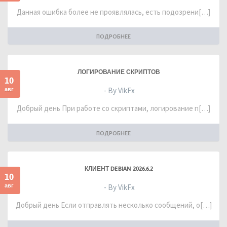
Данная ошибка более не проявлялась, есть подозрени[…]
ПОДРОБНЕЕ
ЛОГИРОВАНИЕ СКРИПТОВ
10
авг
- By VikFx
Добрый день При работе со скриптами, логирование п[…]
ПОДРОБНЕЕ
КЛИЕНТ DEBIAN 2026.6.2
10
авг
- By VikFx
Добрый день Если отправлять несколько сообщений, о[…]