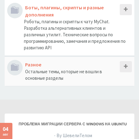
Боты, плагины, скрипты и разные
дополнения
Роботы, плагины и скрипты к чату MyChat.
Разработка альтернативных клиентов и
различных утилит. Технические вопросы по
программированию, замечания и предложения по
развитию API
Разное
Остальные темы, которые не вошли в
основные разделы
ПРОБЛЕМА МИГРАЦИИ СЕРВЕРА С WINDOWS НА UBUNTU
04
авг
- By ШевелиТелом