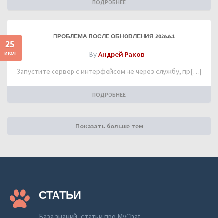
ПОДРОБНЕЕ
ПРОБЛЕМА ПОСЛЕ ОБНОВЛЕНИЯ 2026.6.1
25
июл
- By
Андрей Раков
Запустите сервер с интерфейсом не через службу, пр[…]
ПОДРОБНЕЕ
Показать больше тем
СТАТЬИ
База знаний, статьи про MyChat.