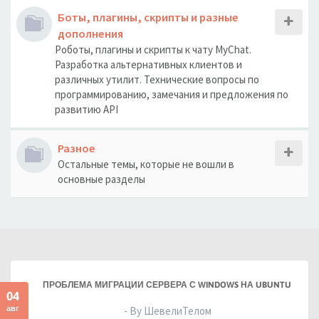
Боты, плагины, скрипты и разные
дополнения
Роботы, плагины и скрипты к чату MyChat.
Разработка альтернативных клиентов и
различных утилит. Технические вопросы по
программированию, замечания и предложения по
развитию API
Разное
Остальные темы, которые не вошли в
основные разделы
ПРОБЛЕМА МИГРАЦИИ СЕРВЕРА С WINDOWS НА UBUNTU
04
авг
- By ШевелиТелом