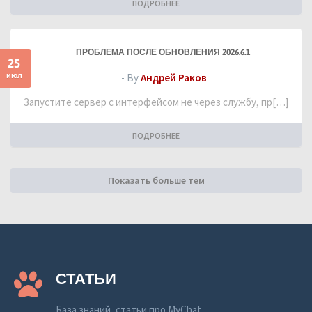
ПОДРОБНЕЕ
ПРОБЛЕМА ПОСЛЕ ОБНОВЛЕНИЯ 2026.6.1
25
июл
- By
Андрей Раков
Запустите сервер с интерфейсом не через службу, пр[…]
ПОДРОБНЕЕ
Показать больше тем
СТАТЬИ
База знаний, статьи про MyChat.