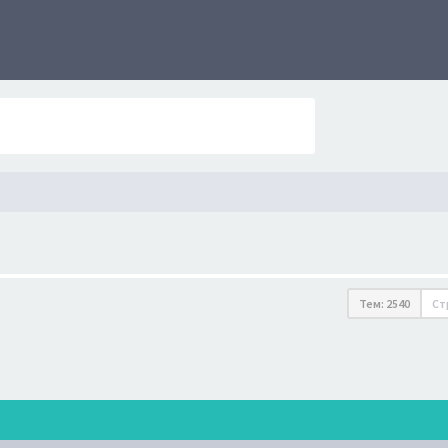
Тем: 2540
Ст