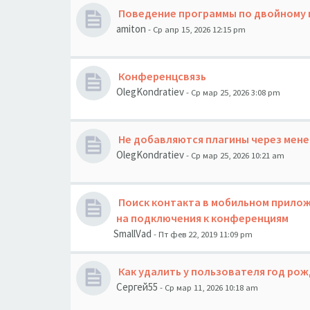
Поведение программы по двойному щ
amiton
- Ср апр 15, 2026 12:15 pm
Конференцсвязь
OlegKondratiev
- Ср мар 25, 2026 3:08 pm
Не добавляются плагины через мен
OlegKondratiev
- Ср мар 25, 2026 10:21 am
Поиск контакта в мобильном прилож
на подключения к конференциям
SmallVad
- Пт фев 22, 2019 11:09 pm
Как удалить у пользователя год рож
Сергей55
- Ср мар 11, 2026 10:18 am