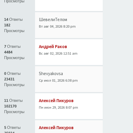
Просмотры
ШевелиТелом
14 Ответы
182
Вт авг 04, 2026 8:20 pm
Просмотры
Андрей Раков
7 Ответы
4484
Вс авг 02, 2026 12:51 am
Просмотры
Shevyakovsa
0 Ответы
23431
Ср июл 01, 2026 6:38 pm
Просмотры
Алексей Пикуров
11 Ответы
102170
Пн июн 29, 2026 8:07 pm
Просмотры
Алексей Пикуров
5 Ответы