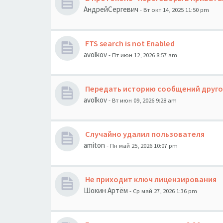
АндрейСергевич
- Вт окт 14, 2025 11:50 pm
FTS search is not Enabled
avolkov
- Пт июн 12, 2026 8:57 am
Передать историю сообщений друг
avolkov
- Вт июн 09, 2026 9:28 am
Случайно удалил пользователя
amiton
- Пн май 25, 2026 10:07 pm
Не приходит ключ лицензирования
Шокин Артём
- Ср май 27, 2026 1:36 pm