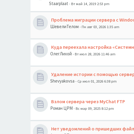
Staarplaat
- Вт май 14, 2019 2:53 pm
Проблема миграции сервера с Windo
ШевелиТелом
- Пн авг 03, 2026 1:35 am
Куда переехала настройка «Системные
ОлегЛихой
- Вт июл 28, 2026 11:46 am
Удаление истории с помощью серве
Shevyakovsa
- Ср июл 01, 2026 6:38 pm
Взлом сервера через MyChat FTP
Роман ЦРМ
- Вс мар 09, 2025 8:12 pm
Нет уведомлений о пришедших фай