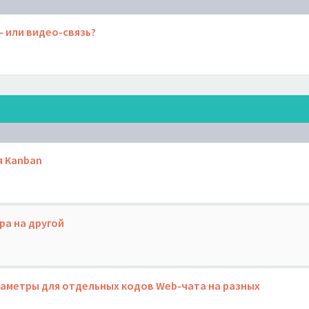
- или видео-связь?
я Kanban
ра на другой
аметры для отдельных кодов Web-чата на разных