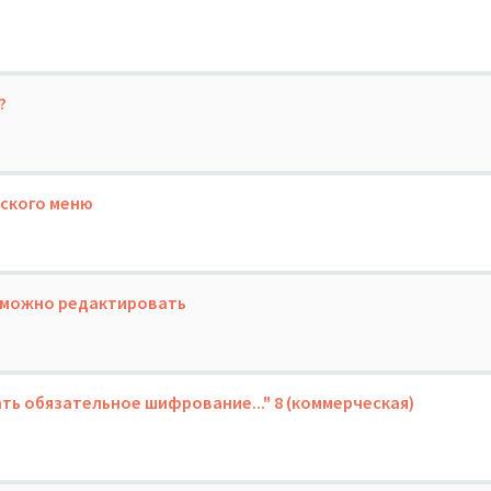
?
ьского меню
озможно редактировать
ь обязательное шифрование..." 8 (коммерческая)