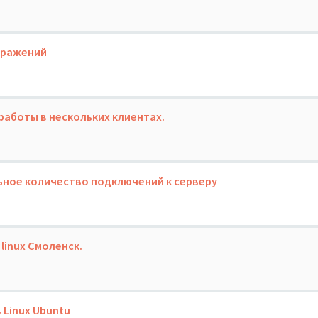
бражений
работы в нескольких клиентах.
ьное количество подключений к серверу
 linux Смоленск.
 Linux Ubuntu