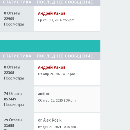
СТАТИСТИКА
ПОСЛЕДНЕЕ СООБЩЕНИЕ
Андрей Раков
0 Ответы
22905
Ср сен 03, 2014 7:55 pm
Просмотры
СТАТИСТИКА
ПОСЛЕДНЕЕ СООБЩЕНИЕ
Андрей Раков
0 Ответы
22308
Пт апр 24, 2026 4:07 pm
Просмотры
amiton
74 Ответы
857449
Сб мар 01, 2025 9:36 pm
Просмотры
dr. Alex Kozik
29 Ответы
31688
Вт дек 21, 2021 10:40 pm