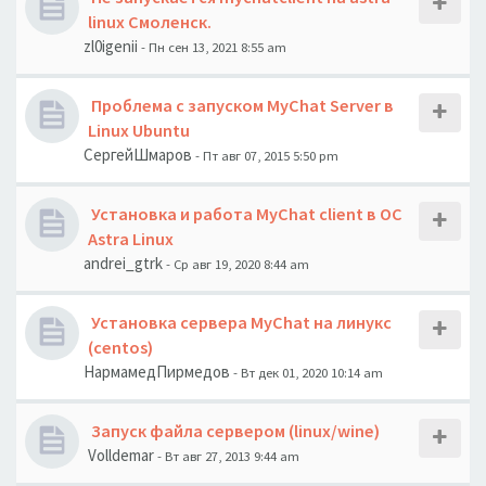
linux Смоленск.
zl0igenii
- Пн сен 13, 2021 8:55 am
Проблема с запуском MyChat Server в
Linux Ubuntu
СергейШмаров
- Пт авг 07, 2015 5:50 pm
Установка и работа MyChat client в OC
Astra Linux
andrei_gtrk
- Ср авг 19, 2020 8:44 am
Установка сервера MyChat на линукс
(centos)
НармамедПирмедов
- Вт дек 01, 2020 10:14 am
Запуск файла сервером (linux/wine)
Volldemar
- Вт авг 27, 2013 9:44 am