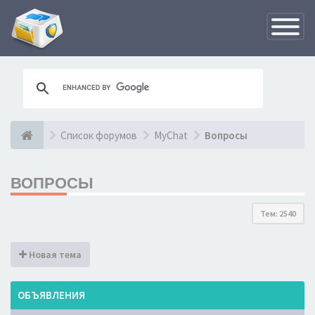
Переклю
навигац
Список форумов
MyChat
Вопросы
ВОПРОСЫ
Тем: 2540
Новая тема
ОБЪЯВЛЕНИЯ