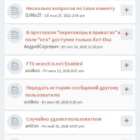
Несколько вопросов по Linux клиенту
DJMix27
- Сб ноя 27, 2021 2:54 am
В протоколе "переговоры в приватах" в
поле "кто" доступен только бот Elsa
АндрейСергевич
- Вт окт 14, 2025 11:50 pm
FTS search is not Enabled
avolkov
- Пт июн 12, 2026 8:57 am
Передать историю сообщений другому
пользователю
avolkov
- Вт июн 09, 2026 9:28 am
Случайно удалил пользователя
amiton
- Пн май 25, 2026 10:07 pm