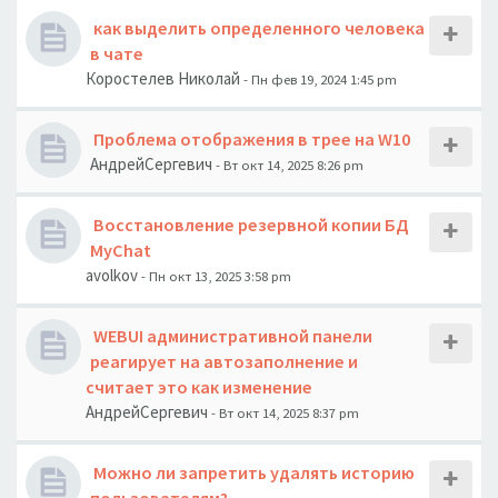
как выделить определенного человека
в чате
Коростелев Николай
- Пн фев 19, 2024 1:45 pm
Проблема отображения в трее на W10
АндрейСергевич
- Вт окт 14, 2025 8:26 pm
Восстановление резервной копии БД
MyChat
avolkov
- Пн окт 13, 2025 3:58 pm
WEBUI административной панели
реагирует на автозаполнение и
считает это как изменение
АндрейСергевич
- Вт окт 14, 2025 8:37 pm
Можно ли запретить удалять историю