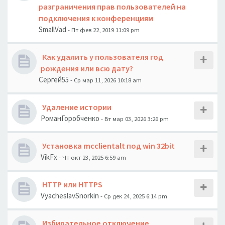
разграничения прав пользователей на
подключения к конференциям
SmallVad
- Пт фев 22, 2019 11:09 pm
Как удалить у пользователя год
рождения или всю дату?
Сергей55
- Ср мар 11, 2026 10:18 am
Удаление истории
РоманГоробченко
- Вт мар 03, 2026 3:26 pm
Установка mcclientalt под win 32bit
VikFx
- Чт окт 23, 2025 6:59 am
HTTP или HTTPS
VyacheslavSnorkin
- Ср дек 24, 2025 6:14 pm
Избирательное отключение