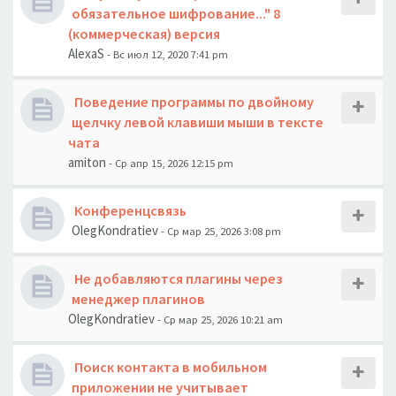
обязательное шифрование..." 8
(коммерческая) версия
AlexaS
- Вс июл 12, 2020 7:41 pm
Поведение программы по двойному
щелчку левой клавиши мыши в тексте
чата
amiton
- Ср апр 15, 2026 12:15 pm
Конференцсвязь
OlegKondratiev
- Ср мар 25, 2026 3:08 pm
Не добавляются плагины через
менеджер плагинов
OlegKondratiev
- Ср мар 25, 2026 10:21 am
Поиск контакта в мобильном
приложении не учитывает