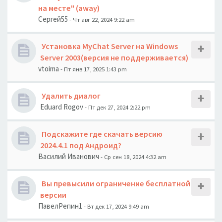
на месте" (away)
Сергей55
- Чт авг 22, 2024 9:22 am
Установка MyChat Server на Windows
Server 2003(версия не поддерживается)
vtoima
- Пт янв 17, 2025 1:43 pm
Удалить диалог
Eduard Rogov
- Пт дек 27, 2024 2:22 pm
Подскажите где скачать версию
2024.4.1 под Андроид?
Василий Иванович
- Ср сен 18, 2024 4:32 am
Вы превысили ограничение бесплатной
версии
ПавелРепин1
- Вт дек 17, 2024 9:49 am