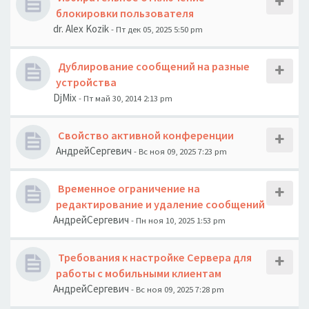
блокировки пользователя
dr. Alex Kozik
- Пт дек 05, 2025 5:50 pm
Дублирование сообщений на разные
устройства
DjMix
- Пт май 30, 2014 2:13 pm
Свойство активной конференции
АндрейСергевич
- Вс ноя 09, 2025 7:23 pm
Временное ограничение на
редактирование и удаление сообщений
АндрейСергевич
- Пн ноя 10, 2025 1:53 pm
Требования к настройке Сервера для
работы с мобильными клиентам
АндрейСергевич
- Вс ноя 09, 2025 7:28 pm