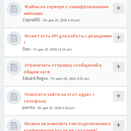
Файлы на сервере с зашифрованными
именами
Сергей55
- Пн дек 23, 2024 1:36 pm
Может есть API для работы с реакциями
?
Den
- Чт дек 19, 2024 11:10 am
Ограничить отправку сообщений в
общем чате
Eduard Rogov
- Пт июл 02, 2021 9:55 am
Помогите зайти на этот адрес с
телефона
perrito
- Вс дек 01, 2024 6:26 pm
Можно ли изменить тип подключения к
конференции после ее создания?