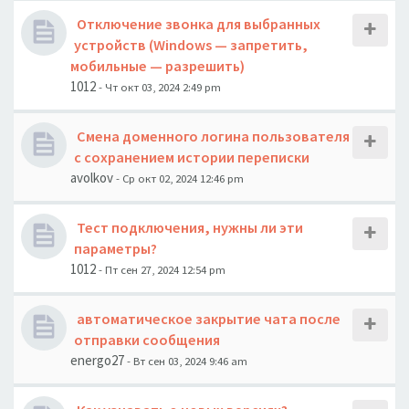
Отключение звонка для выбранных
устройств (Windows — запретить,
мобильные — разрешить)
1012
- Чт окт 03, 2024 2:49 pm
Смена доменного логина пользователя
с сохранением истории переписки
avolkov
- Ср окт 02, 2024 12:46 pm
Тест подключения, нужны ли эти
параметры?
1012
- Пт сен 27, 2024 12:54 pm
автоматическое закрытие чата после
отправки сообщения
energo27
- Вт сен 03, 2024 9:46 am