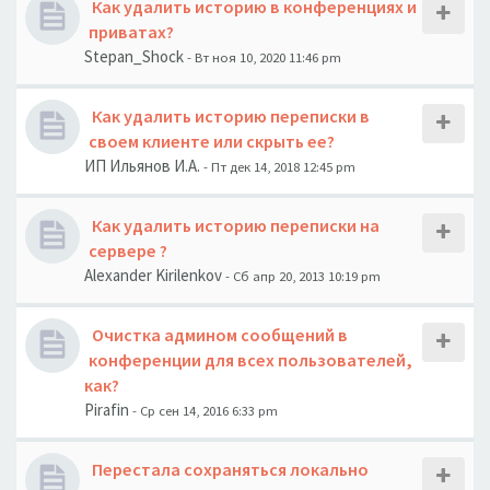
Как удалить историю в конференциях и
приватах?
Stepan_Shock
- Вт ноя 10, 2020 11:46 pm
Как удалить историю переписки в
своем клиенте или скрыть ее?
ИП Ильянов И.А.
- Пт дек 14, 2018 12:45 pm
Как удалить историю переписки на
сервере ?
Alexander Kirilenkov
- Сб апр 20, 2013 10:19 pm
Очистка админом сообщений в
конференции для всех пользователей,
как?
Pirafin
- Ср сен 14, 2016 6:33 pm
Перестала сохраняться локально