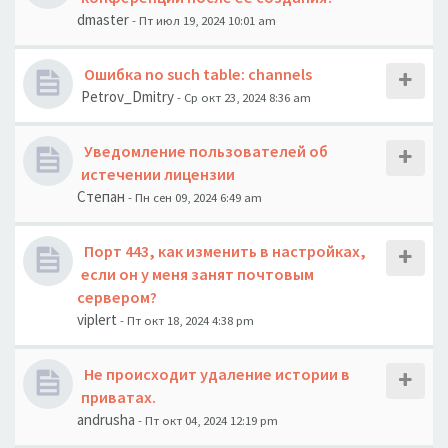
dmaster
- Пт июл 19, 2024 10:01 am
Ошибка no such table: channels
Petrov_Dmitry
- Ср окт 23, 2024 8:36 am
Уведомление пользователей об
истечении лицензии
Степан
- Пн сен 09, 2024 6:49 am
Порт 443, как изменить в настройках,
если он у меня занят почтовым
сервером?
viplert
- Пт окт 18, 2024 4:38 pm
Не происходит удаление истории в
приватах.
andrusha
- Пт окт 04, 2024 12:19 pm