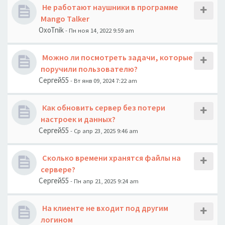
Не работают наушники в программе
Mango Talker
OxoTnik
- Пн ноя 14, 2022 9:59 am
Можно ли посмотреть задачи, которые
поручили пользователю?
Сергей55
- Вт янв 09, 2024 7:22 am
Как обновить сервер без потери
настроек и данных?
Сергей55
- Ср апр 23, 2025 9:46 am
Сколько времени хранятся файлы на
сервере?
Сергей55
- Пн апр 21, 2025 9:24 am
На клиенте не входит под другим
логином