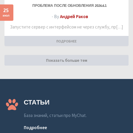
ПРОБЛЕМА ПОСЛЕ ОБНОВЛЕНИЯ 2026.6.1
25
июл
- By
Андрей Раков
Запустите сервер с интерфейсом не через службу, пр[…]
ПОДРОБНЕЕ
Показать больше тем
СТАТЬИ
База знаний, статьи про MyChat.
Подробнее