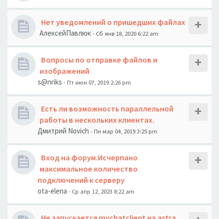
Нет уведомлений о пришедших файлах
АлексейПавлюк
- Сб янв 18, 2020 6:22 am
Вопросы по отправке файлов и
изображений
s@nriks
- Пт июн 07, 2019 2:26 pm
Есть ли возможность параллельной
работы в нескольких клиентах.
Дмитрий Novich
- Пн мар 04, 2019 3:25 pm
Вход на форум.Исчерпано
максимальное количество
подключений к серверу
ota-elena
- Ср апр 12, 2023 8:22 am
Не запускается mychatclient на astra