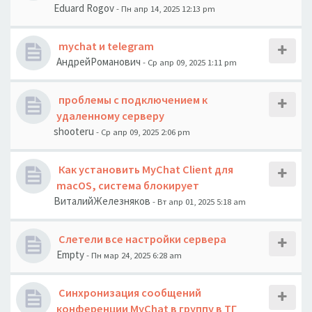
Eduard Rogov
- Пн апр 14, 2025 12:13 pm
mychat и telegram
АндрейРоманович
- Ср апр 09, 2025 1:11 pm
проблемы с подключением к
удаленному серверу
shooteru
- Ср апр 09, 2025 2:06 pm
Как установить MyChat Client для
macOS, система блокирует
ВиталийЖелезняков
- Вт апр 01, 2025 5:18 am
Слетели все настройки сервера
Empty
- Пн мар 24, 2025 6:28 am
Синхронизация сообщений
конференции MyChat в группу в ТГ