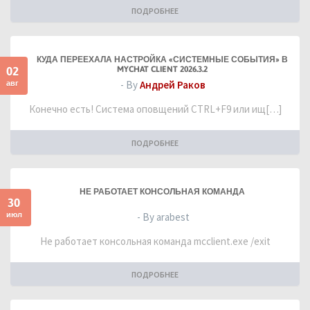
ПОДРОБНЕЕ
КУДА ПЕРЕЕХАЛА НАСТРОЙКА «СИСТЕМНЫЕ СОБЫТИЯ» В
02
MYCHAT CLIENT 2026.3.2
авг
- By
Андрей Раков
Конечно есть! Система оповщений CTRL+F9 или ищ[…]
ПОДРОБНЕЕ
НЕ РАБОТАЕТ КОНСОЛЬНАЯ КОМАНДА
30
июл
- By arabest
Не работает консольная команда mcclient.exe /exit
ПОДРОБНЕЕ