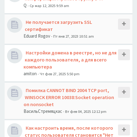
Q
- Ср мар 12, 2025 9:59 am
Не получается загрузить SSL
сертификат
Eduard Rogov
- Пт янв 27, 2023 10:51 am
Настройки домена в реестре, но не для
каждого пользователя, а для всего
компьютера
amiton
- Чт фев 27, 2025 5:50 pm
Помилка CANNOT BIND 2004 TCP port,
WINSOCK ERROR 10038:Socket operation
on nonsocket
ВасильСтремяцкас
- Вт фев 04, 2025 12:12 pm
Как настроить время, после которого
статус пользователя становится "Нет