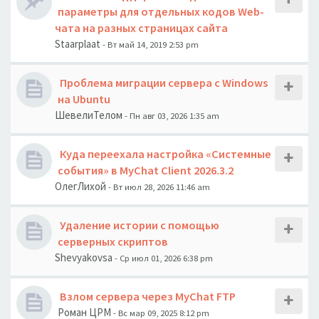
параметры для отдельных кодов Web-
чата на разных страницах сайта
Staarplaat
- Вт май 14, 2019 2:53 pm
Проблема миграции сервера с Windows
на Ubuntu
ШевелиТелом
- Пн авг 03, 2026 1:35 am
Куда переехала настройка «Системные
события» в MyChat Client 2026.3.2
ОлегЛихой
- Вт июл 28, 2026 11:46 am
Удаление истории с помощью
серверных скриптов
Shevyakovsa
- Ср июл 01, 2026 6:38 pm
Взлом сервера через MyChat FTP
Роман ЦРМ
- Вс мар 09, 2025 8:12 pm