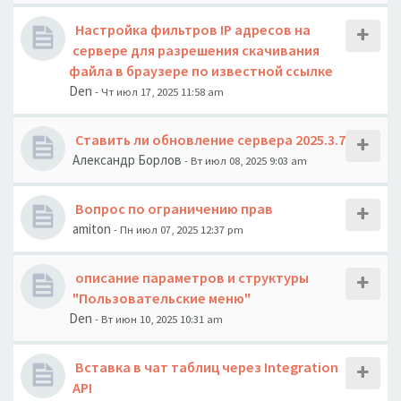
Настройка фильтров IP адресов на
сервере для разрешения скачивания
файла в браузере по известной ссылке
Den
- Чт июл 17, 2025 11:58 am
Ставить ли обновление сервера 2025.3.7
Александр Борлов
- Вт июл 08, 2025 9:03 am
Вопрос по ограничению прав
amiton
- Пн июл 07, 2025 12:37 pm
описание параметров и структуры
"Пользовательские меню"
Den
- Вт июн 10, 2025 10:31 am
Вставка в чат таблиц через Integration
API