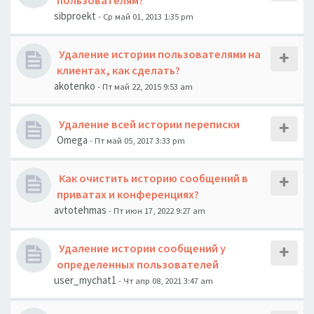
пользователям?
sibproekt
- Ср май 01, 2013 1:35 pm
Удаление истории пользователями на
клиентах, как сделать?
akotenko
- Пт май 22, 2015 9:53 am
Удаление всей истории переписки
Omega
- Пт май 05, 2017 3:33 pm
Как очистить историю сообщений в
приватах и конференциях?
avtotehmas
- Пт июн 17, 2022 9:27 am
Удаление истории сообщений у
определенных пользователей
user_mychat1
- Чт апр 08, 2021 3:47 am