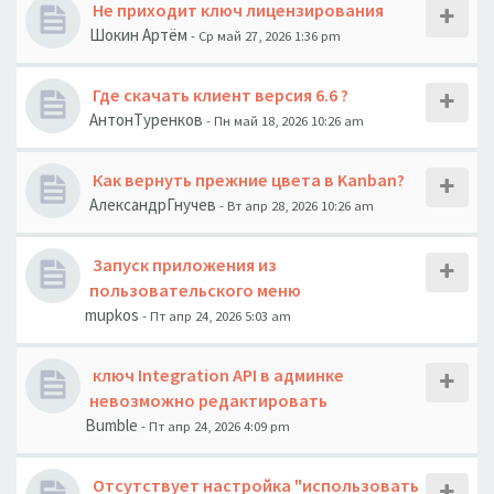
Не приходит ключ лицензирования
Шокин Артём
- Ср май 27, 2026 1:36 pm
Где скачать клиент версия 6.6 ?
АнтонТуренков
- Пн май 18, 2026 10:26 am
Как вернуть прежние цвета в Kanban?
АлександрГнучев
- Вт апр 28, 2026 10:26 am
Запуск приложения из
пользовательского меню
mupkos
- Пт апр 24, 2026 5:03 am
ключ Integration API в админке
невозможно редактировать
Bumble
- Пт апр 24, 2026 4:09 pm
Отсутствует настройка "использовать