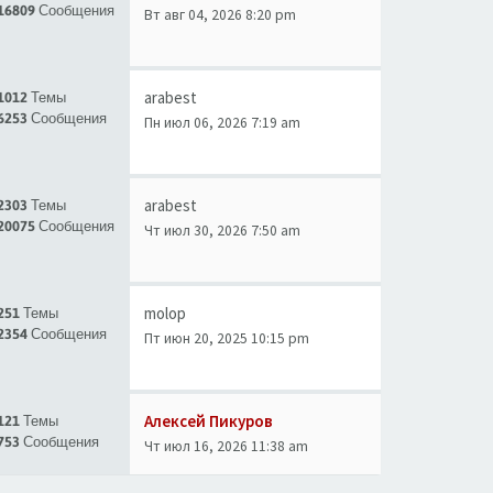
16809 Сообщения
Вт авг 04, 2026 8:20 pm
arabest
1012 Темы
6253 Сообщения
Пн июл 06, 2026 7:19 am
arabest
2303 Темы
20075 Сообщения
Чт июл 30, 2026 7:50 am
molop
251 Темы
2354 Сообщения
Пт июн 20, 2025 10:15 pm
Алексей Пикуров
121 Темы
753 Сообщения
Чт июл 16, 2026 11:38 am