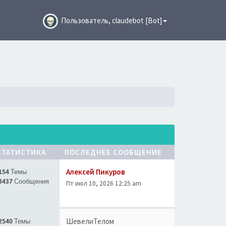
Пользователь, claudebot [Bot]
СТАТИСТИКА
ПОСЛЕДНЕЕ СООБЩЕНИЕ
Алексей Пикуров
154 Темы
3437 Сообщения
Пт июл 10, 2026 12:25 am
ШевелиТелом
2540 Темы