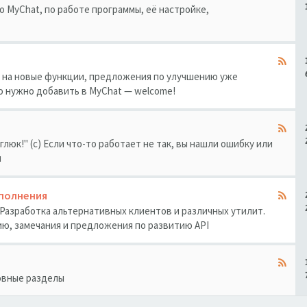
 MyChat, по работе программы, её настройке,
ы на новые функции, предложения по улучшению уже
о нужно добавить в MyChat — welcome!
 глюк!" (с) Если что-то работает не так, вы нашли ошибку или
л
ополнения
. Разработка альтернативных клиентов и различных утилит.
ю, замечания и предложения по развитию API
овные разделы