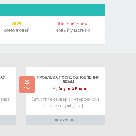
2029
ШевелиТелом
Всего людей
Новый участник
НАЯ
ПРОБЛЕМА ПОСЛЕ ОБНОВЛЕНИЯ
25
2026.6.1
июл
- By
Андрей Раков
манда
Запустите сервер с интерфейсом
не через службу, пр[…]
ПОДРОБНЕЕ