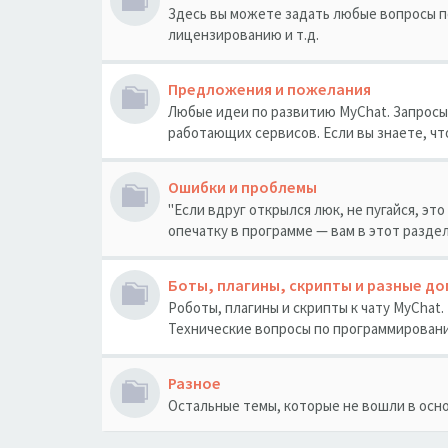
Здесь вы можете задать любые вопросы по
лицензированию и т.д.
Предложения и пожелания
Любые идеи по развитию MyChat. Запрос
работающих сервисов. Если вы знаете, чт
Ошибки и проблемы
"Если вдруг открылся люк, не пугайся, это
опечатку в программе — вам в этот разде
Боты, плагины, скрипты и разные д
Роботы, плагины и скрипты к чату MyChat
Технические вопросы по программировани
Разное
Остальные темы, которые не вошли в осн